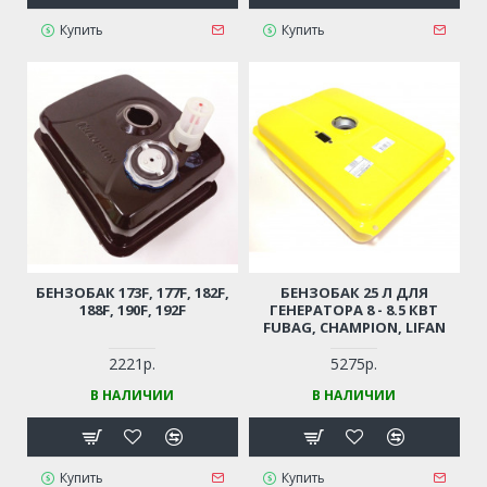
Купить
Купить
БЕНЗОБАК 173F, 177F, 182F,
БЕНЗОБАК 25 Л ДЛЯ
188F, 190F, 192F
ГЕНЕРАТОРА 8 - 8.5 КВТ
FUBAG, CHAMPION, LIFAN
2221р.
5275р.
В НАЛИЧИИ
В НАЛИЧИИ
Купить
Купить