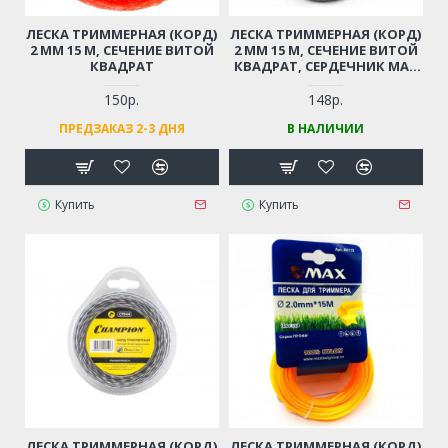
ЛЕСКА ТРИММЕРНАЯ (КОРД)
ЛЕСКА ТРИММЕРНАЯ (КОРД)
2 ММ 15 М, СЕЧЕНИЕ ВИТОЙ
2 ММ 15 М, СЕЧЕНИЕ ВИТОЙ
КВАДРАТ
КВАДРАТ, СЕРДЕЧНИК MAX
PROFI
150р.
148р.
ПРЕДЗАКАЗ 2-3 ДНЯ
В НАЛИЧИИ
Купить
Купить
ЛЕСКА ТРИММЕРНАЯ (КОРД)
ЛЕСКА ТРИММЕРНАЯ (КОРД)