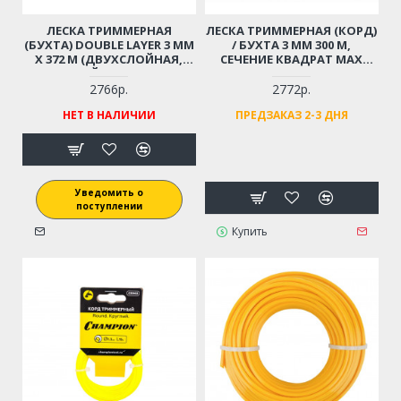
ЛЕСКА ТРИММЕРНАЯ
ЛЕСКА ТРИММЕРНАЯ (КОРД)
(БУХТА) DOUBLE LAYER 3 ММ
/ БУХТА 3 ММ 300 М,
X 372 М (ДВУХСЛОЙНАЯ,
СЕЧЕНИЕ КВАДРАТ MAX
ВИТОЙ КВАДРАТ)
PROFI
2766р.
2772р.
НЕТ В НАЛИЧИИ
ПРЕДЗАКАЗ 2-3 ДНЯ
Уведомить о
поступлении
Купить