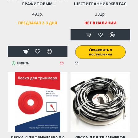
ГРАФИТОВЫМ
ШЕСТИГРАННИК ЖЕЛТАЯ
НАПОЛНИТЕЛЕМ
493р.
332р.
ПРЕДЗАКАЗ 2-3 ДНЯ
НЕТ В НАЛИЧИИ
Уведомить о
поступлении
Купить
ЛЕСКА ДЛЯ ТРИММЕРА 3.0
ЛЕСКА ДЛЯ ТРИММЕРОВ