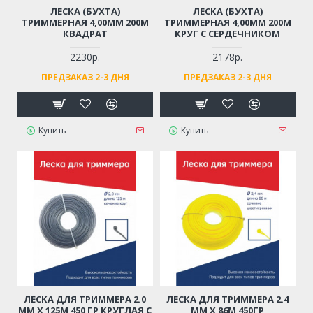
ЛЕСКА (БУХТА)
ЛЕСКА (БУХТА)
ТРИММЕРНАЯ 4,00ММ 200М
ТРИММЕРНАЯ 4,00ММ 200М
КВАДРАТ
КРУГ С СЕРДЕЧНИКОМ
2230р.
2178р.
ПРЕДЗАКАЗ 2-3 ДНЯ
ПРЕДЗАКАЗ 2-3 ДНЯ
Купить
Купить
ЛЕСКА ДЛЯ ТРИММЕРА 2.0
ЛЕСКА ДЛЯ ТРИММЕРА 2.4
ММ Х 125М 450 ГР КРУГЛАЯ С
ММ X 86М 450ГР