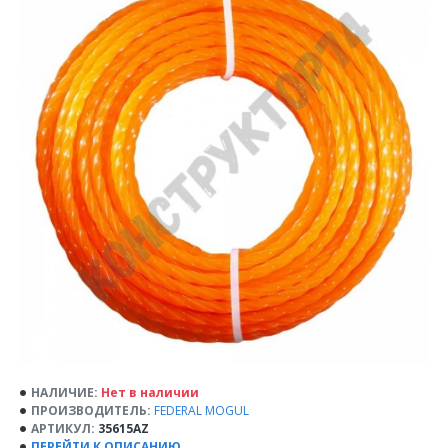
НАЛИЧИЕ:
Нет в наличии
ПРОИЗВОДИТЕЛЬ:
FEDERAL MOGUL
АРТИКУЛ:
35615AZ
ПЕРЕЙТИ К ОПИСАНИЮ