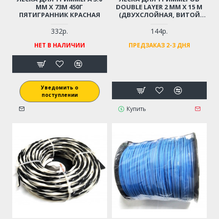
ММ X 73М 450Г
DOUBLE LAYER 2 ММ X 15 М
ПЯТИГРАННИК КРАСНАЯ
(ДВУХСЛОЙНАЯ, ВИТОЙ
КВАДРАТ)
332р.
144р.
НЕТ В НАЛИЧИИ
ПРЕДЗАКАЗ 2-3 ДНЯ
Уведомить о
поступлении
Купить