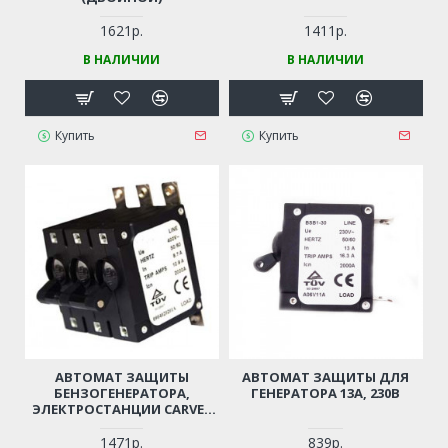
1621р.
1411р.
В НАЛИЧИИ
В НАЛИЧИИ
Купить
Купить
АВТОМАТ ЗАЩИТЫ
АВТОМАТ ЗАЩИТЫ ДЛЯ
БЕНЗОГЕНЕРАТОРА,
ГЕНЕРАТОРА 13А, 230В
ЭЛЕКТРОСТАНЦИИ CARVER
PPG-8000E-3
1471р.
839р.