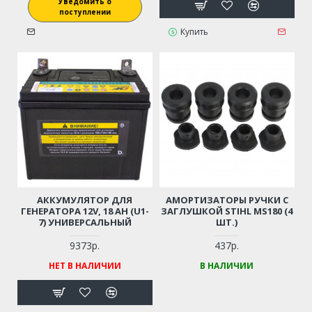
Уведомить о
поступлении
Купить
АККУМУЛЯТОР ДЛЯ
АМОРТИЗАТОРЫ РУЧКИ С
ГЕНЕРАТОРА 12V, 18 AH (U1-
ЗАГЛУШКОЙ STIHL MS180 (4
7) УНИВЕРСАЛЬНЫЙ
ШТ.)
9373р.
437р.
НЕТ В НАЛИЧИИ
В НАЛИЧИИ