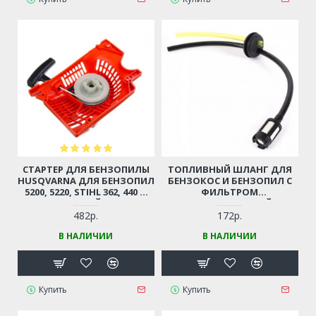
СТАРТЕР ДЛЯ БЕНЗОПИЛЫ
ТОПЛИВНЫЙ ШЛАНГ ДЛЯ
HUSQVARNA ДЛЯ БЕНЗОПИЛ
БЕНЗОКОС И БЕНЗОПИЛ С
5200, 5220, STIHL 362, 440 И
ФИЛЬТРОМ
ДР. (КИТАЙСКИЕ
(УНИВЕРСАЛЬНЫЙ)
БЕНЗОПИЛЫ 45-52СМ3,
482р.
172р.
ЦЫГАНКА)
В НАЛИЧИИ
В НАЛИЧИИ
Купить
Купить