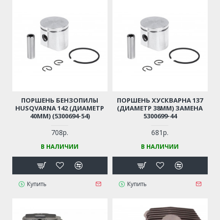
ПОРШЕНЬ БЕНЗОПИЛЫ
ПОРШЕНЬ ХУСКВАРНА 137
HUSQVARNA 142 (ДИАМЕТР
(ДИАМЕТР 38ММ) ЗАМЕНА
40ММ) (5300694-54)
5300699-44
708р.
681р.
В НАЛИЧИИ
В НАЛИЧИИ
Купить
Купить