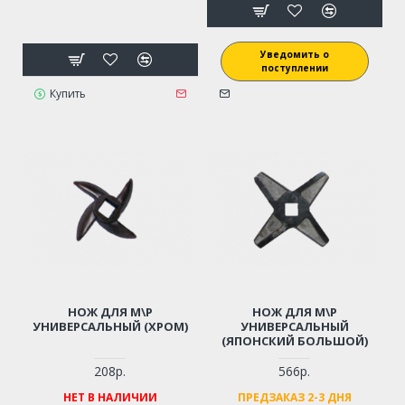
Уведомить о
поступлении
Купить
НОЖ ДЛЯ М\Р
НОЖ ДЛЯ М\Р
УНИВЕРСАЛЬНЫЙ (ХРОМ)
УНИВЕРСАЛЬНЫЙ
(ЯПОНСКИЙ БОЛЬШОЙ)
208р.
566р.
НЕТ В НАЛИЧИИ
ПРЕДЗАКАЗ 2-3 ДНЯ