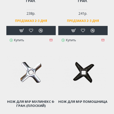
ГРАН.
ГРАН.
238р.
241р.
ПРЕДЗАКАЗ 2-3 ДНЯ
ПРЕДЗАКАЗ 2-3 ДНЯ
Купить
Купить
НОЖ ДЛЯ М\Р МУЛИНЕКС 6-
НОЖ ДЛЯ М\Р ПОМОШНИЦА
ГРАН.(ПЛОСКИЙ)