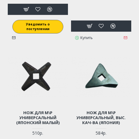
Уведомить о
поступлении
Купить
НОЖ ДЛЯ М\Р
НОЖ ДЛЯ М\Р
УНИВЕРСАЛЬНЫЙ
УНИВЕРСАЛЬНЫЙ, ВЫС.
(ЯПОНСКИЙ МАЛЫЙ)
КАЧ-ВА (ЯПОНИЯ)
510р.
584р.