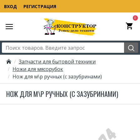
ВХОД
РЕГИСТРАЦИЯ
0
Запчасти для бытовой техники
Ножи для мясорубок
Нож для м\р ручных (с зазубринами)
НОЖ ДЛЯ М\Р РУЧНЫХ (С ЗАЗУБРИНАМИ)