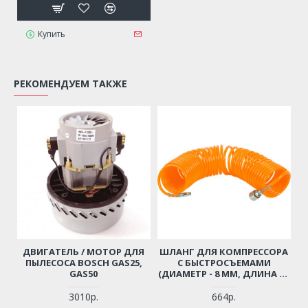
Купить
РЕКОМЕНДУЕМ ТАКЖЕ
ДВИГАТЕЛЬ / МОТОР ДЛЯ
ШЛАНГ ДЛЯ КОМПРЕССОРА
ПЫЛЕСОСА BOSCH GAS25,
С БЫСТРОСЪЕМАМИ
GAS50
(ДИАМЕТР - 8 ММ, ДЛИНА - 6
М)
3010р.
664р.