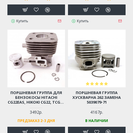
Купить
Купить
ПОРШНЕВАЯ ГРУППА ДЛЯ
ПОРШНЕВАЯ ГРУППА
БЕНЗОКОСЫ HITACHI
ХУСКВАРНА 262 ЗАМЕНА
CG22EAS, HIKOKI CG22, TCG22
5039079-71
D-31ММ (6696527, 6696531)
3492р.
4167р.
ПРЕДЗАКАЗ 2-3 ДНЯ
В НАЛИЧИИ