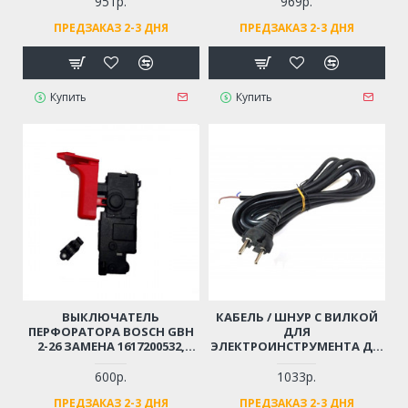
951р.
969р.
ПРЕДЗАКАЗ 2-3 ДНЯ
ПРЕДЗАКАЗ 2-3 ДНЯ
Купить
Купить
ВЫКЛЮЧАТЕЛЬ
КАБЕЛЬ / ШНУР С ВИЛКОЙ
ПЕРФОРАТОРА BOSCH GBH
ДЛЯ
2-26 ЗАМЕНА 1617200532,
ЭЛЕКТРОИНСТРУМЕНТА ДО
1617200547
4 КВТ (2X1.5X4М)
МОРОЗОСТОЙКИЙ,
600р.
1033р.
МЯГКИЙ, ИЗНОСОСТОЙКАЯ
ПРЕДЗАКАЗ 2-3 ДНЯ
ПРЕДЗАКАЗ 2-3 ДНЯ
РЕЗИНА