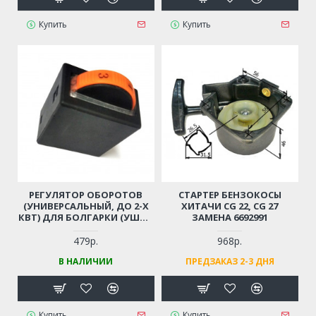
Купить
Купить
РЕГУЛЯТОР ОБОРОТОВ
СТАРТЕР БЕНЗОКОСЫ
(УНИВЕРСАЛЬНЫЙ, ДО 2-Х
ХИТАЧИ CG 22, CG 27
КВТ) ДЛЯ БОЛГАРКИ (УШМ),
ЗАМЕНА 6692991
ЛОБЗИКА, ЭЛЕКТРОПИЛЫ,
ПЕРФОРАТОРА, ДРЕЛИ И ПР.
479р.
968р.
В НАЛИЧИИ
ПРЕДЗАКАЗ 2-3 ДНЯ
Купить
Купить