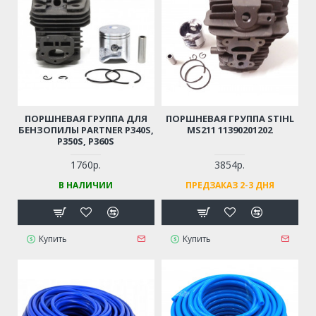
ПОРШНЕВАЯ ГРУППА ДЛЯ
ПОРШНЕВАЯ ГРУППА STIHL
БЕНЗОПИЛЫ PARTNER P340S,
MS211 11390201202
P350S, P360S
1760р.
3854р.
В НАЛИЧИИ
ПРЕДЗАКАЗ 2-3 ДНЯ
Купить
Купить