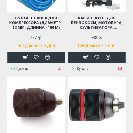
БУХТА ШЛАНГА ДЛЯ
КАРБЮРАТОР ДЛЯ
КОМПРЕССОРА (ДИАМЕТР -
БЕНЗОКОСЫ, МОТОБУРА,
12 ММ, ДЛИННА - 100 М)
КУЛЬТИВАТОРА,
МОТОПОМПЫ 43 СМ3, 52
СМ3, 56 СМ3, 62 СМ3
7777р.
900р.
(ДВИГАТЕЛЬ 1E40F, 1E44F, 2-
ПРЕДЗАКАЗ 2-3 ДНЯ
ПРЕДЗАКАЗ 2-3 ДНЯ
Х ТАКТНЫЙ)
Купить
Купить