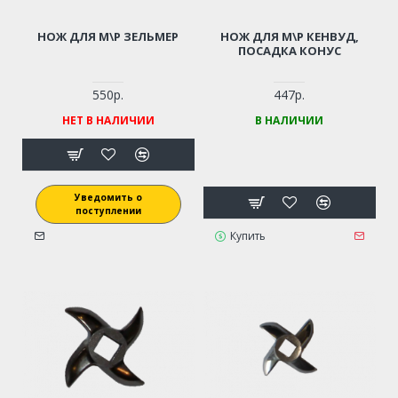
НОЖ ДЛЯ М\Р ЗЕЛЬМЕР
НОЖ ДЛЯ М\Р КЕНВУД,
ПОСАДКА КОНУС
550р.
447р.
НЕТ В НАЛИЧИИ
В НАЛИЧИИ
Уведомить о
поступлении
Купить