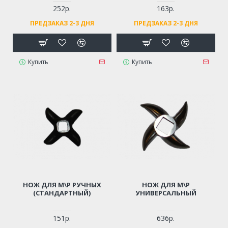
252р.
163р.
ПРЕДЗАКАЗ 2-3 ДНЯ
ПРЕДЗАКАЗ 2-3 ДНЯ
Купить
Купить
НОЖ ДЛЯ М\Р РУЧНЫХ
НОЖ ДЛЯ М\Р
(СТАНДАРТНЫЙ)
УНИВЕРСАЛЬНЫЙ
151р.
636р.