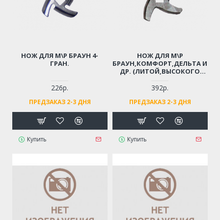
НОЖ ДЛЯ М\Р БРАУН 4-
НОЖ ДЛЯ М\Р
ГРАН.
БРАУН,КОМФОРТ,ДЕЛЬТА И
ДР. (ЛИТОЙ,ВЫСОКОГО
КАЧЕСТВА)
226р.
392р.
ПРЕДЗАКАЗ 2-3 ДНЯ
ПРЕДЗАКАЗ 2-3 ДНЯ
Купить
Купить