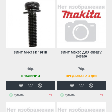
ВИНТ M4Х18 К 1911B
ВИНТ M5Х50 ДЛЯ 6802BV,
JN3200
46р.
76р.
В НАЛИЧИИ
ПРЕДЗАКАЗ 2-3 ДНЯ
Купить
Купить