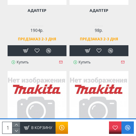
АДАПТЕР
АДАПТЕР
1904р.
98р.
ПРЕДЗАКАЗ 2-3 ДНЯ
ПРЕДЗАКАЗ 2-3 ДНЯ
Купить
Купить
В КОРЗИНУ
АДАПТЕР 11 OMM 32-152ММ
АДАПТЕР 18BX2-36B ДЛЯ