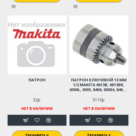
ПАТРОН
ПАТРОН КЛЮЧЕВОЙ 13 ММ
1/2 MAKITA 6013B, 6013BR,
6300L, 6305, 8406, 63004, 8406C,
8419B, 8419B2, HP2010N
32р.
3110р.
НЕТ В НАЛИЧИИ
НЕТ В НАЛИЧИИ
Уведомить о
Уведомить о