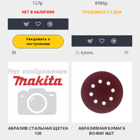
127р.
8986р.
НЕТ В НАЛИЧИИ
ПРЕДЗАКАЗ 2-3 ДНЯ
Уведомить о
поступлении
Купить
АБРАЗИВ.СТАЛЬНАЯ ЩЕТКА
АБРАЗИВНАЯ БУМАГА
120
BO4561 6ШТ