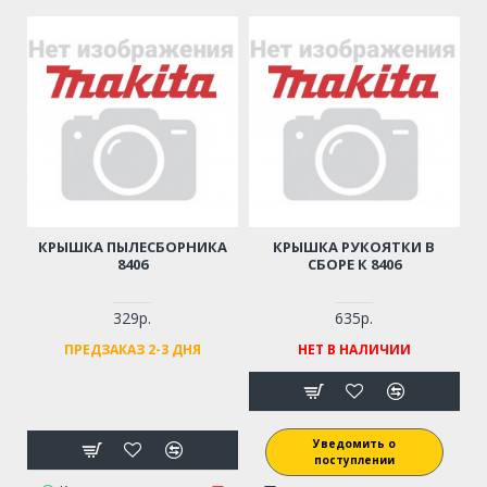
КРЫШКА ПЫЛЕСБОРНИКА
КРЫШКА РУКОЯТКИ В
8406
СБОРЕ К 8406
329р.
635р.
ПРЕДЗАКАЗ 2-3 ДНЯ
НЕТ В НАЛИЧИИ
Уведомить о
поступлении