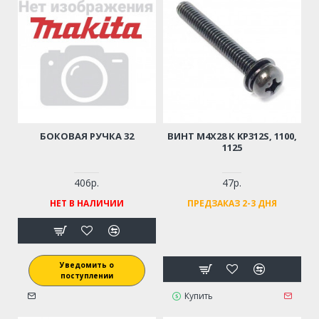
БОКОВАЯ РУЧКА 32
ВИНТ M4X28 К KP312S, 1100,
1125
406р.
47р.
НЕТ В НАЛИЧИИ
ПРЕДЗАКАЗ 2-3 ДНЯ
Уведомить о
поступлении
Купить