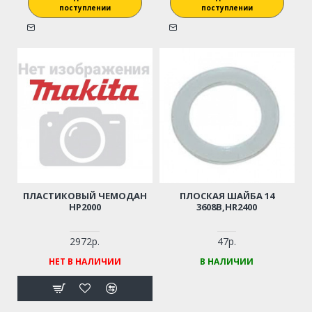
поступлении
поступлении
ПЛАСТИКОВЫЙ ЧЕМОДАН
ПЛОСКАЯ ШАЙБА 14
HP2000
3608B,HR2400
2972р.
47р.
НЕТ В НАЛИЧИИ
В НАЛИЧИИ