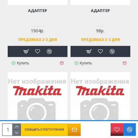
АДАПТЕР
АДАПТЕР
1904р.
98р.
ПРЕДЗАКАЗ 2-3 ДНЯ
ПРЕДЗАКАЗ 2-3 ДНЯ
Купить
Купить
СООБЩИТЬ О ПОСТУПЛЕНИИ
АДАПТЕР 11 OMM 32-152ММ
АДАПТЕР 18BX2-36B ДЛЯ