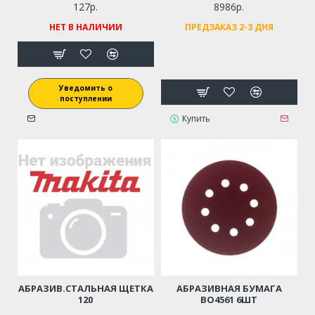
127р.
8986р.
НЕТ В НАЛИЧИИ
ПРЕДЗАКАЗ 2-3 ДНЯ
Уведомить о
поступлении
Купить
АБРАЗИВ.СТАЛЬНАЯ ЩЕТКА
АБРАЗИВНАЯ БУМАГА
120
BO4561 6ШТ