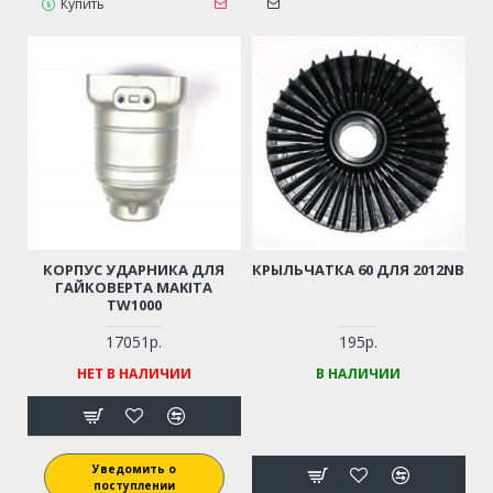
Купить
КОРПУС УДАРНИКА ДЛЯ
КРЫЛЬЧАТКА 60 ДЛЯ 2012NB
ГАЙКОВЕРТА MAKITA
TW1000
17051р.
195р.
НЕТ В НАЛИЧИИ
В НАЛИЧИИ
Уведомить о
поступлении