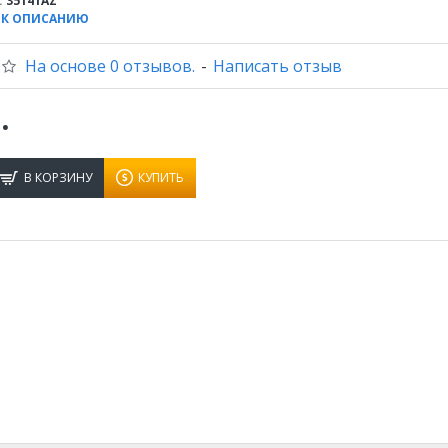
:
35141AZ
 К ОПИСАНИЮ
На основе 0 отзывов.
-
Написать отзыв
.
В КОРЗИНУ
КУПИТЬ