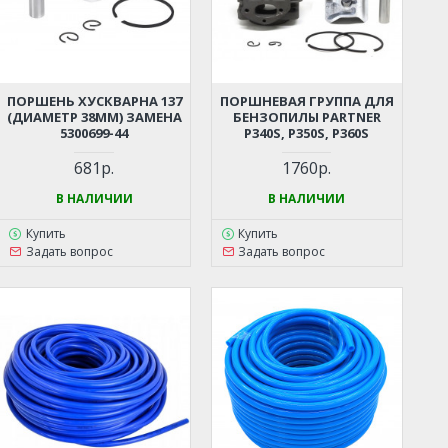
ПОРШЕНЬ ХУСКВАРНА 137
ПОРШНЕВАЯ ГРУППА ДЛЯ
(ДИАМЕТР 38ММ) ЗАМЕНА
БЕНЗОПИЛЫ PARTNER
5300699-44
P340S, P350S, P360S
681р.
1760р.
В НАЛИЧИИ
В НАЛИЧИИ
Купить
Купить
Задать вопрос
Задать вопрос