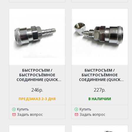
БЫСТРОСЪЕМ /
БЫСТРОСЪЕМ /
БЫСТРОСЪЁМНОЕ
БЫСТРОСЪЁМНОЕ
СОЕДИНЕНИЕ (QUICK
СОЕДИНЕНИЕ (QUICK
RELEASE) - ЕЛОЧКА 9 ММ
RELEASE) - ЕЛОЧКА ПОД
ДЛЯ КОМПРЕССОРА,
ШЛАНГ 10 ММ ДЛЯ
246р.
227р.
ПНЕВМОИНСТРУМЕНТА
КОМПРЕССОРА,
ПНЕВМОИНСТРУМЕНТА
ПРЕДЗАКАЗ 2-3 ДНЯ
В НАЛИЧИИ
Купить
Купить
Задать вопрос
Задать вопрос