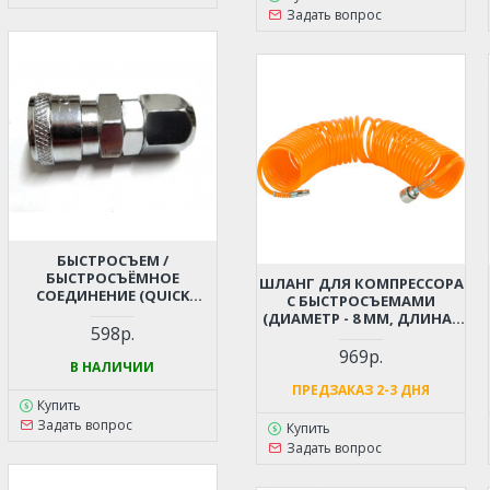
Задать вопрос
БЫСТРОСЪЕМ /
БЫСТРОСЪЁМНОЕ
ШЛАНГ ДЛЯ КОМПРЕССОРА
СОЕДИНЕНИЕ (QUICK
С БЫСТРОСЪЕМАМИ
RELEASE) - ЕЛОЧКА ПОД
(ДИАМЕТР - 8 ММ, ДЛИНА -
ШЛАНГ 12 ММ ДЛЯ
598р.
12 М)
КОМПРЕССОРА,
969р.
ПНЕВМОИНСТРУМЕНТА
В НАЛИЧИИ
ПРЕДЗАКАЗ 2-3 ДНЯ
Купить
Задать вопрос
Купить
Задать вопрос