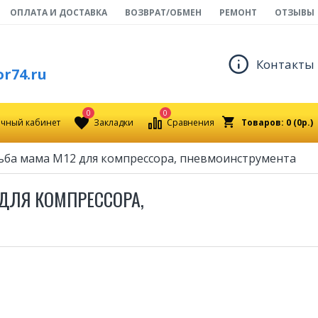
ОПЛАТА И ДОСТАВКА
ВОЗВРАТ/ОБМЕН
РЕМОНТ
ОТЗЫВЫ
Контакты
r74.ru
0
0
чный кабинет
Закладки
Сравнения
Товаров: 0 (0р.)
езьба мама М12 для компрессора, пневмоинструмента
 ДЛЯ КОМПРЕССОРА,