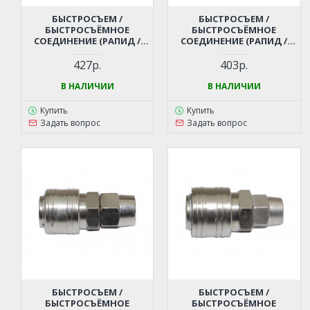
БЫСТРОСЪЕМ /
БЫСТРОСЪЕМ /
БЫСТРОСЪЁМНОЕ
БЫСТРОСЪЁМНОЕ
СОЕДИНЕНИЕ (РАПИД /
СОЕДИНЕНИЕ (РАПИД /
RAPID) - ЕЛОЧКА 12 ММ ДЛЯ
RAPID) - ЕЛОЧКА 8 ММ ДЛЯ
КОМПРЕССОРА,
КОМПРЕССОРА,
427р.
403р.
ПНЕВМОИНСТРУМЕНТА
ПНЕВМОИНСТРУМЕНТА
В НАЛИЧИИ
В НАЛИЧИИ
Купить
Купить
Задать вопрос
Задать вопрос
БЫСТРОСЪЕМ /
БЫСТРОСЪЕМ /
БЫСТРОСЪЁМНОЕ
БЫСТРОСЪЁМНОЕ