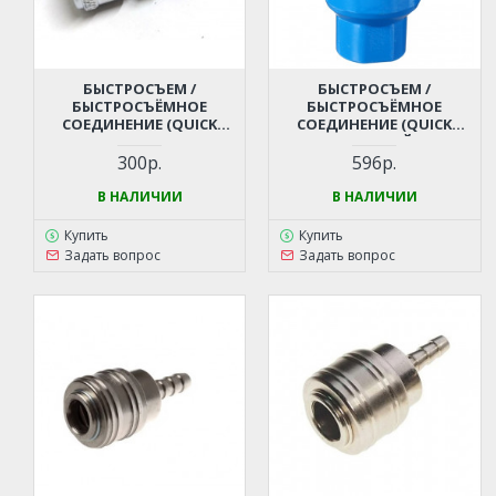
БЫСТРОСЪЕМ /
БЫСТРОСЪЕМ /
БЫСТРОСЪЁМНОЕ
БЫСТРОСЪЁМНОЕ
СОЕДИНЕНИЕ (QUICK
СОЕДИНЕНИЕ (QUICK
RELEASE) - РЕЗЬБА ПАПА М20
RELEASE) - ТРОЙНИК -
ДЛЯ КОМПРЕССОРА,
РЕЗЬБА МАМА 1/4 ДЛЯ
300р.
596р.
ПНЕВМОИНСТРУМЕНТА
КОМПРЕССОРА,
ПНЕВМОИНСТРУМЕНТА
В НАЛИЧИИ
В НАЛИЧИИ
Купить
Купить
Задать вопрос
Задать вопрос