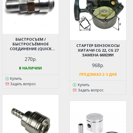
БЫСТРОСЪЕМ /
БЫСТРОСЪЁМНОЕ
СТАРТЕР БЕНЗОКОСЫ
СОЕДИНЕНИЕ (QUICK
ХИТАЧИ CG 22, CG 27
RELEASE) - РЕЗЬБА ПАПА М16
ЗАМЕНА 6692991
ДЛЯ КОМПРЕССОРА,
270р.
ПНЕВМОИНСТРУМЕНТА
968р.
В НАЛИЧИИ
ПРЕДЗАКАЗ 2-3 ДНЯ
Купить
Задать вопрос
Купить
Задать вопрос