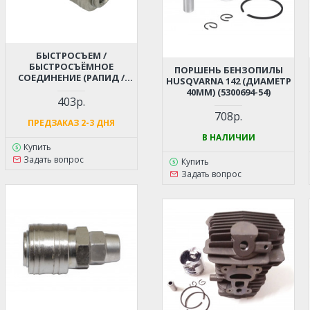
БЫСТРОСЪЕМ /
БЫСТРОСЪЁМНОЕ
ПОРШЕНЬ БЕНЗОПИЛЫ
СОЕДИНЕНИЕ (РАПИД /
HUSQVARNA 142 (ДИАМЕТР
RAPID) - ЕЛОЧКА 10 ММ ДЛЯ
40ММ) (5300694-54)
КОМПРЕССОРА,
403р.
ПНЕВМОИНСТРУМЕНТА
708р.
ПРЕДЗАКАЗ 2-3 ДНЯ
В НАЛИЧИИ
Купить
Задать вопрос
Купить
Задать вопрос