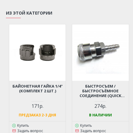
ИЗ ЭТОЙ КАТЕГОРИИ
БАЙОНЕТНАЯ ГАЙКА 1/4"
БЫСТРОСЪЕМ /
(КОМПЛЕКТ 2 ШТ.)
БЫСТРОСЪЁМНОЕ
СОЕДИНЕНИЕ (QUICK
RELEASE) - ЕЛОЧКА 10 ММ
ДЛЯ КОМПРЕССОРА,
171р.
274р.
ПНЕВМОИНСТРУМЕНТА
ПРЕДЗАКАЗ 2-3 ДНЯ
В НАЛИЧИИ
Купить
Купить
Задать вопрос
Задать вопрос