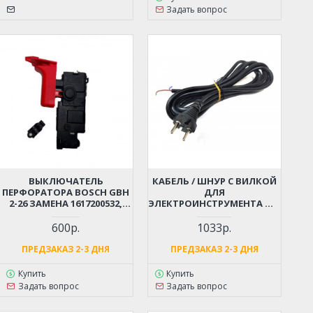
Задать вопрос
ВЫКЛЮЧАТЕЛЬ
КАБЕЛЬ / ШНУР С ВИЛКОЙ
ПЕРФОРАТОРА BOSCH GBH
ДЛЯ
2-26 ЗАМЕНА 1617200532,
ЭЛЕКТРОИНСТРУМЕНТА ДО
1617200547
4 КВТ (2X1.5X4М)
МОРОЗОСТОЙКИЙ,
600р.
1033р.
МЯГКИЙ, ИЗНОСОСТОЙКАЯ
РЕЗИНА
ПРЕДЗАКАЗ 2-3 ДНЯ
ПРЕДЗАКАЗ 2-3 ДНЯ
Купить
Купить
Задать вопрос
Задать вопрос