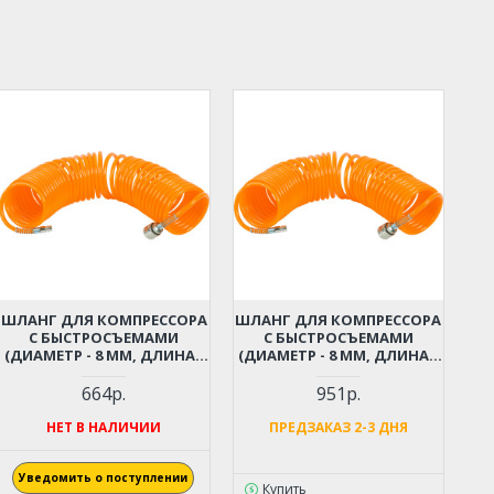
ШЛАНГ ДЛЯ КОМПРЕССОРА
ШЛАНГ ДЛЯ КОМПРЕССОРА
С БЫСТРОСЪЕМАМИ
С БЫСТРОСЪЕМАМИ
(ДИАМЕТР - 8 ММ, ДЛИНА -
(ДИАМЕТР - 8 ММ, ДЛИНА -
6 М)
9 М)
664р.
951р.
НЕТ В НАЛИЧИИ
ПРЕДЗАКАЗ 2-3 ДНЯ
Уведомить о поступлении
Купить