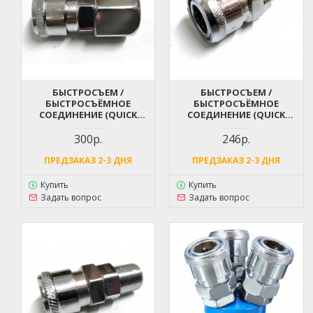
БЫСТРОСЪЕМ /
БЫСТРОСЪЕМ /
БЫСТРОСЪЁМНОЕ
БЫСТРОСЪЁМНОЕ
СОЕДИНЕНИЕ (QUICK
СОЕДИНЕНИЕ (QUICK
RELEASE) - РЕЗЬБА МАМА
RELEASE) - РЕЗЬБА ПАПА М12
М20 ДЛЯ КОМПРЕССОРА,
ДЛЯ КОМПРЕССОРА,
300р.
246р.
ПНЕВМОИНСТРУМЕНТА
ПНЕВМОИНСТРУМЕНТА
ПРЕДЗАКАЗ 2-3 ДНЯ
ПРЕДЗАКАЗ 2-3 ДНЯ
Купить
Купить
Задать вопрос
Задать вопрос