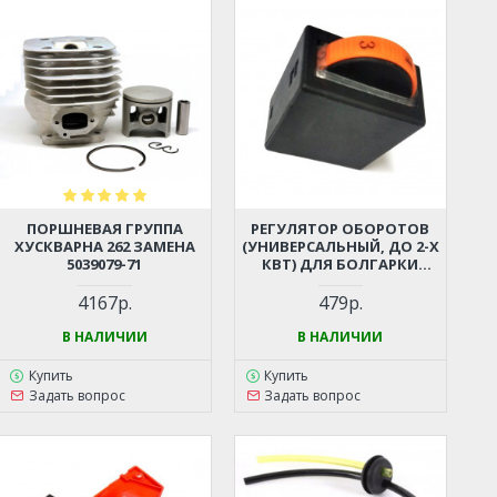
ПОРШНЕВАЯ ГРУППА
РЕГУЛЯТОР ОБОРОТОВ
ХУСКВАРНА 262 ЗАМЕНА
(УНИВЕРСАЛЬНЫЙ, ДО 2-Х
5039079-71
КВТ) ДЛЯ БОЛГАРКИ
(УШМ), ЛОБЗИКА,
ЭЛЕКТРОПИЛЫ,
4167р.
479р.
ПЕРФОРАТОРА, ДРЕЛИ И
ПР.
В НАЛИЧИИ
В НАЛИЧИИ
Купить
Купить
Задать вопрос
Задать вопрос