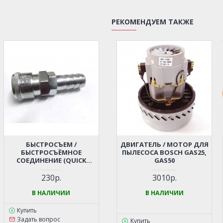
РЕКОМЕНДУЕМ ТАКЖЕ
БЫСТРОСЪЕМ /
ДВИГАТЕЛЬ / МОТОР ДЛЯ
БЫСТРОСЪЁМНОЕ
ПЫЛЕСОСА BOSCH GAS25,
СОЕДИНЕНИЕ (QUICK
GAS50
RELEASE) - ЕЛОЧКА 14 ММ
ДЛЯ КОМПРЕССОРА,
230р.
3010р.
ПНЕВМОИНСТРУМЕНТА
В НАЛИЧИИ
В НАЛИЧИИ
Купить
Задать вопрос
Купить