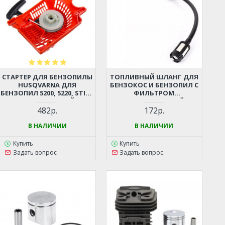
СТАРТЕР ДЛЯ БЕНЗОПИЛЫ
ТОПЛИВНЫЙ ШЛАНГ ДЛЯ
HUSQVARNA ДЛЯ
БЕНЗОКОС И БЕНЗОПИЛ С
БЕНЗОПИЛ 5200, 5220, STIHL
ФИЛЬТРОМ
362, 440 И ДР. (КИТАЙСКИЕ
(УНИВЕРСАЛЬНЫЙ)
БЕНЗОПИЛЫ 45-52СМ3,
482р.
172р.
ЦЫГАНКА)
В НАЛИЧИИ
В НАЛИЧИИ
Купить
Купить
Задать вопрос
Задать вопрос