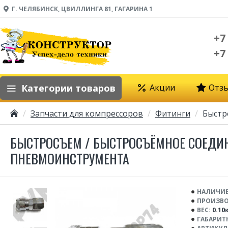
Г. ЧЕЛЯБИНСК, ЦВИЛЛИНГА 81, ГАГАРИНА 1
+7
+7
Категории товаров
Акции
Отз
Запчасти для компрессоров
Фитинги
Быстр
БЫСТРОСЪЕМ / БЫСТРОСЪЁМНОЕ СОЕДИНЕ
ПНЕВМОИНСТРУМЕНТА
НАЛИЧИЕ
ПРОИЗВО
ВЕС:
0.10
ГАБАРИТ