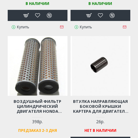
В НАЛИЧИИ
В НАЛИЧИИ
Купить
Купить
ВОЗДУШНЫЙ ФИЛЬТР
ВТУЛКА НАПРАВЛЯЮЩАЯ
ЦИЛИНДРИЧЕСКИЙ
БОКОВОЙ КРЫШКИ
ДВИГАТЕЛЯ HONDA
КАРТЕРА ДЛЯ ДВИГАТЕЛЯ
GX120K1, GX160K1/U1, ДЛЯ
LIFAN 168F, 168F-2, 170F,
ВИБРОТРАМБОВКИ,
HONDA GX160
398р.
26р.
ШЛЕПНОГИ, ВИБРОНОГИ
ПРЕДЗАКАЗ 2-3 ДНЯ
НЕТ В НАЛИЧИИ
(165X45 ММ)