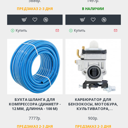
5886р.
1497р.
ПРЕДЗАКАЗ 2-3 ДНЯ
В НАЛИЧИИ
Купить
Купить
БУХТА ШЛАНГА ДЛЯ
КАРБЮРАТОР ДЛЯ
КОМПРЕССОРА (ДИАМЕТР -
БЕНЗОКОСЫ, МОТОБУРА,
12 ММ, ДЛИННА - 100 М)
КУЛЬТИВАТОРА,
МОТОПОМПЫ 43 СМ3, 52
СМ3, 56 СМ3, 62 СМ3
7777р.
900р.
(ДВИГАТЕЛЬ 1E40F, 1E44F, 2-
ПРЕДЗАКАЗ 2-3 ДНЯ
ПРЕДЗАКАЗ 2-3 ДНЯ
Х ТАКТНЫЙ)