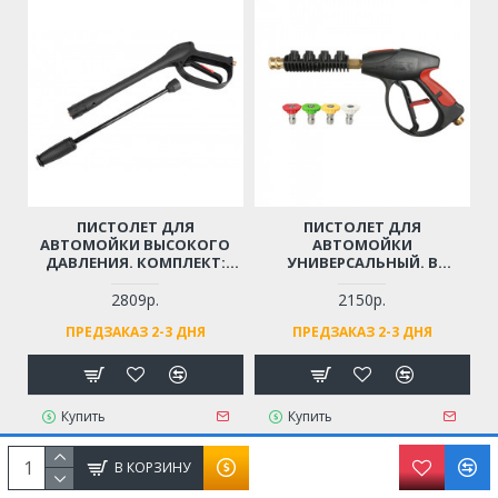
ПИСТОЛЕТ ДЛЯ
ПИСТОЛЕТ ДЛЯ
АВТОМОЙКИ ВЫСОКОГО
АВТОМОЙКИ
ДАВЛЕНИЯ. КОМПЛЕКТ:
УНИВЕРСАЛЬНЫЙ. В
ТРУБКА-РАСПЫЛИТЕЛЬ,
КОМПЛЕКТЕ: 4 СОПЛА
РЕГУЛИРУЮЩЕЙ СТРУЮ
(РЕЗЬБА М22)
2809р.
2150р.
ВОДЫ (РЕЗЬБА М14)
ПРЕДЗАКАЗ 2-3 ДНЯ
ПРЕДЗАКАЗ 2-3 ДНЯ
Купить
Купить
В КОРЗИНУ