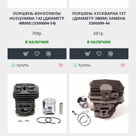
ПОРШЕНЬ БЕНЗОПИЛЫ
ПОРШЕНЬ ХУСКВАРНА 137
HUSQVARNA 142 (ДИАМЕТР
(ДИАМЕТР 38ММ) ЗАМЕНА
40ММ) (5300694-54)
5300699-44
708р.
681р.
В НАЛИЧИИ
В НАЛИЧИИ
Купить
Купить