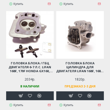
Купить
Купить
ГОЛОВКА БЛОКА / ГБЦ
ГОЛОВКА БЛОКА
ДВИГАТЕЛЯ 6-7 Л.С. LIFAN
ЦИЛИНДРА ДЛЯ
168F, 170F HONDA GX160,
ДВИГАТЕЛЯ LIFAN 168F, 168F-
GX200 (В СБОРЕ) ДЛЯ
2, 170F, HONDA GX160
ГЕНЕРАТОРА / МОТОБЛОКА,
2034р.
1820р.
ВИБРОПЛИТЫ,
В НАЛИЧИИ
ПРЕДЗАКАЗ 2-3 ДНЯ
СНЕГОУБОРЩИКА
Купить
Купить