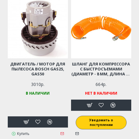
ДВИГАТЕЛЬ / МОТОР ДЛЯ
ШЛАНГ ДЛЯ КОМПРЕССОРА
ПЫЛЕСОСА BOSCH GAS25,
С БЫСТРОСЪЕМАМИ
GAS50
(ДИАМЕТР - 8 ММ, ДЛИНА - 6
М)
3010р.
664р.
В НАЛИЧИИ
НЕТ В НАЛИЧИИ
Уведомить о
поступлении
Купить