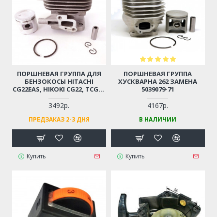
ПОРШНЕВАЯ ГРУППА ДЛЯ
ПОРШНЕВАЯ ГРУППА
БЕНЗОКОСЫ HITACHI
ХУСКВАРНА 262 ЗАМЕНА
CG22EAS, HIKOKI CG22, TCG22
5039079-71
D-31ММ (6696527, 6696531)
3492р.
4167р.
ПРЕДЗАКАЗ 2-3 ДНЯ
В НАЛИЧИИ
Купить
Купить