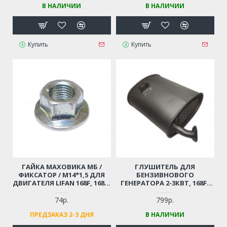
В НАЛИЧИИ
В НАЛИЧИИ
Купить
Купить
ГАЙКА МАХОВИКА МБ /
ГЛУШИТЕЛЬ ДЛЯ
ФИКСАТОР / М14*1,5 ДЛЯ
БЕНЗИВНОВОГО
ДВИГАТЕЛЯ LIFAN 168F, 168F-
ГЕНЕРАТОРА 2-3КВТ, 168F-
2, 170F, HONDA GX160
170F, GX160-GX170
74р.
799р.
ПРЕДЗАКАЗ 2-3 ДНЯ
В НАЛИЧИИ