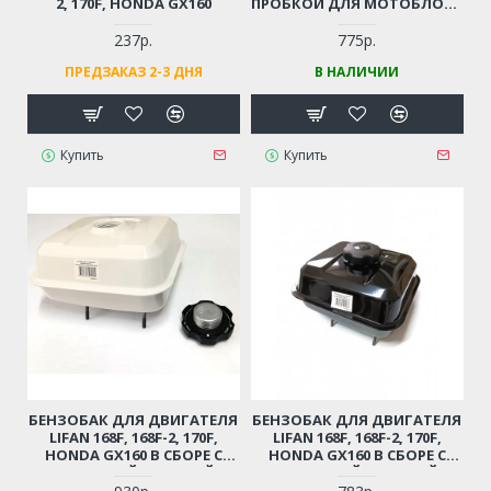
2, 170F, HONDA GX160
ПРОБКОЙ ДЛЯ МОТОБЛОКА
/ ВИБРОПЛИТЫ /
МОТОПОМПЫ 6-7 Л.С.
237р.
775р.
КРАСНЫЙ
ПРЕДЗАКАЗ 2-3 ДНЯ
В НАЛИЧИИ
Купить
Купить
БЕНЗОБАК ДЛЯ ДВИГАТЕЛЯ
БЕНЗОБАК ДЛЯ ДВИГАТЕЛЯ
LIFAN 168F, 168F-2, 170F,
LIFAN 168F, 168F-2, 170F,
HONDA GX160 В СБОРЕ С
HONDA GX160 В СБОРЕ С
РЕЗЬБОВОЙ ПРОБКОЙ,
РЕЗЬБОВОЙ ПРОБКОЙ,
СЕТКОЙ И С
СЕТКОЙ И С