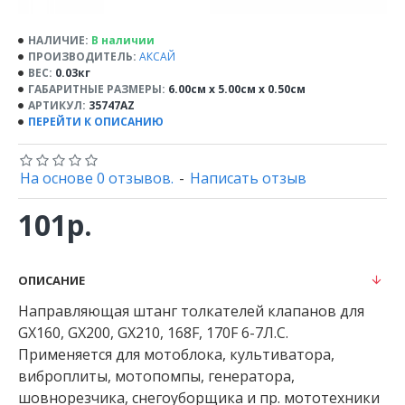
НАЛИЧИЕ:
В наличии
ПРОИЗВОДИТЕЛЬ:
АКСАЙ
ВЕС:
0.03кг
ГАБАРИТНЫЕ РАЗМЕРЫ:
6.00см x 5.00см x 0.50см
АРТИКУЛ:
35747AZ
ПЕРЕЙТИ К ОПИСАНИЮ
На основе 0 отзывов.
-
Написать отзыв
101р.
ОПИСАНИЕ
Направляющая штанг толкателей клапанов для
GX160, GX200, GX210, 168F, 170F 6-7Л.С.
Применяется для мотоблока, культиватора,
виброплиты, мотопомпы, генератора,
шовнорезчика, снегоуборщика и пр. мототехники