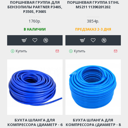
ПОРШНЕВАЯ ГРУППА ДЛЯ
ПОРШНЕВАЯ ГРУППА STIHL
БЕНЗОПИЛЫ PARTNER P340S,
MS211 11390201202
P350S, P360S
1760р.
3854р.
В НАЛИЧИИ
ПРЕДЗАКАЗ 2-3 ДНЯ
Купить
Купить
БУХТА ШЛАНГА ДЛЯ
БУХТА ШЛАНГА ДЛЯ
КОМПРЕССОРА (ДИАМЕТР - 6
КОМПРЕССОРА (ДИАМЕТР - 8