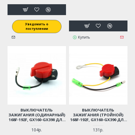
Уведомить о
поступлении
Купить
ВЫКЛЮЧАТЕЛЬ
ВЫКЛЮЧАТЕЛЬ
ЗАЖИГАНИЯ (ОДИНАРНЫЙ)
ЗАЖИГАНИЯ (ТРОЙНОЙ)
168F-192F, GX160-GX390 ДЛЯ
168F-192F, GX160-GX390 ДЛЯ
МОТОБЛОКА / ГЕНЕРАТОРА
МОТОБЛОКА / ГЕНЕРАТОРА
/ ВИБРОПЛИТЫ И ПР.
/ ВИБРОПЛИТЫ И ПР.
104р.
131р.