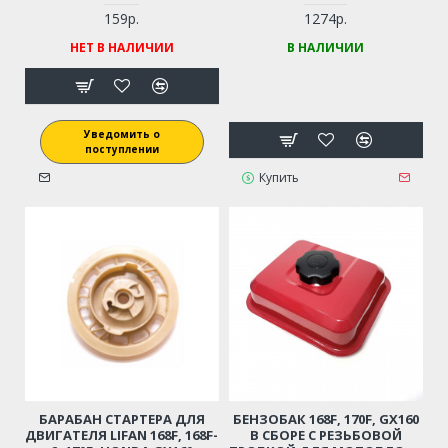
КОМПЛЕКТ (КРЫШКА С
РЕЗЬБОЙ ) ПОДХОДИТ ДЛЯ
159р.
1274р.
МОТОПОМПЫ /
НЕТ В НАЛИЧИИ
В НАЛИЧИИ
ВИБРОПЛИТЫ И ПР. 6-7 Л.С.
Уведомить о
поступлении
Купить
БАРАБАН СТАРТЕРА ДЛЯ
БЕНЗОБАК 168F, 170F, GX160
ДВИГАТЕЛЯ LIFAN 168F, 168F-
В СБОРЕ С РЕЗЬБОВОЙ