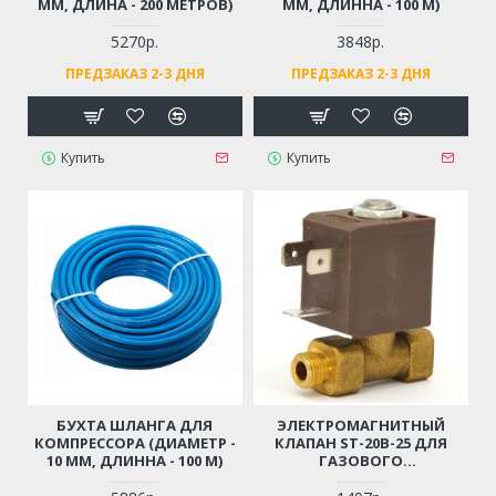
ММ, ДЛИНА - 200 МЕТРОВ)
ММ, ДЛИННА - 100 М)
5270р.
3848р.
ПРЕДЗАКАЗ 2-3 ДНЯ
ПРЕДЗАКАЗ 2-3 ДНЯ
Купить
Купить
БУХТА ШЛАНГА ДЛЯ
ЭЛЕКТРОМАГНИТНЫЙ
КОМПРЕССОРА (ДИАМЕТР -
КЛАПАН ST-20B-25 ДЛЯ
10 ММ, ДЛИННА - 100 М)
ГАЗОВОГО
ОБОРУДОВАНИЯ / ГАЗОВЫХ
ПУШЕК