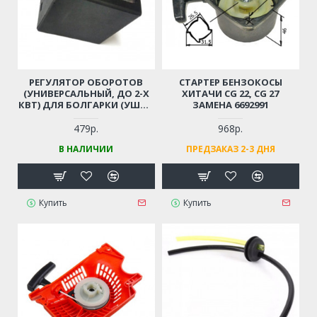
РЕГУЛЯТОР ОБОРОТОВ
СТАРТЕР БЕНЗОКОСЫ
(УНИВЕРСАЛЬНЫЙ, ДО 2-Х
ХИТАЧИ CG 22, CG 27
КВТ) ДЛЯ БОЛГАРКИ (УШМ),
ЗАМЕНА 6692991
ЛОБЗИКА, ЭЛЕКТРОПИЛЫ,
ПЕРФОРАТОРА, ДРЕЛИ И ПР.
479р.
968р.
В НАЛИЧИИ
ПРЕДЗАКАЗ 2-3 ДНЯ
Купить
Купить