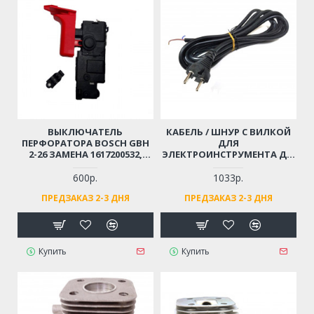
ВЫКЛЮЧАТЕЛЬ
КАБЕЛЬ / ШНУР С ВИЛКОЙ
ПЕРФОРАТОРА BOSCH GBH
ДЛЯ
2-26 ЗАМЕНА 1617200532,
ЭЛЕКТРОИНСТРУМЕНТА ДО
1617200547
4 КВТ (2X1.5X4М)
МОРОЗОСТОЙКИЙ,
600р.
1033р.
МЯГКИЙ, ИЗНОСОСТОЙКАЯ
ПРЕДЗАКАЗ 2-3 ДНЯ
ПРЕДЗАКАЗ 2-3 ДНЯ
РЕЗИНА
Купить
Купить