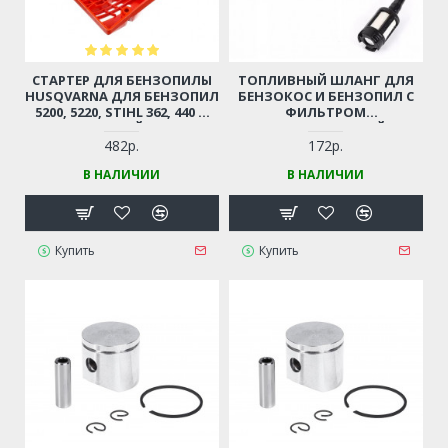
СТАРТЕР ДЛЯ БЕНЗОПИЛЫ
ТОПЛИВНЫЙ ШЛАНГ ДЛЯ
HUSQVARNA ДЛЯ БЕНЗОПИЛ
БЕНЗОКОС И БЕНЗОПИЛ С
5200, 5220, STIHL 362, 440 И
ФИЛЬТРОМ
ДР. (КИТАЙСКИЕ
(УНИВЕРСАЛЬНЫЙ)
БЕНЗОПИЛЫ 45-52СМ3,
482р.
172р.
ЦЫГАНКА)
В НАЛИЧИИ
В НАЛИЧИИ
Купить
Купить