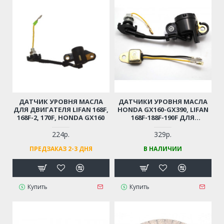
ДАТЧИК УРОВНЯ МАСЛА
ДАТЧИКИ УРОВНЯ МАСЛА
ДЛЯ ДВИГАТЕЛЯ LIFAN 168F,
HONDA GX160-GX390, LIFAN
168F-2, 170F, HONDA GX160
168F-188F-190F ДЛЯ
МОТОБЛОКА /
ВИБРОПЛИТЫ / ГЕНЕРАТОРА
224р.
329р.
(КОМПЛЕКТ)
ПРЕДЗАКАЗ 2-3 ДНЯ
В НАЛИЧИИ
Купить
Купить