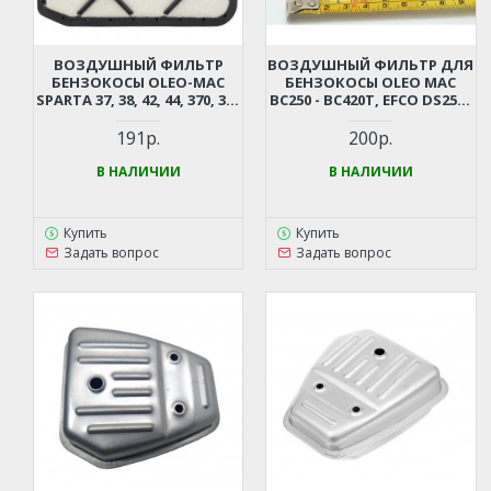
ВОЗДУШНЫЙ ФИЛЬТР
ВОЗДУШНЫЙ ФИЛЬТР ДЛЯ
БЕНЗОКОСЫ OLEO-MAC
БЕНЗОКОСЫ OLEO MAC
SPARTA 37, 38, 42, 44, 370, 380
BC250 - BC420T, EFCO DS2500
61200025BR
- DS420 61170016R
191р.
200р.
В НАЛИЧИИ
В НАЛИЧИИ
Купить
Купить
Задать вопрос
Задать вопрос