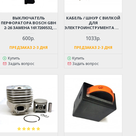
ВЫКЛЮЧАТЕЛЬ
КАБЕЛЬ / ШНУР С ВИЛКОЙ
ПЕРФОРАТОРА BOSCH GBH
ДЛЯ
2-26 ЗАМЕНА 1617200532,
ЭЛЕКТРОИНСТРУМЕНТА ДО
1617200547
4 КВТ (2X1.5X4М)
МОРОЗОСТОЙКИЙ,
600р.
1033р.
МЯГКИЙ, ИЗНОСОСТОЙКАЯ
РЕЗИНА
ПРЕДЗАКАЗ 2-3 ДНЯ
ПРЕДЗАКАЗ 2-3 ДНЯ
Купить
Купить
Задать вопрос
Задать вопрос