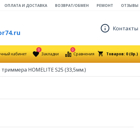
ОПЛАТА И ДОСТАВКА
ВОЗВРАТ/ОБМЕН
РЕМОНТ
ОТЗЫВЫ
Контакты
r74.ru
0
0
чный кабинет
Закладки
Сравнения
Товаров: 0 (0р.)
 триммера HOMELITE S25 (33,5мм.)