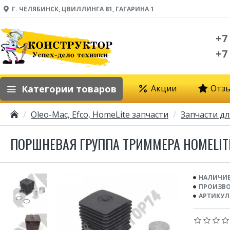
Г. ЧЕЛЯБИНСК, ЦВИЛЛИНГА 81, ГАГАРИНА 1
+7
+7
Категории товаров
Акции
Отз
Oleo-Mac, Efco, HomeLite запчасти
Запчасти дл
ПОРШНЕВАЯ ГРУППА ТРИММЕРА HOMELITE 
НАЛИЧИЕ
ПРОИЗВО
АРТИКУЛ