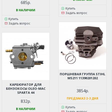
685р.
Купить
В НАЛИЧИИ
Задать вопрос
Купить
Задать вопрос
ПОРШНЕВАЯ ГРУППА STIHL
MS211 11390201202
КАРБЮРАТОР ДЛЯ
БЕНЗОКОСЫ OLEO-MAC
3854р.
SPARTA 44
ПРЕДЗАКАЗ 2-3 ДНЯ
832р.
Купить
В НАЛИЧИИ
Задать вопрос