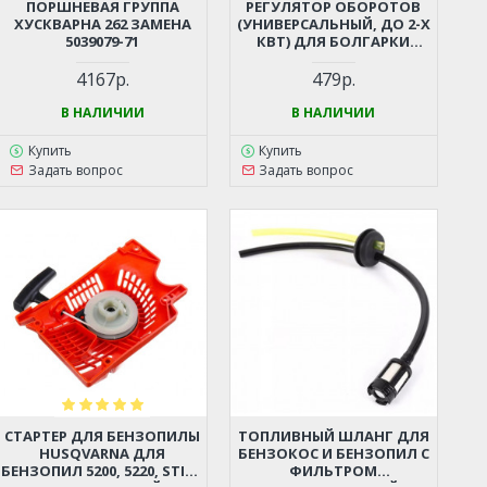
ПОРШНЕВАЯ ГРУППА
РЕГУЛЯТОР ОБОРОТОВ
ХУСКВАРНА 262 ЗАМЕНА
(УНИВЕРСАЛЬНЫЙ, ДО 2-Х
5039079-71
КВТ) ДЛЯ БОЛГАРКИ
(УШМ), ЛОБЗИКА,
ЭЛЕКТРОПИЛЫ,
4167р.
479р.
ПЕРФОРАТОРА, ДРЕЛИ И
ПР.
В НАЛИЧИИ
В НАЛИЧИИ
Купить
Купить
Задать вопрос
Задать вопрос
СТАРТЕР ДЛЯ БЕНЗОПИЛЫ
ТОПЛИВНЫЙ ШЛАНГ ДЛЯ
HUSQVARNA ДЛЯ
БЕНЗОКОС И БЕНЗОПИЛ С
БЕНЗОПИЛ 5200, 5220, STIHL
ФИЛЬТРОМ