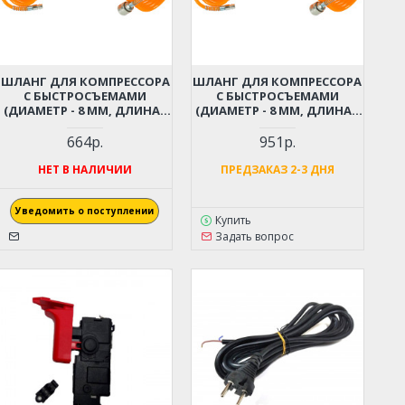
ШЛАНГ ДЛЯ КОМПРЕССОРА
ШЛАНГ ДЛЯ КОМПРЕССОРА
С БЫСТРОСЪЕМАМИ
С БЫСТРОСЪЕМАМИ
(ДИАМЕТР - 8 ММ, ДЛИНА -
(ДИАМЕТР - 8 ММ, ДЛИНА -
6 М)
9 М)
664р.
951р.
НЕТ В НАЛИЧИИ
ПРЕДЗАКАЗ 2-3 ДНЯ
Уведомить о поступлении
Купить
Задать вопрос