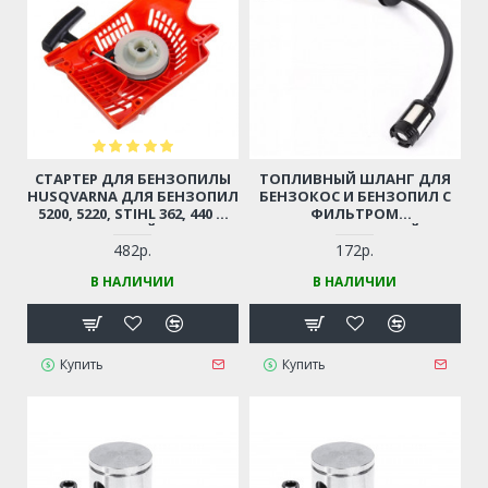
СТАРТЕР ДЛЯ БЕНЗОПИЛЫ
ТОПЛИВНЫЙ ШЛАНГ ДЛЯ
HUSQVARNA ДЛЯ БЕНЗОПИЛ
БЕНЗОКОС И БЕНЗОПИЛ С
5200, 5220, STIHL 362, 440 И
ФИЛЬТРОМ
ДР. (КИТАЙСКИЕ
(УНИВЕРСАЛЬНЫЙ)
БЕНЗОПИЛЫ 45-52СМ3,
482р.
172р.
ЦЫГАНКА)
В НАЛИЧИИ
В НАЛИЧИИ
Купить
Купить