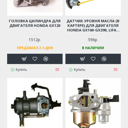
ГОЛОВКА ЦИЛИНДРА ДЛЯ
ДАТЧИК УРОВНЯ МАСЛА (В
ДВИГАТЕЛЯ HONDA GX120
КАРТЕРЕ) ДЛЯ ДВИГАТЕЛЯ
HONDA GX160-GX390, LIFAN
168F-188F-190F
1512р.
596р.
ПРЕДЗАКАЗ 2-3 ДНЯ
В НАЛИЧИИ
Купить
Купить