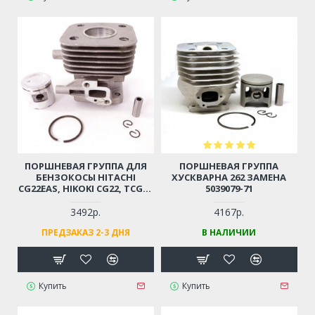
ПОРШНЕВАЯ ГРУППА ДЛЯ
ПОРШНЕВАЯ ГРУППА
БЕНЗОКОСЫ HITACHI
ХУСКВАРНА 262 ЗАМЕНА
CG22EAS, HIKOKI CG22, TCG22
5039079-71
D-31ММ (6696527, 6696531)
3492р.
4167р.
ПРЕДЗАКАЗ 2-3 ДНЯ
В НАЛИЧИИ
Купить
Купить