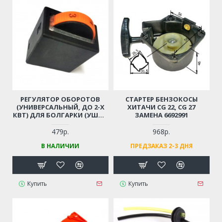
РЕГУЛЯТОР ОБОРОТОВ
СТАРТЕР БЕНЗОКОСЫ
(УНИВЕРСАЛЬНЫЙ, ДО 2-Х
ХИТАЧИ CG 22, CG 27
КВТ) ДЛЯ БОЛГАРКИ (УШМ),
ЗАМЕНА 6692991
ЛОБЗИКА, ЭЛЕКТРОПИЛЫ,
ПЕРФОРАТОРА, ДРЕЛИ И ПР.
479р.
968р.
В НАЛИЧИИ
ПРЕДЗАКАЗ 2-3 ДНЯ
Купить
Купить