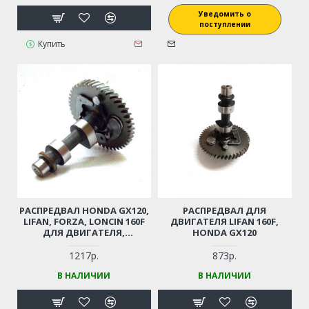
Уведомить о
поступлении
Купить
РАСПРЕДВАЛ HONDA GX120,
РАСПРЕДВАЛ ДЛЯ
LIFAN, FORZA, LONCIN 160F
ДВИГАТЕЛЯ LIFAN 160F,
ДЛЯ ДВИГАТЕЛЯ,
HONDA GX120
ГЕНЕРАТОРА,
МОТОКУЛЬТИВАТОРА И ПР.
1217р.
873р.
В НАЛИЧИИ
В НАЛИЧИИ