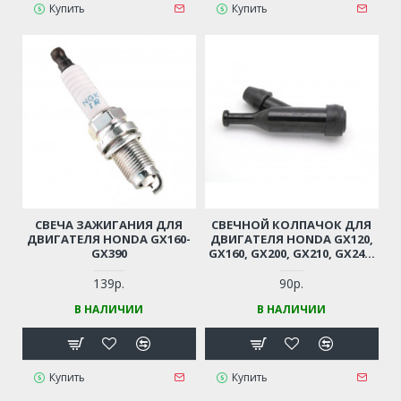
Купить
Купить
СВЕЧА ЗАЖИГАНИЯ ДЛЯ
СВЕЧНОЙ КОЛПАЧОК ДЛЯ
ДВИГАТЕЛЯ HONDA GX160-
ДВИГАТЕЛЯ HONDA GX120,
GX390
GX160, GX200, GX210, GX240,
GX270, GX340, GX390
139р.
90р.
В НАЛИЧИИ
В НАЛИЧИИ
Купить
Купить