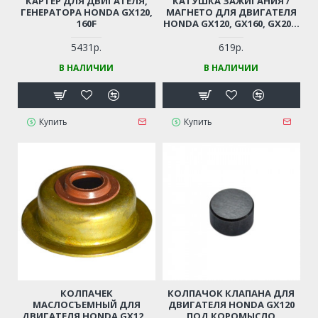
КАРТЕР ДЛЯ ДВИГАТЕЛЯ,
КАТУШКА ЗАЖИГАНИЯ /
ГЕНЕРАТОРА HONDA GX120,
МАГНЕТО ДЛЯ ДВИГАТЕЛЯ
160F
HONDA GX120, GX160, GX200,
GX210; LIFAN 168F-170F
5431р.
619р.
В НАЛИЧИИ
В НАЛИЧИИ
Купить
Купить
КОЛПАЧЕК
КОЛПАЧОК КЛАПАНА ДЛЯ
МАСЛОСЪЕМНЫЙ ДЛЯ
ДВИГАТЕЛЯ HONDA GX120
ДВИГАТЕЛЯ HONDA GX120,
ПОД КОРОМЫСЛО