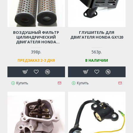
ВОЗДУШНЫЙ ФИЛЬТР
ГЛУШИТЕЛЬ ДЛЯ
ЦИЛИНДРИЧЕСКИЙ
ДВИГАТЕЛЯ HONDA GX120
ДВИГАТЕЛЯ HONDA
GX120K1, GX160K1/U1, ДЛЯ
ВИБРОТРАМБОВКИ,
398р.
563р.
ШЛЕПНОГИ, ВИБРОНОГИ
ПРЕДЗАКАЗ 2-3 ДНЯ
В НАЛИЧИИ
(165X45 ММ)
Купить
Купить