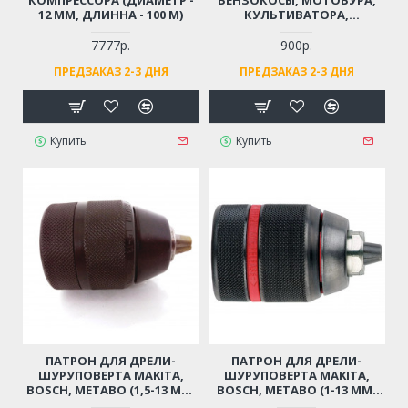
12 ММ, ДЛИННА - 100 М)
КУЛЬТИВАТОРА,
МОТОПОМПЫ 43 СМ3, 52
СМ3, 56 СМ3, 62 СМ3
7777р.
900р.
(ДВИГАТЕЛЬ 1E40F, 1E44F, 2-
ПРЕДЗАКАЗ 2-3 ДНЯ
ПРЕДЗАКАЗ 2-3 ДНЯ
Х ТАКТНЫЙ)
Купить
Купить
ПАТРОН ДЛЯ ДРЕЛИ-
ПАТРОН ДЛЯ ДРЕЛИ-
ШУРУПОВЕРТА MAKITA,
ШУРУПОВЕРТА MAKITA,
BOSCH, METABO (1,5-13 ММ,
BOSCH, METABO (1-13 ММ,
РЕЗЬБА 1/2"-20UNF)
РЕЗЬБА 1/2"-20UNF)