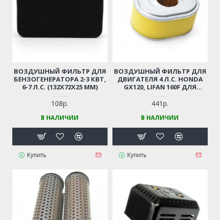
ВОЗДУШНЫЙ ФИЛЬТР ДЛЯ
ВОЗДУШНЫЙ ФИЛЬТР ДЛЯ
БЕНЗОГЕНЕРАТОРА 2-3 КВТ,
ДВИГАТЕЛЯ 4 Л.С. HONDA
6-7 Л.С. (132Х72Х25 ММ)
GX120, LIFAN 160F ДЛЯ
МОТОБЛОКА,
СНЕГОУБОРЩИКА,
108р.
441р.
ВИБРОПЛИТЫ,
В НАЛИЧИИ
В НАЛИЧИИ
МОТОПОМПЫ И ПР.
Купить
Купить