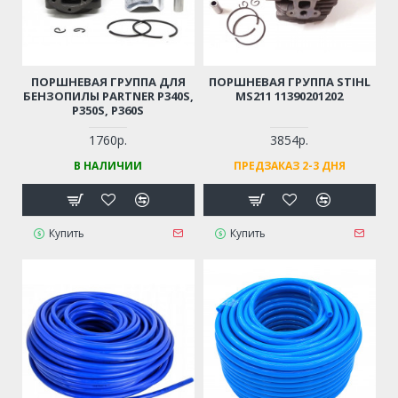
ПОРШНЕВАЯ ГРУППА ДЛЯ
ПОРШНЕВАЯ ГРУППА STIHL
БЕНЗОПИЛЫ PARTNER P340S,
MS211 11390201202
P350S, P360S
1760р.
3854р.
В НАЛИЧИИ
ПРЕДЗАКАЗ 2-3 ДНЯ
Купить
Купить