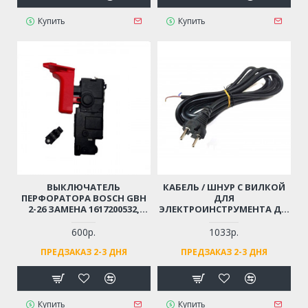
Купить
Купить
ВЫКЛЮЧАТЕЛЬ
КАБЕЛЬ / ШНУР С ВИЛКОЙ
ПЕРФОРАТОРА BOSCH GBH
ДЛЯ
2-26 ЗАМЕНА 1617200532,
ЭЛЕКТРОИНСТРУМЕНТА ДО
1617200547
4 КВТ (2X1.5X4М)
МОРОЗОСТОЙКИЙ,
600р.
1033р.
МЯГКИЙ, ИЗНОСОСТОЙКАЯ
ПРЕДЗАКАЗ 2-3 ДНЯ
ПРЕДЗАКАЗ 2-3 ДНЯ
РЕЗИНА
Купить
Купить