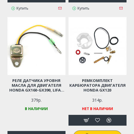
Купить
Купить
РЕЛЕ ДАТЧИКА УРОВНЯ
РЕМКОМПЛЕКТ
МАСЛА ДЛЯ ДВИГАТЕЛЯ
КАРБЮРАТОРА ДВИГАТЕЛЯ
HONDA GX160-GX390, LIFAN
HONDA GX120
168F-170F-188F-190F
379р.
314р.
В НАЛИЧИИ
НЕТ В НАЛИЧИИ