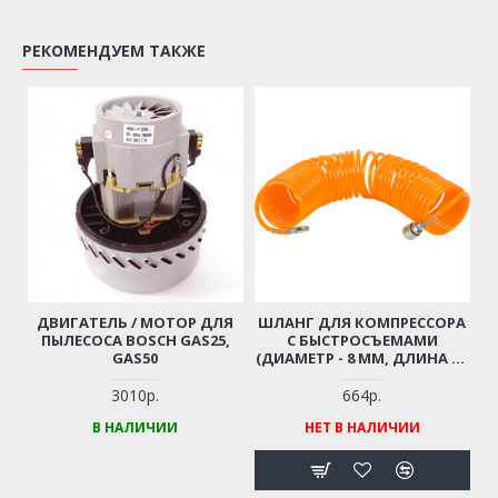
РЕКОМЕНДУЕМ ТАКЖЕ
ДВИГАТЕЛЬ / МОТОР ДЛЯ
ШЛАНГ ДЛЯ КОМПРЕССОРА
ПЫЛЕСОСА BOSCH GAS25,
С БЫСТРОСЪЕМАМИ
GAS50
(ДИАМЕТР - 8 ММ, ДЛИНА - 6
М)
3010р.
664р.
В НАЛИЧИИ
НЕТ В НАЛИЧИИ