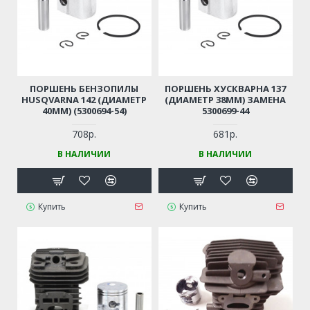
ПОРШЕНЬ БЕНЗОПИЛЫ
ПОРШЕНЬ ХУСКВАРНА 137
HUSQVARNA 142 (ДИАМЕТР
(ДИАМЕТР 38ММ) ЗАМЕНА
40ММ) (5300694-54)
5300699-44
708р.
681р.
В НАЛИЧИИ
В НАЛИЧИИ
Купить
Купить