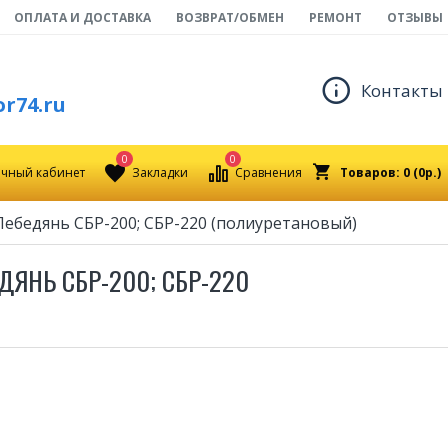
ОПЛАТА И ДОСТАВКА
ВОЗВРАТ/ОБМЕН
РЕМОНТ
ОТЗЫВЫ
Контакты
r74.ru
0
0
чный кабинет
Закладки
Сравнения
Товаров: 0 (0р.)
 Лебедянь СБР-200; СБР-220 (полиуретановый)
ДЯНЬ СБР-200; СБР-220