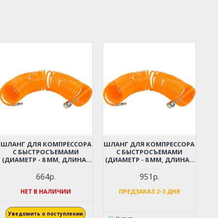
ШЛАНГ ДЛЯ КОМПРЕССОРА
ШЛАНГ ДЛЯ КОМПРЕССОРА
С БЫСТРОСЪЕМАМИ
С БЫСТРОСЪЕМАМИ
(ДИАМЕТР - 8 ММ, ДЛИНА -
(ДИАМЕТР - 8 ММ, ДЛИНА -
6 М)
9 М)
664р.
951р.
НЕТ В НАЛИЧИИ
ПРЕДЗАКАЗ 2-3 ДНЯ
Уведомить о поступлении