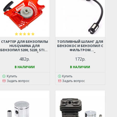
СТАРТЕР ДЛЯ БЕНЗОПИЛЫ
ТОПЛИВНЫЙ ШЛАНГ ДЛЯ
HUSQVARNA ДЛЯ
БЕНЗОКОС И БЕНЗОПИЛ С
БЕНЗОПИЛ 5200, 5220, STIHL
ФИЛЬТРОМ
362, 440 И ДР. (КИТАЙСКИЕ
(УНИВЕРСАЛЬНЫЙ)
БЕНЗОПИЛЫ 45-52СМ3,
482р.
172р.
ЦЫГАНКА)
В НАЛИЧИИ
В НАЛИЧИИ
Купить
Купить
Задать вопрос
Задать вопрос