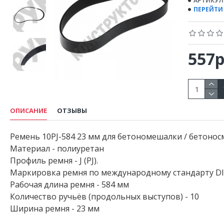
АРТИКУЛ
ПЕРЕЙТИ
557р
ОПИСАНИЕ
ОТЗЫВЫ
Ремень 10PJ-584 23 мм для бетономешалки / бетонос
Материал - полиуретан
Профиль ремня - J (PJ).
Маркировка ремня по международному стандарту DIN/
Рабочая длина ремня - 584 мм
Количество ручьёв (продольных выступов) - 10
Ширина ремня - 23 мм