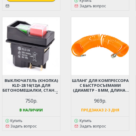
Купить
Задать вопрос
ВЫКЛЮЧАТЕЛЬ (КНОПКА)
ШЛАНГ ДЛЯ КОМПРЕССОРА
KLD-28 16(12)A ДЛЯ
С БЫСТРОСЪЕМАМИ
БЕТОНОМЕШАЛКИ, СТАНКА
(ДИАМЕТР - 8 ММ, ДЛИНА -
4 КОНТАКТА (МАГНИТНЫЙ,
12 М)
ВОДОНЕПРОНИЦАЕМЫЙ)
750р.
969р.
В НАЛИЧИИ
ПРЕДЗАКАЗ 2-3 ДНЯ
Купить
Купить
Задать вопрос
Задать вопрос