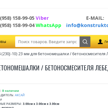
 (958) 158-99-05
Viber
E-MAIL:
 (958) 158-99-04
WhatsApp
info@konstrukto
ывы
Ли
 (230J-10) 23 мм для бетономешалки / бетоносмесителя
 БЕТОНОМЕШАЛКИ / БЕТОНОСМЕСИТЕЛЯ ЛЕБЕ
:
В наличии
ДИТЕЛЬ:
АКСАЙ
кг
НЫЕ РАЗМЕРЫ:
3.00см x 3.00см x 3.00см