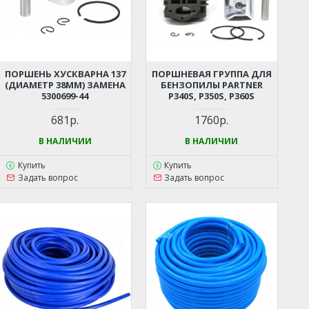
ПОРШЕНЬ ХУСКВАРНА 137
ПОРШНЕВАЯ ГРУППА ДЛЯ
(ДИАМЕТР 38ММ) ЗАМЕНА
БЕНЗОПИЛЫ PARTNER
5300699-44
P340S, P350S, P360S
681р.
1760р.
В НАЛИЧИИ
В НАЛИЧИИ
Купить
Купить
Задать вопрос
Задать вопрос