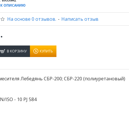
:
89359AZ
 К ОПИСАНИЮ
На основе 0 отзывов.
-
Написать отзыв
.
В КОРЗИНУ
КУПИТЬ
месителя Лебедянь СБР-200; СБР-220 (полиуретановый)
ISO - 10 PJ 584