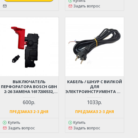
Купить
Задать вопрос
ВЫКЛЮЧАТЕЛЬ
КАБЕЛЬ / ШНУР С ВИЛКОЙ
ПЕРФОРАТОРА BOSCH GBH
ДЛЯ
2-26 ЗАМЕНА 1617200532,
ЭЛЕКТРОИНСТРУМЕНТА ДО
1617200547
4 КВТ (2X1.5X4М)
МОРОЗОСТОЙКИЙ,
600р.
1033р.
МЯГКИЙ, ИЗНОСОСТОЙКАЯ
РЕЗИНА
ПРЕДЗАКАЗ 2-3 ДНЯ
ПРЕДЗАКАЗ 2-3 ДНЯ
Купить
Купить
Задать вопрос
Задать вопрос