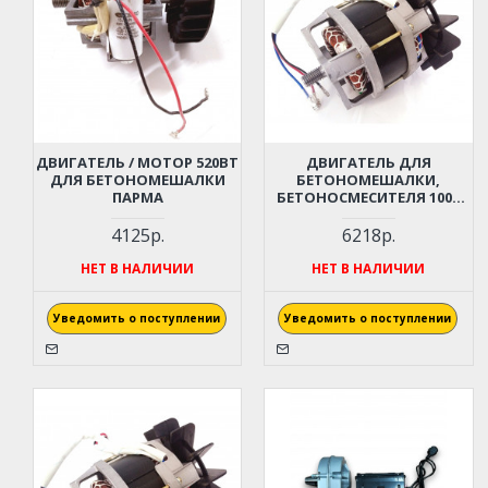
ДВИГАТЕЛЬ / МОТОР 520ВТ
ДВИГАТЕЛЬ ДЛЯ
ДЛЯ БЕТОНОМЕШАЛКИ
БЕТОНОМЕШАЛКИ,
ПАРМА
БЕТОНОСМЕСИТЕЛЯ 1000
WT
4125р.
6218р.
НЕТ В НАЛИЧИИ
НЕТ В НАЛИЧИИ
Уведомить о поступлении
Уведомить о поступлении