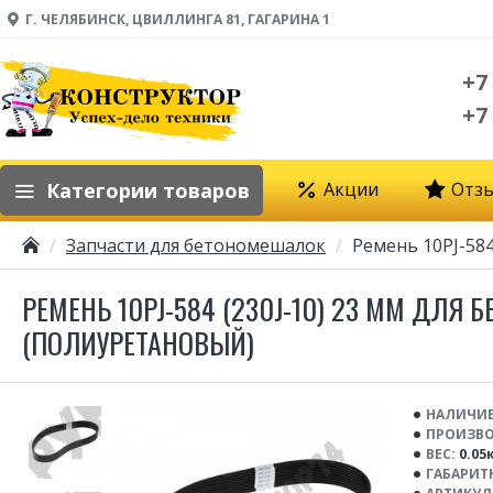
Г. ЧЕЛЯБИНСК, ЦВИЛЛИНГА 81, ГАГАРИНА 1
+7
+7
Категории товаров
Акции
Отз
Запчасти для бетономешалок
Ремень 10PJ-584
РЕМЕНЬ 10PJ-584 (230J-10) 23 ММ ДЛЯ
(ПОЛИУРЕТАНОВЫЙ)
НАЛИЧИЕ
ПРОИЗВО
ВЕС:
0.05
ГАБАРИТ