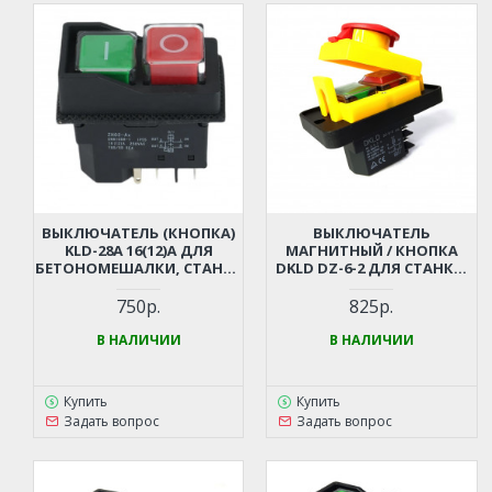
ВЫКЛЮЧАТЕЛЬ (КНОПКА)
ВЫКЛЮЧАТЕЛЬ
KLD-28A 16(12)A ДЛЯ
МАГНИТНЫЙ / КНОПКА
БЕТОНОМЕШАЛКИ, СТАНКА
DKLD DZ-6-2 ДЛЯ СТАНКА,
5 КОНТАКТОВ
КОМПРЕССОРА,
(МАГНИТНЫЙ,
БЕТОНОМЕШАЛКИ (4
750р.
825р.
ВОДОНЕПРОНИЦАЕМЫЙ)
КОНТАКТА)
В НАЛИЧИИ
В НАЛИЧИИ
Купить
Купить
Задать вопрос
Задать вопрос