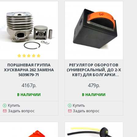
ПОРШНЕВАЯ ГРУППА
РЕГУЛЯТОР ОБОРОТОВ
ХУСКВАРНА 262 ЗАМЕНА
(УНИВЕРСАЛЬНЫЙ, ДО 2-Х
5039079-71
КВТ) ДЛЯ БОЛГАРКИ
(УШМ), ЛОБЗИКА,
ЭЛЕКТРОПИЛЫ,
4167р.
479р.
ПЕРФОРАТОРА, ДРЕЛИ И
ПР.
В НАЛИЧИИ
В НАЛИЧИИ
Купить
Купить
Задать вопрос
Задать вопрос