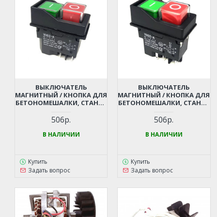
ВЫКЛЮЧАТЕЛЬ
ВЫКЛЮЧАТЕЛЬ
МАГНИТНЫЙ / КНОПКА ДЛЯ
МАГНИТНЫЙ / КНОПКА ДЛЯ
БЕТОНОМЕШАЛКИ, СТАНКА
БЕТОНОМЕШАЛКИ, СТАНКА
(4 КОНТАКТА,
(5 КОНТАКТОВ,
ВОДОНЕПРОНИЦАЕМЫЙ)
ВОДОНЕПРОНИЦАЕМЫЙ)
506р.
506р.
В НАЛИЧИИ
В НАЛИЧИИ
Купить
Купить
Задать вопрос
Задать вопрос