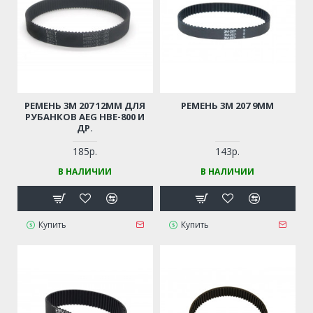
РЕМЕНЬ 3М 207 12ММ ДЛЯ
РЕМЕНЬ 3М 207 9ММ
РУБАНКОВ AEG HBE-800 И
ДР.
185р.
143р.
В НАЛИЧИИ
В НАЛИЧИИ
Купить
Купить