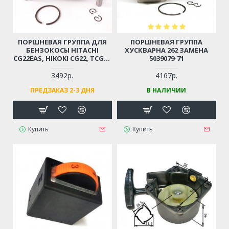
ПОРШНЕВАЯ ГРУППА ДЛЯ
ПОРШНЕВАЯ ГРУППА
БЕНЗОКОСЫ HITACHI
ХУСКВАРНА 262 ЗАМЕНА
CG22EAS, HIKOKI CG22, TCG22
5039079-71
D-31ММ (6696527, 6696531)
3492р.
4167р.
ПРЕДЗАКАЗ 2-3 ДНЯ
В НАЛИЧИИ
Купить
Купить