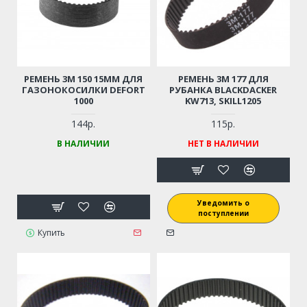
РЕМЕНЬ 3М 150 15ММ ДЛЯ
РЕМЕНЬ 3М 177 ДЛЯ
ГАЗОНОКОСИЛКИ DEFORT
РУБАНКА BLACKDACKER
1000
KW713, SKILL1205
144р.
115р.
В НАЛИЧИИ
НЕТ В НАЛИЧИИ
Уведомить о
поступлении
Купить