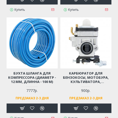
Купить
Купить
БУХТА ШЛАНГА ДЛЯ
КАРБЮРАТОР ДЛЯ
КОМПРЕССОРА (ДИАМЕТР -
БЕНЗОКОСЫ, МОТОБУРА,
12 ММ, ДЛИННА - 100 М)
КУЛЬТИВАТОРА,
МОТОПОМПЫ 43 СМ3, 52
СМ3, 56 СМ3, 62 СМ3
7777р.
900р.
(ДВИГАТЕЛЬ 1E40F, 1E44F, 2-
ПРЕДЗАКАЗ 2-3 ДНЯ
ПРЕДЗАКАЗ 2-3 ДНЯ
Х ТАКТНЫЙ)