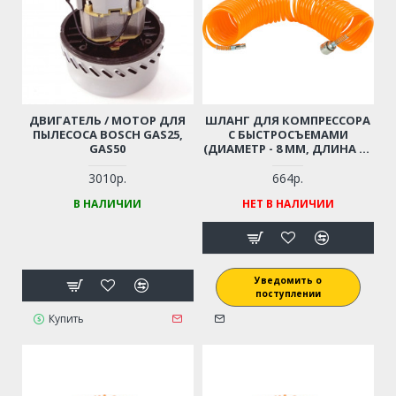
ДВИГАТЕЛЬ / МОТОР ДЛЯ
ШЛАНГ ДЛЯ КОМПРЕССОРА
ПЫЛЕСОСА BOSCH GAS25,
С БЫСТРОСЪЕМАМИ
GAS50
(ДИАМЕТР - 8 ММ, ДЛИНА - 6
М)
3010р.
664р.
В НАЛИЧИИ
НЕТ В НАЛИЧИИ
Уведомить о
поступлении
Купить