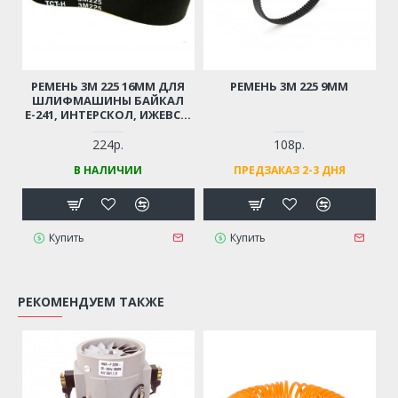
РЕМЕНЬ 3М 225 16ММ ДЛЯ
РЕМЕНЬ 3М 225 9ММ
ШЛИФМАШИНЫ БАЙКАЛ
Е-241, ИНТЕРСКОЛ, ИЖЕВСК,
BOSCH PBS 75, 75AE И ДР.
224р.
108р.
В НАЛИЧИИ
ПРЕДЗАКАЗ 2-3 ДНЯ
Купить
Купить
РЕКОМЕНДУЕМ ТАКЖЕ