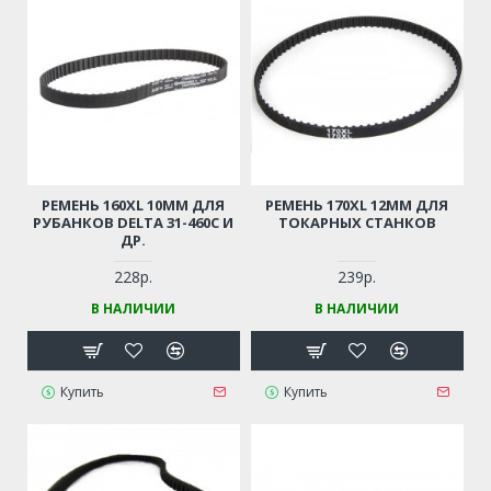
РЕМЕНЬ 160XL 10ММ ДЛЯ
РЕМЕНЬ 170XL 12ММ ДЛЯ
РУБАНКОВ DELTA 31-460C И
ТОКАРНЫХ СТАНКОВ
ДР.
228р.
239р.
В НАЛИЧИИ
В НАЛИЧИИ
Купить
Купить