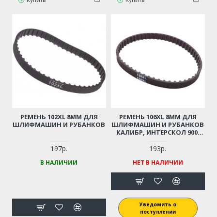
РЕМЕНЬ 102XL 8ММ ДЛЯ
РЕМЕНЬ 106XL 8ММ ДЛЯ
ШЛИФМАШИН И РУБАНКОВ
ШЛИФМАШИН И РУБАНКОВ
КАЛИБР, ИНТЕРСКОЛ 900,
STURM BS 8580, POWERBASE,
КИТАЙСКИЙХ РУБАНКОВ И
197р.
193р.
ДР.
В НАЛИЧИИ
НЕТ В НАЛИЧИИ
Уведомить о
поступлении