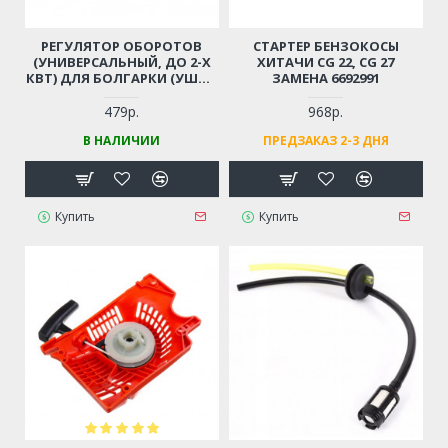
РЕГУЛЯТОР ОБОРОТОВ
СТАРТЕР БЕНЗОКОСЫ
(УНИВЕРСАЛЬНЫЙ, ДО 2-Х
ХИТАЧИ CG 22, CG 27
КВТ) ДЛЯ БОЛГАРКИ (УШМ),
ЗАМЕНА 6692991
ЛОБЗИКА, ЭЛЕКТРОПИЛЫ,
ПЕРФОРАТОРА, ДРЕЛИ И ПР.
479р.
968р.
В НАЛИЧИИ
ПРЕДЗАКАЗ 2-3 ДНЯ
Купить
Купить