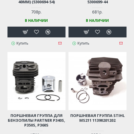
40ММ) (5300694-54)
5300699-44
708р.
681р.
В НАЛИЧИИ
В НАЛИЧИИ
Купить
Купить
ПОРШНЕВАЯ ГРУППА ДЛЯ
ПОРШНЕВАЯ ГРУППА STIHL
БЕНЗОПИЛЫ PARTNER P340S,
MS211 11390201202
P350S, P360S