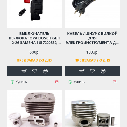
ВЫКЛЮЧАТЕЛЬ
КАБЕЛЬ / ШНУР С ВИЛКОЙ
ПЕРФОРАТОРА BOSCH GBH
ДЛЯ
2-26 ЗАМЕНА 1617200532,
ЭЛЕКТРОИНСТРУМЕНТА ДО
1617200547
4 КВТ (2X1.5X4М)
МОРОЗОСТОЙКИЙ,
600р.
1033р.
МЯГКИЙ, ИЗНОСОСТОЙКАЯ
ПРЕДЗАКАЗ 2-3 ДНЯ
ПРЕДЗАКАЗ 2-3 ДНЯ
РЕЗИНА
Купить
Купить