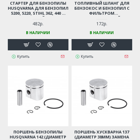
СТАРТЕР ДЛЯ БЕНЗОПИЛЫ
ТОПЛИВНЫЙ ШЛАНГ ДЛЯ
HUSQVARNA ДЛЯ БЕНЗОПИЛ
БЕНЗОКОС И БЕНЗОПИЛ С
5200, 5220, STIHL 362, 440 И
ФИЛЬТРОМ
ДР. (КИТАЙСКИЕ
(УНИВЕРСАЛЬНЫЙ)
БЕНЗОПИЛЫ 45-52СМ3,
482р.
172р.
ЦЫГАНКА)
В НАЛИЧИИ
В НАЛИЧИИ
Купить
Купить
ПОРШЕНЬ БЕНЗОПИЛЫ
ПОРШЕНЬ ХУСКВАРНА 137
HUSQVARNA 142 (ДИАМЕТР
(ДИАМЕТР 38ММ) ЗАМЕНА