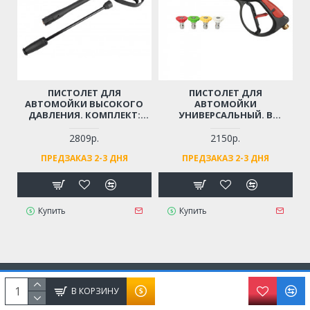
ПИСТОЛЕТ ДЛЯ
ПИСТОЛЕТ ДЛЯ
АВТОМОЙКИ ВЫСОКОГО
АВТОМОЙКИ
ДАВЛЕНИЯ. КОМПЛЕКТ:
УНИВЕРСАЛЬНЫЙ. В
ТРУБКА-РАСПЫЛИТЕЛЬ,
КОМПЛЕКТЕ: 4 СОПЛА
РЕГУЛИРУЮЩЕЙ СТРУЮ
(РЕЗЬБА М22)
2809р.
2150р.
ВОДЫ (РЕЗЬБА М14)
ПРЕДЗАКАЗ 2-3 ДНЯ
ПРЕДЗАКАЗ 2-3 ДНЯ
Купить
Купить
ИНФОРМАЦИЯ
В КОРЗИНУ