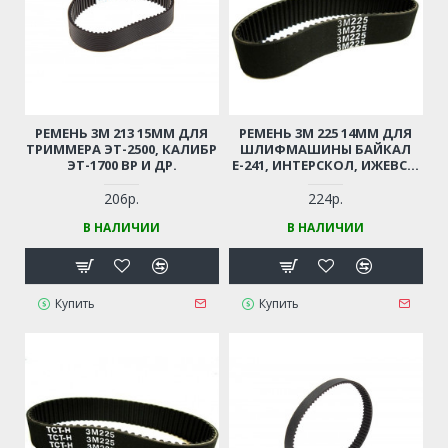
РЕМЕНЬ 3М 213 15ММ ДЛЯ
РЕМЕНЬ 3М 225 14ММ ДЛЯ
ТРИММЕРА ЭТ-2500, КАЛИБР
ШЛИФМАШИНЫ БАЙКАЛ
ЭТ-1700 ВР И ДР.
Е-241, ИНТЕРСКОЛ, ИЖЕВСК,
BOSCH PBS 75, 75AE И ДР.
206р.
224р.
В НАЛИЧИИ
В НАЛИЧИИ
Купить
Купить