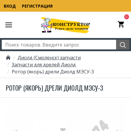
ВХОД
РЕГИСТРАЦИЯ
0
Диолд (Смоленск) запчасти
Запчасти для дрелей Диолд
Ротор (якорь) дрели Диолд МЭСУ-3
РОТОР (ЯКОРЬ) ДРЕЛИ ДИОЛД МЭСУ-3