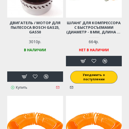
ДВИГАТЕЛЬ / МОТОР ДЛЯ
ШЛАНГ ДЛЯ КОМПРЕССОРА
ПЫЛЕСОСА BOSCH GAS25,
С БЫСТРОСЪЕМАМИ
GAS50
(ДИАМЕТР - 8 ММ, ДЛИНА - 6
М)
3010р.
664р.
В НАЛИЧИИ
НЕТ В НАЛИЧИИ
Уведомить о
поступлении
Купить