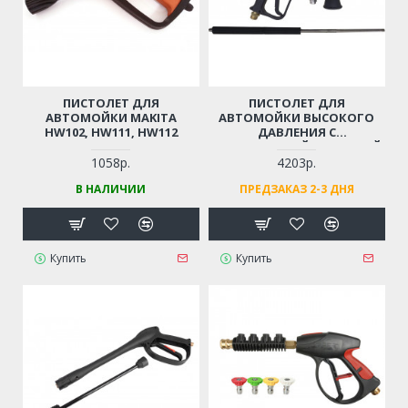
ПИСТОЛЕТ ДЛЯ
ПИСТОЛЕТ ДЛЯ
АВТОМОЙКИ MAKITA
АВТОМОЙКИ ВЫСОКОГО
HW102, HW111, HW112
ДАВЛЕНИЯ С
НЕРЖАВЕЮЩЕЙ СТАЛЬНОЙ
ТРУБОЙ
1058р.
4203р.
(ПРОФЕССИОНАЛЬНЫЙ,
В НАЛИЧИИ
ПРЕДЗАКАЗ 2-3 ДНЯ
РЕЗЬБА М14)
Купить
Купить