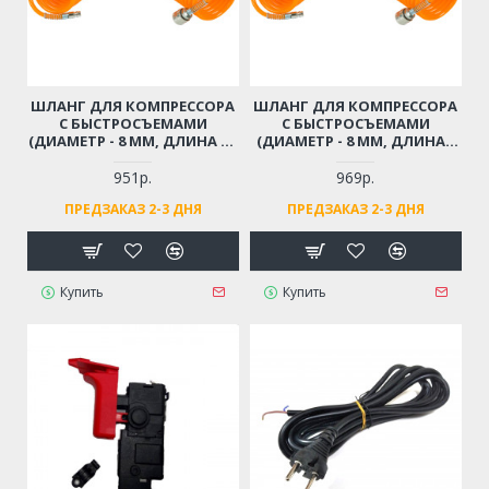
ШЛАНГ ДЛЯ КОМПРЕССОРА
ШЛАНГ ДЛЯ КОМПРЕССОРА
С БЫСТРОСЪЕМАМИ
С БЫСТРОСЪЕМАМИ
(ДИАМЕТР - 8 ММ, ДЛИНА - 9
(ДИАМЕТР - 8 ММ, ДЛИНА -
М)
12 М)
951р.
969р.
ПРЕДЗАКАЗ 2-3 ДНЯ
ПРЕДЗАКАЗ 2-3 ДНЯ
Купить
Купить