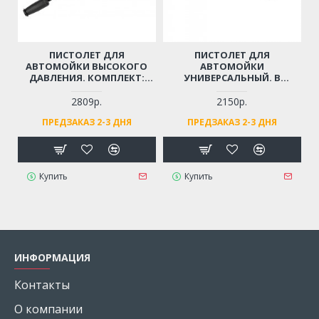
ПИСТОЛЕТ ДЛЯ
ПИСТОЛЕТ ДЛЯ
АВТОМОЙКИ ВЫСОКОГО
АВТОМОЙКИ
ДАВЛЕНИЯ. КОМПЛЕКТ:
УНИВЕРСАЛЬНЫЙ. В
ТРУБКА-РАСПЫЛИТЕЛЬ,
КОМПЛЕКТЕ: 4 СОПЛА
РЕГУЛИРУЮЩЕЙ СТРУЮ
(РЕЗЬБА М22)
2809р.
2150р.
ВОДЫ (РЕЗЬБА М14)
ПРЕДЗАКАЗ 2-3 ДНЯ
ПРЕДЗАКАЗ 2-3 ДНЯ
Купить
Купить
ИНФОРМАЦИЯ
Контакты
О компании