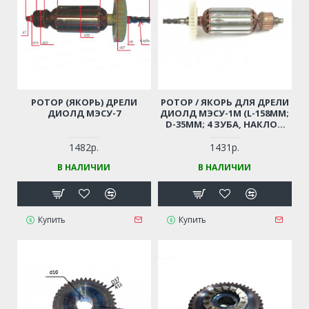
РОТОР (ЯКОРЬ) ДРЕЛИ
РОТОР / ЯКОРЬ ДЛЯ ДРЕЛИ
ДИОЛД МЭСУ-7
ДИОЛД МЭСУ-1М (L-158ММ;
D-35ММ; 4 ЗУБА, НАКЛОН
ВПРАВО)
1482р.
1431р.
В НАЛИЧИИ
В НАЛИЧИИ
Купить
Купить