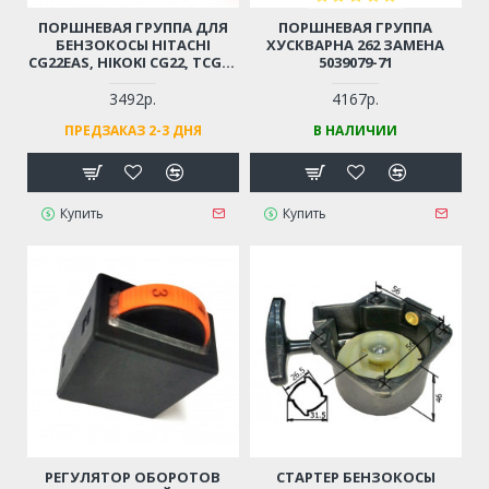
ПОРШНЕВАЯ ГРУППА ДЛЯ
ПОРШНЕВАЯ ГРУППА
БЕНЗОКОСЫ HITACHI
ХУСКВАРНА 262 ЗАМЕНА
CG22EAS, HIKOKI CG22, TCG22
5039079-71
D-31ММ (6696527, 6696531)
3492р.
4167р.
ПРЕДЗАКАЗ 2-3 ДНЯ
В НАЛИЧИИ
Купить
Купить
РЕГУЛЯТОР ОБОРОТОВ
СТАРТЕР БЕНЗОКОСЫ