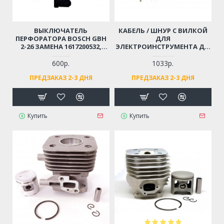
ВЫКЛЮЧАТЕЛЬ
КАБЕЛЬ / ШНУР С ВИЛКОЙ
ПЕРФОРАТОРА BOSCH GBH
ДЛЯ
2-26 ЗАМЕНА 1617200532,
ЭЛЕКТРОИНСТРУМЕНТА ДО
1617200547
4 КВТ (2X1.5X4М)
МОРОЗОСТОЙКИЙ,
600р.
1033р.
МЯГКИЙ, ИЗНОСОСТОЙКАЯ
ПРЕДЗАКАЗ 2-3 ДНЯ
ПРЕДЗАКАЗ 2-3 ДНЯ
РЕЗИНА
Купить
Купить