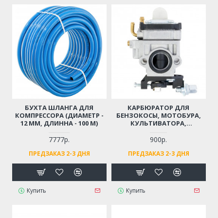
БУХТА ШЛАНГА ДЛЯ
КАРБЮРАТОР ДЛЯ
КОМПРЕССОРА (ДИАМЕТР -
БЕНЗОКОСЫ, МОТОБУРА,
12 ММ, ДЛИННА - 100 М)
КУЛЬТИВАТОРА,
МОТОПОМПЫ 43 СМ3, 52
СМ3, 56 СМ3, 62 СМ3
7777р.
900р.
(ДВИГАТЕЛЬ 1E40F, 1E44F, 2-
ПРЕДЗАКАЗ 2-3 ДНЯ
ПРЕДЗАКАЗ 2-3 ДНЯ
Х ТАКТНЫЙ)
Купить
Купить