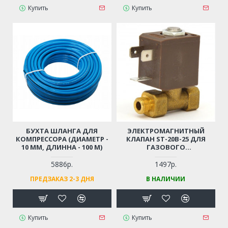
Купить
Купить
БУХТА ШЛАНГА ДЛЯ
ЭЛЕКТРОМАГНИТНЫЙ
КОМПРЕССОРА (ДИАМЕТР -
КЛАПАН ST-20B-25 ДЛЯ
10 ММ, ДЛИННА - 100 М)
ГАЗОВОГО
ОБОРУДОВАНИЯ / ГАЗОВЫХ
ПУШЕК
5886р.
1497р.
ПРЕДЗАКАЗ 2-3 ДНЯ
В НАЛИЧИИ
Купить
Купить