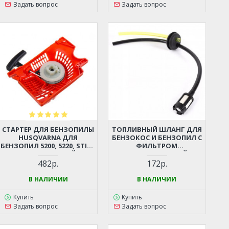
Задать вопрос
Задать вопрос
СТАРТЕР ДЛЯ БЕНЗОПИЛЫ
ТОПЛИВНЫЙ ШЛАНГ ДЛЯ
HUSQVARNA ДЛЯ
БЕНЗОКОС И БЕНЗОПИЛ С
БЕНЗОПИЛ 5200, 5220, STIHL
ФИЛЬТРОМ
362, 440 И ДР. (КИТАЙСКИЕ
(УНИВЕРСАЛЬНЫЙ)
БЕНЗОПИЛЫ 45-52СМ3,
482р.
172р.
ЦЫГАНКА)
В НАЛИЧИИ
В НАЛИЧИИ
Купить
Купить
Задать вопрос
Задать вопрос