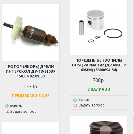
ПОРШЕНЬ БЕНЗОПИЛЫ
HUSQVARNA 142 (ДИАМЕТР
РОТОР (ЯКОРЬ) ДРЕЛИ
40ММ) (5300694-54)
ИНТЕРСКОЛ ДУ-13/810ЭР
150.04.02.01.00
708р.
1370р.
В НАЛИЧИИ
ПРЕДЗАКАЗ 2-3 ДНЯ
Купить
Задать вопрос
Купить
Задать вопрос