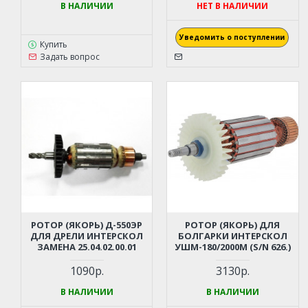
В НАЛИЧИИ
НЕТ В НАЛИЧИИ
Уведомить о поступлении
Купить
Задать вопрос
РОТОР (ЯКОРЬ) Д-550ЭР
РОТОР (ЯКОРЬ) ДЛЯ
ДЛЯ ДРЕЛИ ИНТЕРСКОЛ
БОЛГАРКИ ИНТЕРСКОЛ
ЗАМЕНА 25.04.02.00.01
УШМ-180/2000М (S/N 626.)
1090р.
3130р.
В НАЛИЧИИ
В НАЛИЧИИ