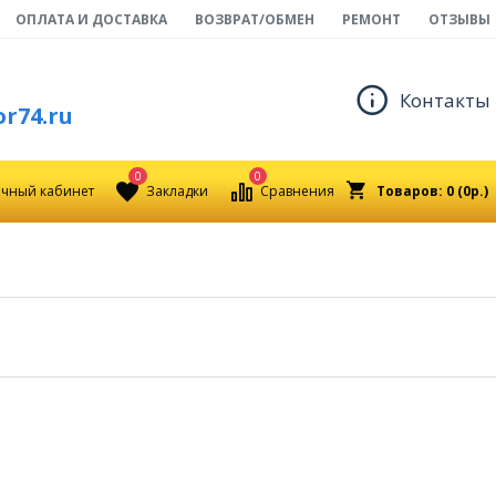
ОПЛАТА И ДОСТАВКА
ВОЗВРАТ/ОБМЕН
РЕМОНТ
ОТЗЫВЫ
Контакты
r74.ru
0
0
чный кабинет
Закладки
Сравнения
Товаров: 0 (0р.)