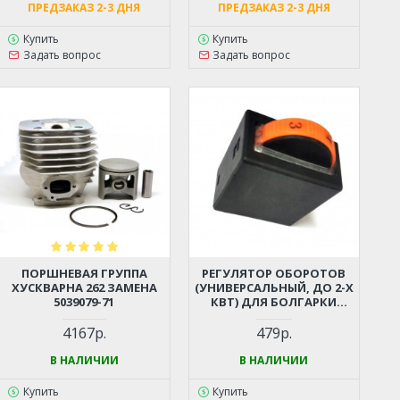
РЕЗИНА
ПРЕДЗАКАЗ 2-3 ДНЯ
ПРЕДЗАКАЗ 2-3 ДНЯ
Купить
Купить
Задать вопрос
Задать вопрос
ПОРШНЕВАЯ ГРУППА
РЕГУЛЯТОР ОБОРОТОВ
ХУСКВАРНА 262 ЗАМЕНА
(УНИВЕРСАЛЬНЫЙ, ДО 2-Х
5039079-71
КВТ) ДЛЯ БОЛГАРКИ
(УШМ), ЛОБЗИКА,
ЭЛЕКТРОПИЛЫ,
4167р.
479р.
ПЕРФОРАТОРА, ДРЕЛИ И
ПР.
В НАЛИЧИИ
В НАЛИЧИИ
Купить
Купить