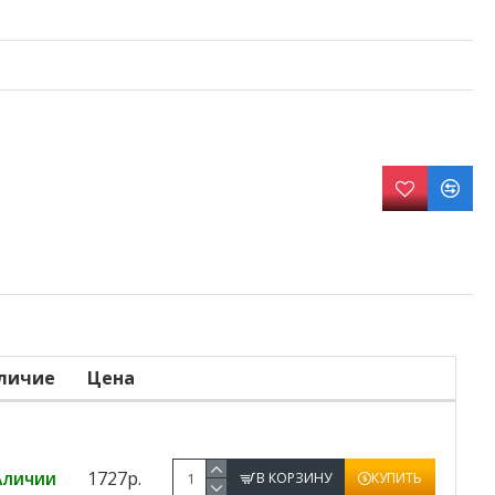
личие
Цена
1727р.
В КОРЗИНУ
КУПИТЬ
АЛИЧИИ