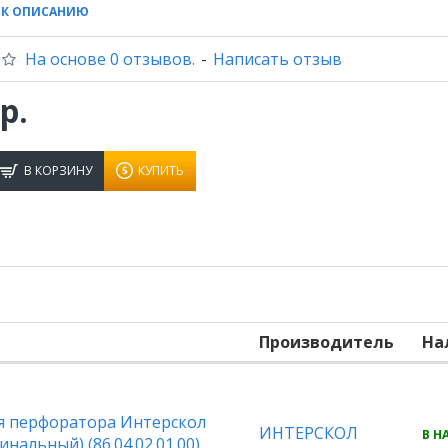
 К ОПИСАНИЮ
На основе 0 отзывов.
-
Написать отзыв
р.
В КОРЗИНУ
КУПИТЬ
Производитель
На
ля перфоратора Интерскол
ИНТЕРСКОЛ
В Н
нальный) (86.04.02.01.00)