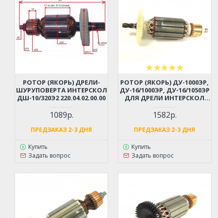
РОТОР (ЯКОРЬ) ДРЕЛИ-
РОТОР (ЯКОРЬ) ДУ-1000ЭР,
ШУРУПОВЕРТА ИНТЕРСКОЛ
ДУ-16/1000ЭР, ДУ-16/1050ЭР
ДШ-10/320Э2 220.04.02.00.00
ДЛЯ ДРЕЛИ ИНТЕРСКОЛ
ЗАМЕНА 04.04.02.01.00
1089р.
1582р.
ПРЕДЗАКАЗ 2-3 ДНЯ
ПРЕДЗАКАЗ 2-3 ДНЯ
Купить
Купить
Задать вопрос
Задать вопрос