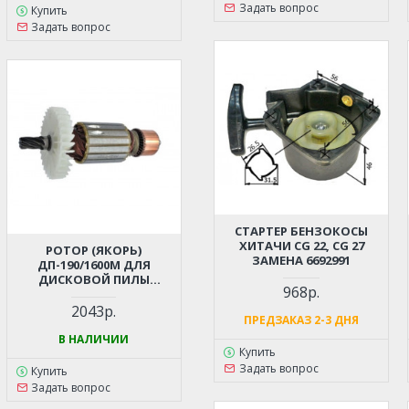
Задать вопрос
Купить
Задать вопрос
СТАРТЕР БЕНЗОКОСЫ
ХИТАЧИ CG 22, CG 27
РОТОР (ЯКОРЬ)
ЗАМЕНА 6692991
ДП-190/1600М ДЛЯ
ДИСКОВОЙ ПИЛЫ
968р.
ИНТЕСРКОЛ 97.04.02.01.00
2043р.
ПРЕДЗАКАЗ 2-3 ДНЯ
В НАЛИЧИИ
Купить
Задать вопрос
Купить
Задать вопрос