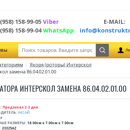
 (958) 158-99-05
Viber
E-MAIL:
 (958) 158-99-04
WhatsApp
info@konstrukto
ывы
Ли
атегориям
Якоря (роторы) Интерскол
ол замена 86.04.02.01.00
АТОРА ИНТЕРСКОЛ ЗАМЕНА 86.04.02.01.00
:
Предзаказ 2-3 дня
ДИТЕЛЬ:
АКСАЙ
кг
НЫЕ РАЗМЕРЫ:
18.00см x 7.00см x 7.00см
:
23325AZ