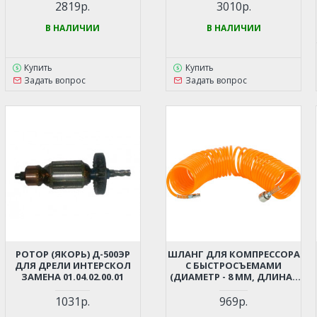
2819р.
3010р.
В НАЛИЧИИ
В НАЛИЧИИ
Купить
Купить
Задать вопрос
Задать вопрос
РОТОР (ЯКОРЬ) Д-500ЭР
ШЛАНГ ДЛЯ КОМПРЕССОРА
ДЛЯ ДРЕЛИ ИНТЕРСКОЛ
С БЫСТРОСЪЕМАМИ
ЗАМЕНА 01.04.02.00.01
(ДИАМЕТР - 8 ММ, ДЛИНА -
12 М)
1031р.
969р.