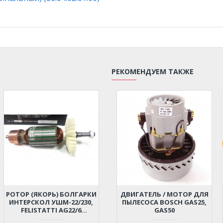
РЕКОМЕНДУЕМ ТАКЖЕ
РОТОР (ЯКОРЬ) БОЛГАРКИ
ДВИГАТЕЛЬ / МОТОР ДЛЯ
ИНТЕРСКОЛ УШМ-22/230,
ПЫЛЕСОСА BOSCH GAS25,
FELISTATTI AG22/6
GAS50
355.04.02.00.00