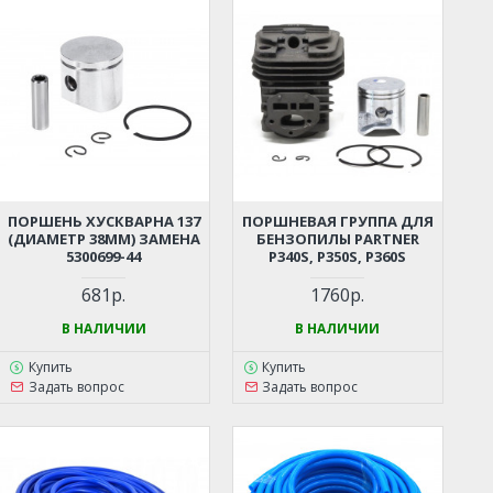
ПОРШЕНЬ ХУСКВАРНА 137
ПОРШНЕВАЯ ГРУППА ДЛЯ
(ДИАМЕТР 38ММ) ЗАМЕНА
БЕНЗОПИЛЫ PARTNER
5300699-44
P340S, P350S, P360S
681р.
1760р.
В НАЛИЧИИ
В НАЛИЧИИ
Купить
Купить
Задать вопрос
Задать вопрос