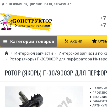
Г. ЧЕЛЯБИНСК, ЦВИЛЛИНГА 81, ГАГАРИНА 1
+7
+7
Категории товаров
Акции
Отз
Интерскол запчасти
Интерскол запчасти по к
Ротор (якорь) П-30/900ЭР для перфоратора Интерск
РОТОР (ЯКОРЬ) П-30/900ЭР ДЛЯ ПЕРФОР
НАЛИЧИЕ
ПРОИЗВО
ВЕС:
0.60
ГАБАРИТ
АРТИКУЛ