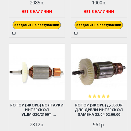
2085р.
1000р.
НЕТ В НАЛИЧИИ
НЕТ В НАЛИЧИИ
Уведомить о поступлении
Уведомить о поступлении
РОТОР (ЯКОРЬ) БОЛГАРКИ
РОТОР (ЯКОРЬ) Д-350ЭР
ИНТЕРСКОЛ
ДЛЯ ДРЕЛИ ИНТЕРСКОЛ
УШМ-230/2100T,
ЗАМЕНА 32.04.02.00.00
УШМ-230/2200М1
(234.04.02.00.00)
2812р.
961р.