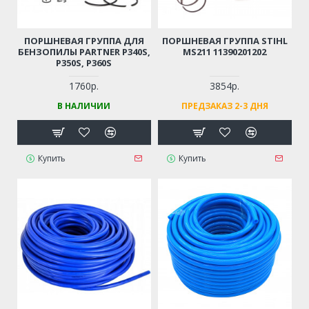
ПОРШНЕВАЯ ГРУППА ДЛЯ
ПОРШНЕВАЯ ГРУППА STIHL
БЕНЗОПИЛЫ PARTNER P340S,
MS211 11390201202
P350S, P360S
1760р.
3854р.
В НАЛИЧИИ
ПРЕДЗАКАЗ 2-3 ДНЯ
Купить
Купить