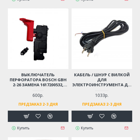
ВЫКЛЮЧАТЕЛЬ
КАБЕЛЬ / ШНУР С ВИЛКОЙ
ПЕРФОРАТОРА BOSCH GBH
ДЛЯ
2-26 ЗАМЕНА 1617200532,
ЭЛЕКТРОИНСТРУМЕНТА ДО
1617200547
4 КВТ (2X1.5X4М)
МОРОЗОСТОЙКИЙ,
600р.
1033р.
МЯГКИЙ, ИЗНОСОСТОЙКАЯ
ПРЕДЗАКАЗ 2-3 ДНЯ
ПРЕДЗАКАЗ 2-3 ДНЯ
РЕЗИНА
Купить
Купить