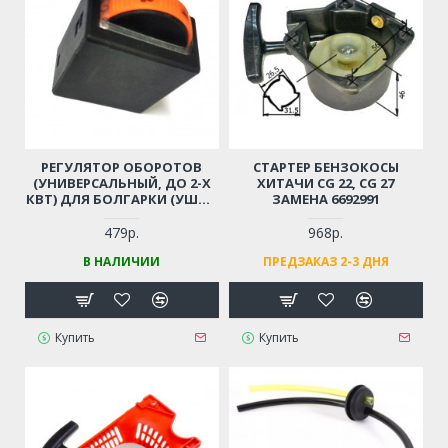
РЕГУЛЯТОР ОБОРОТОВ
СТАРТЕР БЕНЗОКОСЫ
(УНИВЕРСАЛЬНЫЙ, ДО 2-Х
ХИТАЧИ CG 22, CG 27
КВТ) ДЛЯ БОЛГАРКИ (УШМ),
ЗАМЕНА 6692991
ЛОБЗИКА, ЭЛЕКТРОПИЛЫ,
ПЕРФОРАТОРА, ДРЕЛИ И ПР.
479р.
968р.
В НАЛИЧИИ
ПРЕДЗАКАЗ 2-3 ДНЯ
Купить
Купить