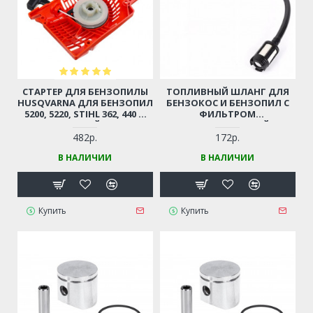
СТАРТЕР ДЛЯ БЕНЗОПИЛЫ
ТОПЛИВНЫЙ ШЛАНГ ДЛЯ
HUSQVARNA ДЛЯ БЕНЗОПИЛ
БЕНЗОКОС И БЕНЗОПИЛ С
5200, 5220, STIHL 362, 440 И
ФИЛЬТРОМ
ДР. (КИТАЙСКИЕ
(УНИВЕРСАЛЬНЫЙ)
БЕНЗОПИЛЫ 45-52СМ3,
482р.
172р.
ЦЫГАНКА)
В НАЛИЧИИ
В НАЛИЧИИ
Купить
Купить