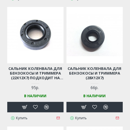
САЛЬНИК КОЛЕНВАЛА ДЛЯ
САЛЬНИК КОЛЕНВАЛА ДЛЯ
БЕНЗОКОСЫ И ТРИММЕРА
БЕНЗОКОСЫ И ТРИММЕРА
(22Х12Х7) ПОДХОДИТ НА
(28Х12Х7)
КОСЫ CHAMPION, CARVER,
STIHL И Т.Д.
95р.
66р.
В НАЛИЧИИ
В НАЛИЧИИ
Купить
Купить