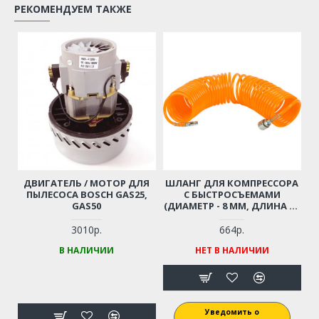
РЕКОМЕНДУЕМ ТАКЖЕ
ДВИГАТЕЛЬ / МОТОР ДЛЯ
ШЛАНГ ДЛЯ КОМПРЕССОРА
ПЫЛЕСОСА BOSCH GAS25,
С БЫСТРОСЪЕМАМИ
GAS50
(ДИАМЕТР - 8 ММ, ДЛИНА - 6
М)
3010р.
664р.
В НАЛИЧИИ
НЕТ В НАЛИЧИИ
Уведомить о