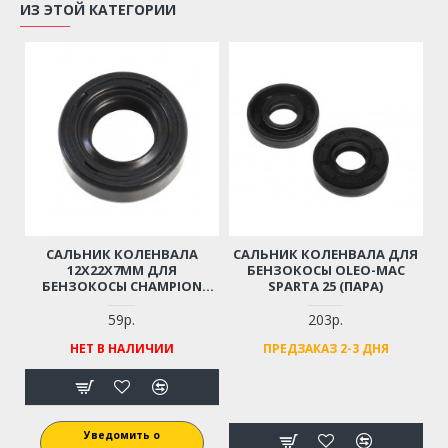
ИЗ ЭТОЙ КАТЕГОРИИ
САЛЬНИК КОЛЕНВАЛА
САЛЬНИК КОЛЕНВАЛА ДЛЯ
12Х22Х7ММ ДЛЯ
БЕНЗОКОСЫ OLEO-MAC
БЕНЗОКОСЫ CHAMPION
SPARTA 25 (ПАРА)
T233, T261-T527, GC243,
AG243, AG252 HT625R HT726R
59р.
203р.
PP126, GP25
НЕТ В НАЛИЧИИ
ПРЕДЗАКАЗ 2-3 ДНЯ
Уведомить о