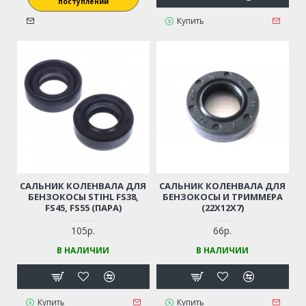
поступлении
Купить
САЛЬНИК КОЛЕНВАЛА ДЛЯ
САЛЬНИК КОЛЕНВАЛА ДЛЯ
БЕНЗОКОСЫ STIHL FS38,
БЕНЗОКОСЫ И ТРИММЕРА
FS45, FS55 (ПАРА)
(22Х12Х7)
105р.
66р.
В НАЛИЧИИ
В НАЛИЧИИ
Купить
Купить