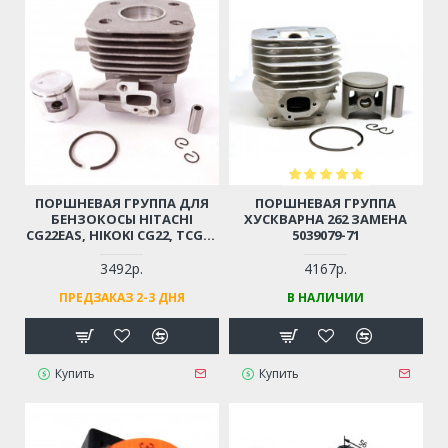
ПОРШНЕВАЯ ГРУППА ДЛЯ
ПОРШНЕВАЯ ГРУППА
БЕНЗОКОСЫ HITACHI
ХУСКВАРНА 262 ЗАМЕНА
CG22EAS, HIKOKI CG22, TCG22
5039079-71
D-31ММ (6696527, 6696531)
3492р.
4167р.
ПРЕДЗАКАЗ 2-3 ДНЯ
В НАЛИЧИИ
Купить
Купить