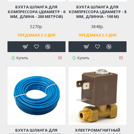
БУХТА ШЛАНГА ДЛЯ
БУХТА ШЛАНГА ДЛЯ
КОМПРЕССОРА (ДИАМЕТР - 6
КОМПРЕССОРА (ДИАМЕТР - 8
ММ, ДЛИНА - 200 МЕТРОВ)
ММ, ДЛИННА - 100 М)
5270р.
3848р.
ПРЕДЗАКАЗ 2-3 ДНЯ
ПРЕДЗАКАЗ 2-3 ДНЯ
Купить
Купить
БУХТА ШЛАНГА ДЛЯ
ЭЛЕКТРОМАГНИТНЫЙ