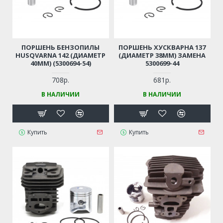
ПОРШЕНЬ БЕНЗОПИЛЫ
ПОРШЕНЬ ХУСКВАРНА 137
HUSQVARNA 142 (ДИАМЕТР
(ДИАМЕТР 38ММ) ЗАМЕНА
40ММ) (5300694-54)
5300699-44
708р.
681р.
В НАЛИЧИИ
В НАЛИЧИИ
Купить
Купить