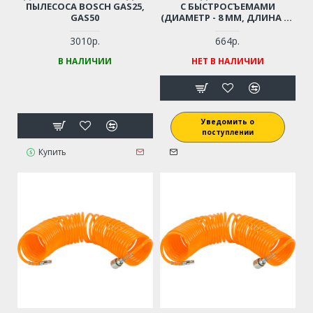
ПЫЛЕСОСА BOSCH GAS25,
С БЫСТРОСЪЕМАМИ
GAS50
(ДИАМЕТР - 8 ММ, ДЛИНА - 6
М)
3010р.
664р.
В НАЛИЧИИ
НЕТ В НАЛИЧИИ
Уведомить о
поступлении
Купить