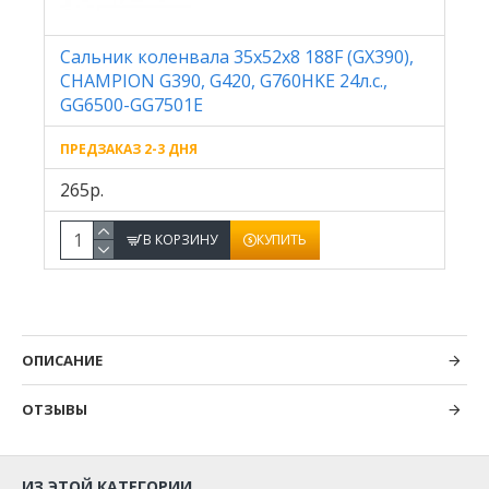
Сальник коленвала 35х52х8 188F (GX390),
CHAMPION G390, G420, G760HKE 24л.с.,
GG6500-GG7501E
ПРЕДЗАКАЗ 2-3 ДНЯ
265р.
В КОРЗИНУ
КУПИТЬ
ОПИСАНИЕ
ОТЗЫВЫ
ИЗ ЭТОЙ КАТЕГОРИИ