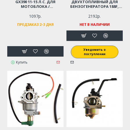
GX390 11-15 Л.С. ДЛЯ
ДВУХТОПЛИВНЫЙ ДЛЯ
МОТОБЛОКА /
БЕНЗОГЕНЕРАТОРА 188F,
ВИБРОПЛИТЫ /
190F (ГАЗ + БЕНЗИН)
МОТОПОМПЫ И ПР.
1097р.
2192р.
ПРЕДЗАКАЗ 2-3 ДНЯ
НЕТ В НАЛИЧИИ
Уведомить о
поступлении
Купить