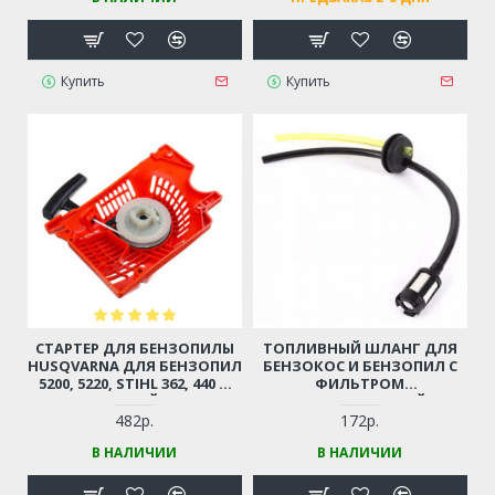
Купить
Купить
СТАРТЕР ДЛЯ БЕНЗОПИЛЫ
ТОПЛИВНЫЙ ШЛАНГ ДЛЯ
HUSQVARNA ДЛЯ БЕНЗОПИЛ
БЕНЗОКОС И БЕНЗОПИЛ С
5200, 5220, STIHL 362, 440 И
ФИЛЬТРОМ
ДР. (КИТАЙСКИЕ
(УНИВЕРСАЛЬНЫЙ)
БЕНЗОПИЛЫ 45-52СМ3,
482р.
172р.
ЦЫГАНКА)
В НАЛИЧИИ
В НАЛИЧИИ