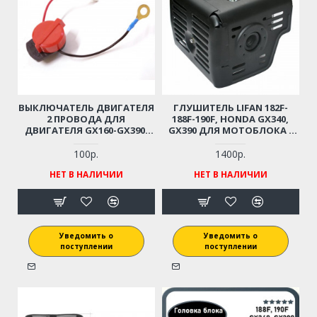
ВЫКЛЮЧАТЕЛЬ ДВИГАТЕЛЯ
ГЛУШИТЕЛЬ LIFAN 182F-
2 ПРОВОДА ДЛЯ
188F-190F, HONDA GX340,
ДВИГАТЕЛЯ GX160-GX390,
GX390 ДЛЯ МОТОБЛОКА /
168F-188F-190F
МОТОПОМПЫ /
ВИБРОПЛИТЫ
100р.
1400р.
НЕТ В НАЛИЧИИ
НЕТ В НАЛИЧИИ
Уведомить о
Уведомить о
поступлении
поступлении