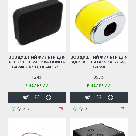
ВОЗДУШНЫЙ ФИЛЬТР ДЛЯ
ВОЗДУШНЫЙ ФИЛЬТР ДЛЯ
БЕНЗОГЕНЕРАТОРА HONDA
ДВИГАТЕЛЯ HONDA GX340,
GX240-GX390, LIFAN 173F-
GX390
188F-190F (ПЛОСКИЙ)
124р.
353р.
В НАЛИЧИИ
В НАЛИЧИИ
Купить
Купить