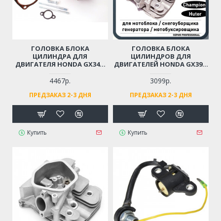
ГОЛОВКА БЛОКА
ГОЛОВКА БЛОКА
ЦИЛИНДРА ДЛЯ
ЦИЛИНДРОВ ДЛЯ
ДВИГАТЕЛЯ HONDA GX340,
ДВИГАТЕЛЕЙ HONDA GX390,
GX390, GX420 LIFAN 182F,
LIFAN 188F-190F, CHAMPION
188F, 190F, CHAMPION
G390-G420 (ДЛЯ
4467р.
3099р.
G390/420 ДЛЯ МОТОБЛОКА/
МОТОБЛОКА, ГЕНЕРАТОРА,
ПРЕДЗАКАЗ 2-3 ДНЯ
ПРЕДЗАКАЗ 2-3 ДНЯ
СНЕГОУБОРЩИКА/
СНЕГОУБОРЩИКА,
ГЕНЕРАТОРА/
МОТОБУКСИРОВЩИКА
ВИБРОПЛИТЫ/
МОЩНОСТЬЮ 13-15 Л.С.)
МОТОПОМПЫ
МОЩНОСТЬЮ 11-17 Л.С.
Купить
Купить