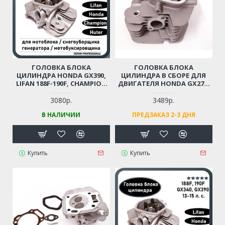
ГОЛОВКА БЛОКА
ГОЛОВКА БЛОКА
ЦИЛИНДРА HONDA GX390,
ЦИЛИНДРА В СБОРЕ ДЛЯ
LIFAN 188F-190F, CHAMPION
ДВИГАТЕЛЯ HONDA GX270,
G390-G420 ДЛЯ МОТОБЛОКА
GX340, GX390
/ ГЕНЕРАТОРА /
3080р.
3489р.
СНЕГОУБОРЩИКА,
В НАЛИЧИИ
ПРЕДЗАКАЗ 2-3 ДНЯ
МОТОБУКСИРОВЩИКА И
ПР. МОЩНОСТЬЮ 13-15 Л.С.
Купить
Купить