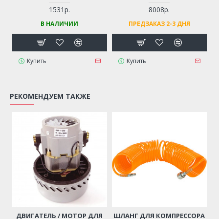
ШВОВ HONDA GX390, GX420,
ЭЛ. СТАРТЕР) ДЛЯ
LIFAN 188F, 190F
МОТОБЛОКА / ГЕНЕРАТОРА
1531р.
8008р.
/ МОТОПОМПЫ И ПР.
В НАЛИЧИИ
ПРЕДЗАКАЗ 2-3 ДНЯ
Купить
Купить
РЕКОМЕНДУЕМ ТАКЖЕ
ДВИГАТЕЛЬ / МОТОР ДЛЯ
ШЛАНГ ДЛЯ КОМПРЕССОРА