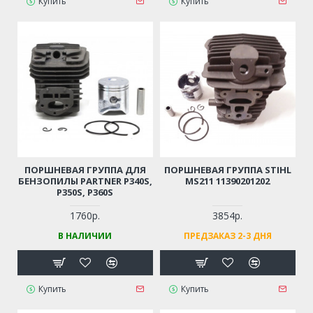
Купить
Купить
ПОРШНЕВАЯ ГРУППА ДЛЯ
ПОРШНЕВАЯ ГРУППА STIHL
БЕНЗОПИЛЫ PARTNER P340S,
MS211 11390201202
P350S, P360S
1760р.
3854р.
В НАЛИЧИИ
ПРЕДЗАКАЗ 2-3 ДНЯ
Купить
Купить