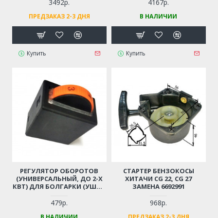
3492р.
4167р.
ПРЕДЗАКАЗ 2-3 ДНЯ
В НАЛИЧИИ
Купить
Купить
РЕГУЛЯТОР ОБОРОТОВ
СТАРТЕР БЕНЗОКОСЫ
(УНИВЕРСАЛЬНЫЙ, ДО 2-Х
ХИТАЧИ CG 22, CG 27
КВТ) ДЛЯ БОЛГАРКИ (УШМ),
ЗАМЕНА 6692991
ЛОБЗИКА, ЭЛЕКТРОПИЛЫ,
ПЕРФОРАТОРА, ДРЕЛИ И ПР.
479р.
968р.
В НАЛИЧИИ
ПРЕДЗАКАЗ 2-3 ДНЯ