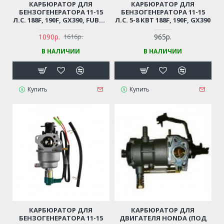
КАРБЮРАТОР ДЛЯ
КАРБЮРАТОР ДЛЯ
БЕНЗОГЕНЕРАТОРА 11-15
БЕНЗОГЕНЕРАТОРА 11-15
Л.С. 188F, 190F, GX390, FUBAG
Л.С. 5-8 КВТ 188F, 190F, GX390
BS8500 GF460 С
ЭЛЕКТРОМАГНИТНЫМ
1090р.
965р.
1616р.
КЛАПАНОМ, ДЛЯ
В НАЛИЧИИ
В НАЛИЧИИ
ВАКУУМНОГО РЕГУЛЯТОРА
Купить
Купить
КАРБЮРАТОР ДЛЯ
КАРБЮРАТОР ДЛЯ
БЕНЗОГЕНЕРАТОРА 11-15
ДВИГАТЕЛЯ HONDA (ПОД