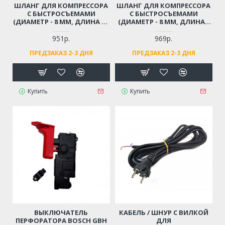
ШЛАНГ ДЛЯ КОМПРЕССОРА
ШЛАНГ ДЛЯ КОМПРЕССОРА
С БЫСТРОСЪЕМАМИ
С БЫСТРОСЪЕМАМИ
(ДИАМЕТР - 8 ММ, ДЛИНА - 9
(ДИАМЕТР - 8 ММ, ДЛИНА -
М)
12 М)
951р.
969р.
ПРЕДЗАКАЗ 2-3 ДНЯ
ПРЕДЗАКАЗ 2-3 ДНЯ
Купить
Купить
ВЫКЛЮЧАТЕЛЬ
КАБЕЛЬ / ШНУР С ВИЛКОЙ
ПЕРФОРАТОРА BOSCH GBH
ДЛЯ