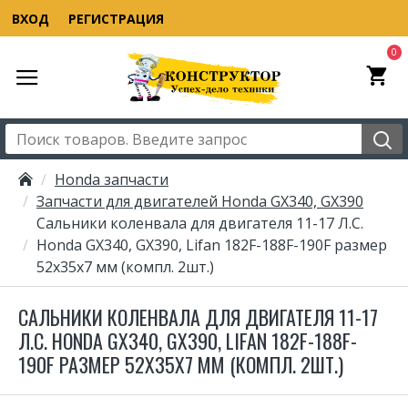
ВХОД
РЕГИСТРАЦИЯ
0
Honda запчасти
Запчасти для двигателей Honda GX340, GX390
Сальники коленвала для двигателя 11-17 Л.С.
Honda GX340, GX390, Lifan 182F-188F-190F размер
52x35x7 мм (компл. 2шт.)
САЛЬНИКИ КОЛЕНВАЛА ДЛЯ ДВИГАТЕЛЯ 11-17
Л.С. HONDA GX340, GX390, LIFAN 182F-188F-
190F РАЗМЕР 52X35X7 ММ (КОМПЛ. 2ШТ.)