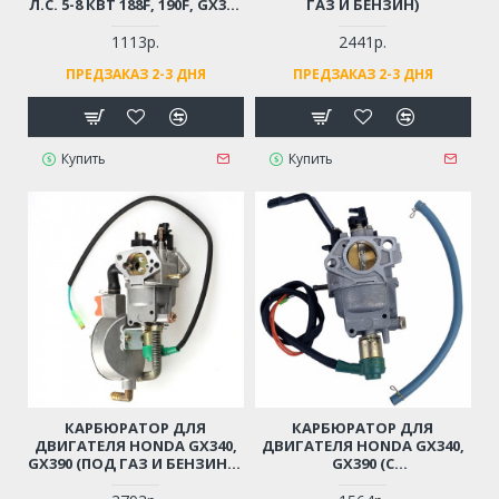
Л.С. 5-8 КВТ 188F, 190F, GX390
ГАЗ И БЕНЗИН)
(С ЭЛЕКТРОКЛАПАНОМ,
ПОД ВАКУУМНЫЙ КЛАПАН)
1113р.
2441р.
ПРЕДЗАКАЗ 2-3 ДНЯ
ПРЕДЗАКАЗ 2-3 ДНЯ
Купить
Купить
КАРБЮРАТОР ДЛЯ
КАРБЮРАТОР ДЛЯ
ДВИГАТЕЛЯ HONDA GX340,
ДВИГАТЕЛЯ HONDA GX340,
GX390 (ПОД ГАЗ И БЕНЗИН, С
GX390 (С
ЭЛЕКТРОМАГНИТНЫМ
ЭЛЕКТРОМАГНИТНЫМ
КЛАПАНОМ)
КЛАПАНОМ, РУЧНАЯ