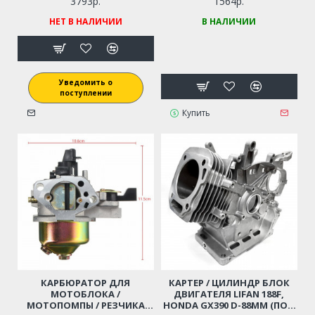
3793р.
1564р.
ЗАСЛОНКА)
НЕТ В НАЛИЧИИ
В НАЛИЧИИ
Уведомить о
поступлении
Купить
КАРБЮРАТОР ДЛЯ
КАРТЕР / ЦИЛИНДР БЛОК
МОТОБЛОКА /
ДВИГАТЕЛЯ LIFAN 188F,
МОТОПОМПЫ / РЕЗЧИКА
HONDA GX390 D-88ММ (ПОД