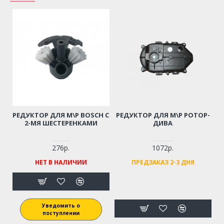
РЕДУКТОР ДЛЯ М\Р BOSCH С
РЕДУКТОР ДЛЯ М\Р РОТОР-
2-МЯ ШЕСТЕРЕНКАМИ
ДИВА
276р.
1072р.
НЕТ В НАЛИЧИИ
ПРЕДЗАКАЗ 2-3 ДНЯ
Уведомить о
поступлении