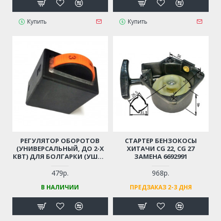
Купить
Купить
РЕГУЛЯТОР ОБОРОТОВ
СТАРТЕР БЕНЗОКОСЫ
(УНИВЕРСАЛЬНЫЙ, ДО 2-Х
ХИТАЧИ CG 22, CG 27
КВТ) ДЛЯ БОЛГАРКИ (УШМ),
ЗАМЕНА 6692991
ЛОБЗИКА, ЭЛЕКТРОПИЛЫ,
ПЕРФОРАТОРА, ДРЕЛИ И ПР.
479р.
968р.
В НАЛИЧИИ
ПРЕДЗАКАЗ 2-3 ДНЯ