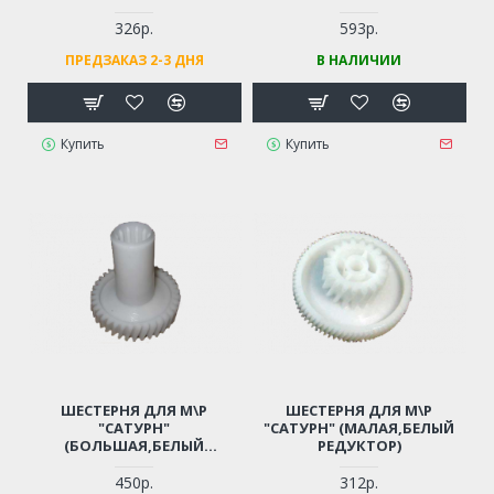
ВАЛ 6-ГР.КОСОЗУБАЯ)
326р.
593р.
ПРЕДЗАКАЗ 2-3 ДНЯ
В НАЛИЧИИ
Купить
Купить
ШЕСТЕРНЯ ДЛЯ М\Р
ШЕСТЕРНЯ ДЛЯ М\Р
"САТУРН"
"САТУРН" (МАЛАЯ,БЕЛЫЙ
(БОЛЬШАЯ,БЕЛЫЙ
РЕДУКТОР)
РЕДУКТОР)
450р.
312р.