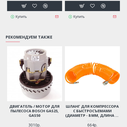
Купить
Купить
РЕКОМЕНДУЕМ ТАКЖЕ
ДВИГАТЕЛЬ / МОТОР ДЛЯ
ШЛАНГ ДЛЯ КОМПРЕССОРА
ПЫЛЕСОСА BOSCH GAS25,
С БЫСТРОСЪЕМАМИ
GAS50
(ДИАМЕТР - 8 ММ, ДЛИНА - 6
М)
3010р.
664р.