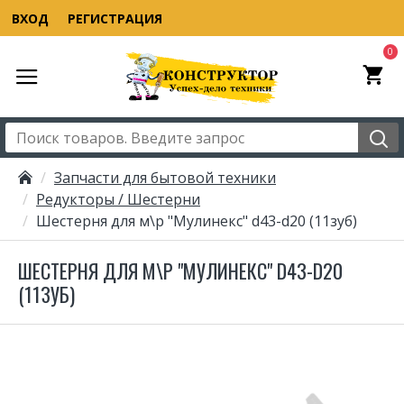
ВХОД
РЕГИСТРАЦИЯ
0
Запчасти для бытовой техники
Редукторы / Шестерни
Шестерня для м\р "Мулинекс" d43-d20 (11зуб)
ШЕСТЕРНЯ ДЛЯ М\Р "МУЛИНЕКС" D43-D20
(11ЗУБ)