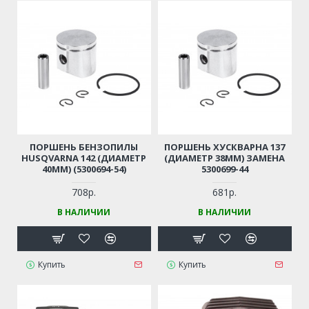
ПОРШЕНЬ БЕНЗОПИЛЫ
ПОРШЕНЬ ХУСКВАРНА 137
HUSQVARNA 142 (ДИАМЕТР
(ДИАМЕТР 38ММ) ЗАМЕНА
40ММ) (5300694-54)
5300699-44
708р.
681р.
В НАЛИЧИИ
В НАЛИЧИИ
Купить
Купить