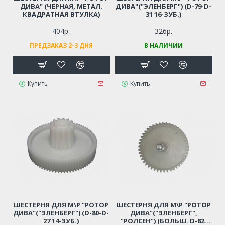
ДИВА" (ЧЕРНАЯ, МЕТАЛ.
ДИВА"("ЭЛЕНБЕРГ") (D-79-D-
КВАДРАТНАЯ ВТУЛКА)
31 16-ЗУБ.)
404р.
326р.
ПРЕДЗАКАЗ 2-3 ДНЯ
В НАЛИЧИИ
Купить
Купить
ШЕСТЕРНЯ ДЛЯ М\Р "РОТОР
ШЕСТЕРНЯ ДЛЯ М\Р "РОТОР
ДИВА"("ЭЛЕНБЕРГ") (D-80-D-
ДИВА"("ЭЛЕНБЕРГ",
27 14-ЗУБ.)
"РОЛСЕН") (БОЛЬШ. D-82,