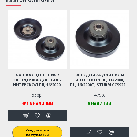
ИЗ ЭТОЙ КАТЕГОРИИ
ЧАШКА СЦЕПЛЕНИЯ /
ЗВЕЗДОЧКА ДЛЯ ПИЛЫ
ЗВЕЗДОЧКА ДЛЯ ПИЛЫ
ИНТЕРСКОЛ ПЦ-16/2000,
ИНТЕРСКОЛ ПЦ-16/2000,
ПЦ-16/2000Т, STURM CC9922 И
ПЦ-16/2000Т, STURM CC9922
ПР.
556р.
479р.
НЕТ В НАЛИЧИИ
В НАЛИЧИИ
Уведомить о
поступлении