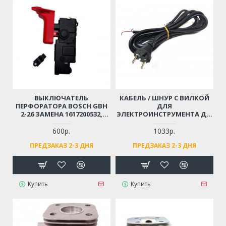
ВЫКЛЮЧАТЕЛЬ
КАБЕЛЬ / ШНУР С ВИЛКОЙ
ПЕРФОРАТОРА BOSCH GBH
ДЛЯ
2-26 ЗАМЕНА 1617200532,
ЭЛЕКТРОИНСТРУМЕНТА ДО
1617200547
4 КВТ (2X1.5X4М)
МОРОЗОСТОЙКИЙ,
600р.
1033р.
МЯГКИЙ, ИЗНОСОСТОЙКАЯ
ПРЕДЗАКАЗ 2-3 ДНЯ
ПРЕДЗАКАЗ 2-3 ДНЯ
РЕЗИНА
Купить
Купить