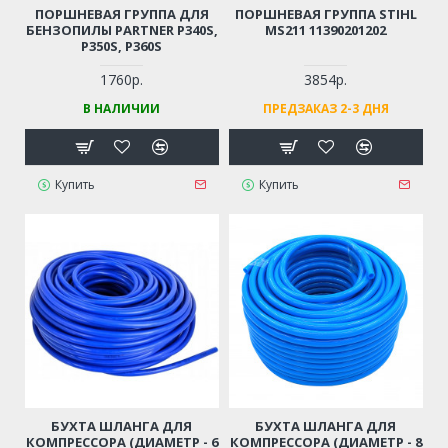
ПОРШНЕВАЯ ГРУППА ДЛЯ
ПОРШНЕВАЯ ГРУППА STIHL
БЕНЗОПИЛЫ PARTNER P340S,
MS211 11390201202
P350S, P360S
1760р.
3854р.
В НАЛИЧИИ
ПРЕДЗАКАЗ 2-3 ДНЯ
Купить
Купить
БУХТА ШЛАНГА ДЛЯ
БУХТА ШЛАНГА ДЛЯ
КОМПРЕССОРА (ДИАМЕТР - 6
КОМПРЕССОРА (ДИАМЕТР - 8