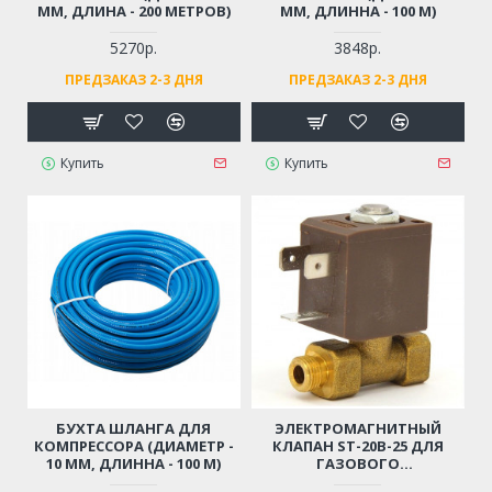
ММ, ДЛИНА - 200 МЕТРОВ)
ММ, ДЛИННА - 100 М)
5270р.
3848р.
ПРЕДЗАКАЗ 2-3 ДНЯ
ПРЕДЗАКАЗ 2-3 ДНЯ
Купить
Купить
БУХТА ШЛАНГА ДЛЯ
ЭЛЕКТРОМАГНИТНЫЙ
КОМПРЕССОРА (ДИАМЕТР -
КЛАПАН ST-20B-25 ДЛЯ
10 ММ, ДЛИННА - 100 М)
ГАЗОВОГО
ОБОРУДОВАНИЯ / ГАЗОВЫХ