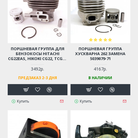
ПОРШНЕВАЯ ГРУППА ДЛЯ
ПОРШНЕВАЯ ГРУППА
БЕНЗОКОСЫ HITACHI
ХУСКВАРНА 262 ЗАМЕНА
CG22EAS, HIKOKI CG22, TCG22
5039079-71
D-31ММ (6696527, 6696531)
3492р.
4167р.
ПРЕДЗАКАЗ 2-3 ДНЯ
В НАЛИЧИИ
Купить
Купить