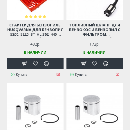
СТАРТЕР ДЛЯ БЕНЗОПИЛЫ
ТОПЛИВНЫЙ ШЛАНГ ДЛЯ
HUSQVARNA ДЛЯ БЕНЗОПИЛ
БЕНЗОКОС И БЕНЗОПИЛ С
5200, 5220, STIHL 362, 440 И
ФИЛЬТРОМ
ДР. (КИТАЙСКИЕ
(УНИВЕРСАЛЬНЫЙ)
БЕНЗОПИЛЫ 45-52СМ3,
482р.
172р.
ЦЫГАНКА)
В НАЛИЧИИ
В НАЛИЧИИ
Купить
Купить