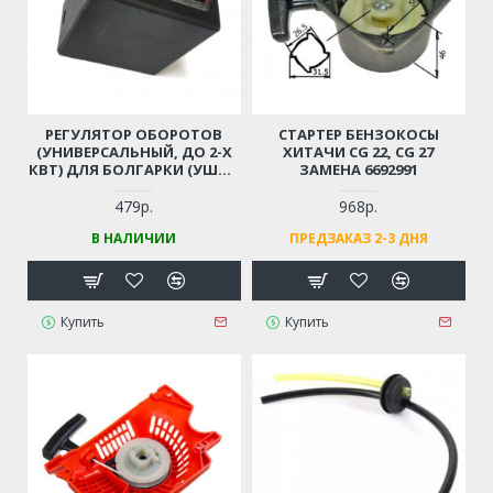
РЕГУЛЯТОР ОБОРОТОВ
СТАРТЕР БЕНЗОКОСЫ
(УНИВЕРСАЛЬНЫЙ, ДО 2-Х
ХИТАЧИ CG 22, CG 27
КВТ) ДЛЯ БОЛГАРКИ (УШМ),
ЗАМЕНА 6692991
ЛОБЗИКА, ЭЛЕКТРОПИЛЫ,
ПЕРФОРАТОРА, ДРЕЛИ И ПР.
479р.
968р.
В НАЛИЧИИ
ПРЕДЗАКАЗ 2-3 ДНЯ
Купить
Купить