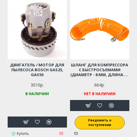
ДВИГАТЕЛЬ / МОТОР ДЛЯ
ШЛАНГ ДЛЯ КОМПРЕССОРА
ПЫЛЕСОСА BOSCH GAS25,
С БЫСТРОСЪЕМАМИ
GAS50
(ДИАМЕТР - 8 ММ, ДЛИНА - 6
М)
3010р.
664р.
В НАЛИЧИИ
НЕТ В НАЛИЧИИ
Уведомить о
поступлении
Купить