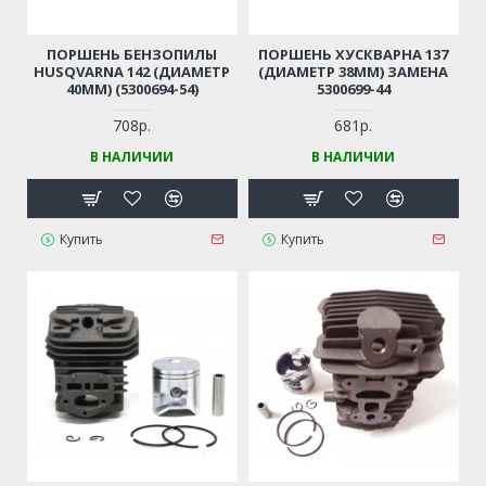
ПОРШЕНЬ БЕНЗОПИЛЫ
ПОРШЕНЬ ХУСКВАРНА 137
HUSQVARNA 142 (ДИАМЕТР
(ДИАМЕТР 38ММ) ЗАМЕНА
40ММ) (5300694-54)
5300699-44
708р.
681р.
В НАЛИЧИИ
В НАЛИЧИИ
Купить
Купить