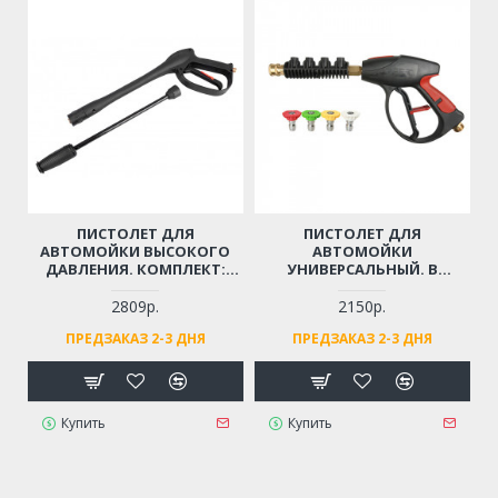
ПИСТОЛЕТ ДЛЯ
ПИСТОЛЕТ ДЛЯ
АВТОМОЙКИ ВЫСОКОГО
АВТОМОЙКИ
ДАВЛЕНИЯ. КОМПЛЕКТ:
УНИВЕРСАЛЬНЫЙ. В
ТРУБКА-РАСПЫЛИТЕЛЬ,
КОМПЛЕКТЕ: 4 СОПЛА
РЕГУЛИРУЮЩЕЙ СТРУЮ
(РЕЗЬБА М22)
2809р.
2150р.
ВОДЫ (РЕЗЬБА М14)
ПРЕДЗАКАЗ 2-3 ДНЯ
ПРЕДЗАКАЗ 2-3 ДНЯ
Купить
Купить