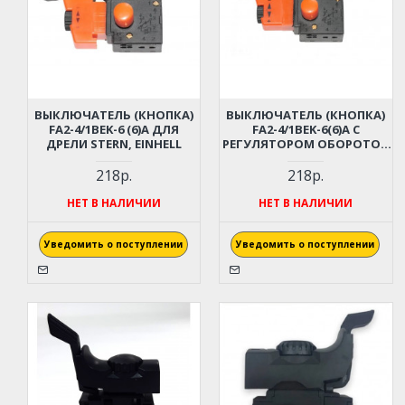
ВЫКЛЮЧАТЕЛЬ (КНОПКА)
ВЫКЛЮЧАТЕЛЬ (КНОПКА)
FA2-4/1BEK-6 (6)А ДЛЯ
FA2-4/1BEK-6(6)А С
ДРЕЛИ STERN, EINHELL
РЕГУЛЯТОРОМ ОБОРОТОВ
И РЕВЕРСОМ ДЛЯ ДРЕЛИ
218р.
218р.
НЕТ В НАЛИЧИИ
НЕТ В НАЛИЧИИ
Уведомить о поступлении
Уведомить о поступлении