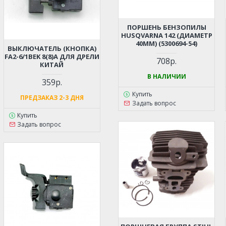
ПОРШЕНЬ БЕНЗОПИЛЫ
HUSQVARNA 142 (ДИАМЕТР
40ММ) (5300694-54)
ВЫКЛЮЧАТЕЛЬ (КНОПКА)
FA2-6/1BEK 8(8)A ДЛЯ ДРЕЛИ
708р.
КИТАЙ
В НАЛИЧИИ
359р.
Купить
ПРЕДЗАКАЗ 2-3 ДНЯ
Задать вопрос
Купить
Задать вопрос