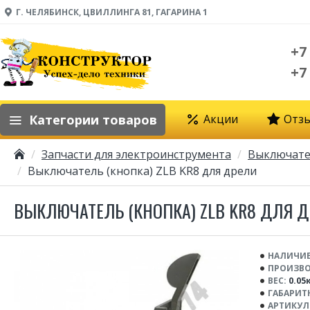
Г. ЧЕЛЯБИНСК, ЦВИЛЛИНГА 81, ГАГАРИНА 1
+7
+7
Категории товаров
Акции
Отз
Запчасти для электроинструмента
Выключател
Выключатель (кнопка) ZLB KR8 для дрели
ВЫКЛЮЧАТЕЛЬ (КНОПКА) ZLB KR8 ДЛЯ 
НАЛИЧИЕ
ПРОИЗВО
ВЕС:
0.05
ГАБАРИТ
АРТИКУЛ