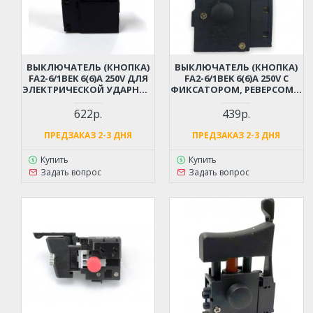
ВЫКЛЮЧАТЕЛЬ (КНОПКА)
ВЫКЛЮЧАТЕЛЬ (КНОПКА)
FA2-6/1BEK 6(6)A 250V ДЛЯ
FA2-6/1BEK 6(6)А 250V С
ЭЛЕКТРИЧЕСКОЙ УДАРНОЙ
ФИКСАТОРОМ, РЕВЕРСОМ И
ДРЕЛИ TOTAL TG109136
РЕГУЛЯТОРОМ ОБОРОТОВ
ДЛЯ ДРЕЛИ КИТАЙ
622р.
439р.
ПРЕДЗАКАЗ 2-3 ДНЯ
ПРЕДЗАКАЗ 2-3 ДНЯ
Купить
Купить
Задать вопрос
Задать вопрос