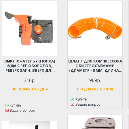
ВЫКЛЮЧАТЕЛЬ (КНОПКА)
ШЛАНГ ДЛЯ КОМПРЕССОРА
6(6)А С РЕГ.ОБОРОТОВ,
С БЫСТРОСЪЕМАМИ
РЕВЕРС ЗАГН. ВВЕРХ ДЛЯ
(ДИАМЕТР - 8 ММ, ДЛИНА -
ДРЕЛИ DWT
12 М)
316р.
969р.
ПРЕДЗАКАЗ 2-3 ДНЯ
ПРЕДЗАКАЗ 2-3 ДНЯ
Купить
Задать вопрос
Купить
Задать вопрос