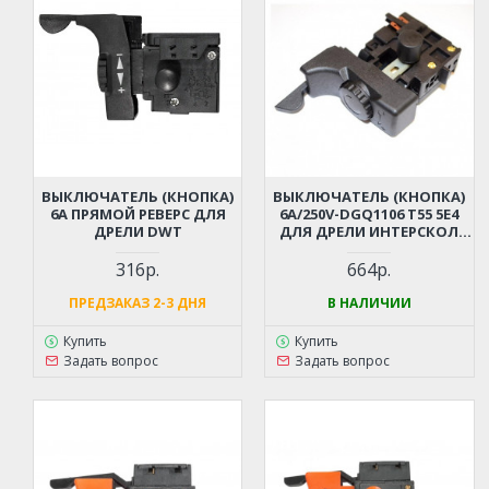
ВЫКЛЮЧАТЕЛЬ (КНОПКА)
ВЫКЛЮЧАТЕЛЬ (КНОПКА)
6А ПРЯМОЙ РЕВЕРС ДЛЯ
6А/250V-DGQ1106 T55 5E4
ДРЕЛИ DWT
ДЛЯ ДРЕЛИ ИНТЕРСКОЛ
ДУ-1000ЭР, ДУ-16/1000ЭР
(00.10.01.05.01)
316р.
664р.
ПРЕДЗАКАЗ 2-3 ДНЯ
В НАЛИЧИИ
Купить
Купить
Задать вопрос
Задать вопрос