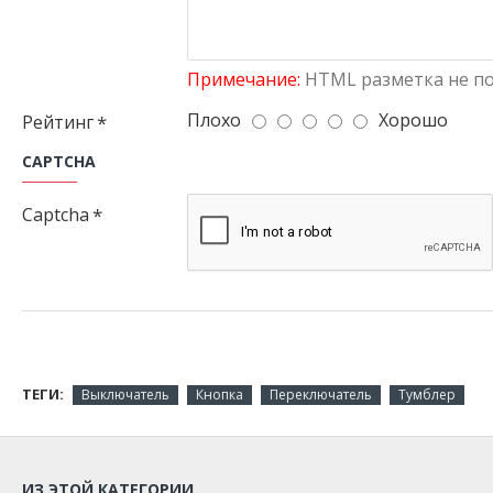
Примечание:
HTML разметка не по
Плохо
Хорошо
Рейтинг
CAPTCHA
Captcha
ТЕГИ:
Выключатель
Кнопка
Переключатель
Тумблер
ИЗ ЭТОЙ КАТЕГОРИИ