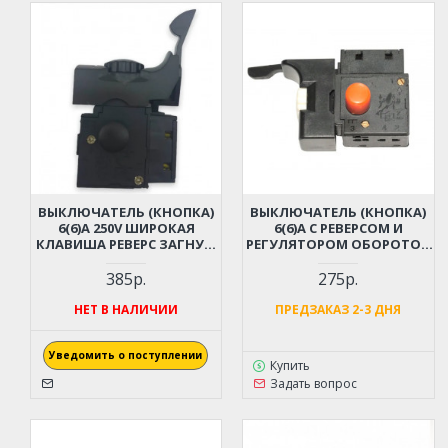
ВЫКЛЮЧАТЕЛЬ (КНОПКА)
ВЫКЛЮЧАТЕЛЬ (КНОПКА)
6(6)А 250V ШИРОКАЯ
6(6)А С РЕВЕРСОМ И
КЛАВИША РЕВЕРС ЗАГНУТ,
РЕГУЛЯТОРОМ ОБОРОТОВ
СМОТРИТ ВНУТРЬ ДЛЯ
ДЛЯ ДРЕЛИ HOUSE MASTER
ДРЕЛИ КИТАЙ
385р.
275р.
НЕТ В НАЛИЧИИ
ПРЕДЗАКАЗ 2-3 ДНЯ
Уведомить о поступлении
Купить
Задать вопрос