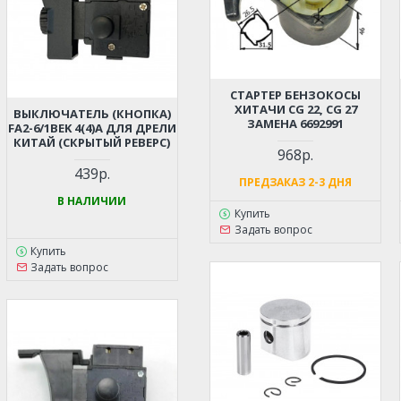
СТАРТЕР БЕНЗОКОСЫ
ХИТАЧИ CG 22, CG 27
ВЫКЛЮЧАТЕЛЬ (КНОПКА)
ЗАМЕНА 6692991
FA2-6/1BEK 4(4)A ДЛЯ ДРЕЛИ
КИТАЙ (СКРЫТЫЙ РЕВЕРС)
968р.
439р.
ПРЕДЗАКАЗ 2-3 ДНЯ
В НАЛИЧИИ
Купить
Задать вопрос
Купить
Задать вопрос