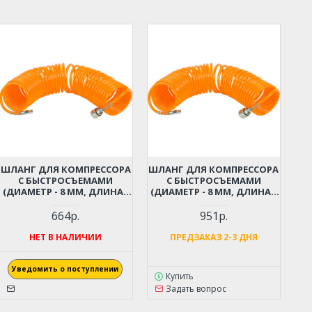
ШЛАНГ ДЛЯ КОМПРЕССОРА
ШЛАНГ ДЛЯ КОМПРЕССОРА
С БЫСТРОСЪЕМАМИ
С БЫСТРОСЪЕМАМИ
(ДИАМЕТР - 8 ММ, ДЛИНА -
(ДИАМЕТР - 8 ММ, ДЛИНА -
6 М)
9 М)
664р.
951р.
НЕТ В НАЛИЧИИ
ПРЕДЗАКАЗ 2-3 ДНЯ
Уведомить о поступлении
Купить
Задать вопрос