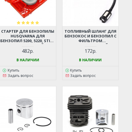
СТАРТЕР ДЛЯ БЕНЗОПИЛЫ
ТОПЛИВНЫЙ ШЛАНГ ДЛЯ
HUSQVARNA ДЛЯ
БЕНЗОКОС И БЕНЗОПИЛ С
БЕНЗОПИЛ 5200, 5220, STIHL
ФИЛЬТРОМ
362, 440 И ДР. (КИТАЙСКИЕ
(УНИВЕРСАЛЬНЫЙ)
БЕНЗОПИЛЫ 45-52СМ3,
482р.
172р.
ЦЫГАНКА)
В НАЛИЧИИ
В НАЛИЧИИ
Купить
Купить
Задать вопрос
Задать вопрос