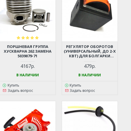
ПОРШНЕВАЯ ГРУППА
РЕГУЛЯТОР ОБОРОТОВ
ХУСКВАРНА 262 ЗАМЕНА
(УНИВЕРСАЛЬНЫЙ, ДО 2-Х
5039079-71
КВТ) ДЛЯ БОЛГАРКИ
(УШМ), ЛОБЗИКА,
ЭЛЕКТРОПИЛЫ,
4167р.
479р.
ПЕРФОРАТОРА, ДРЕЛИ И
ПР.
В НАЛИЧИИ
В НАЛИЧИИ
Купить
Купить
Задать вопрос
Задать вопрос