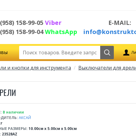
 (958) 158-99-05
Viber
E-MAIL:
 (958) 158-99-04
WhatsApp
info@konstrukto
ывы
Ли
и и кнопки для инструмента
Выключатели для дрели
ДРЕЛИ
:
В наличии
ДИТЕЛЬ:
АКСАЙ
кг
НЫЕ РАЗМЕРЫ:
10.00см x 5.00см x 5.00см
:
23528AZ