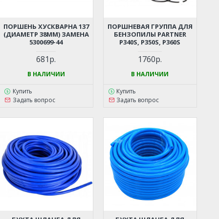
ПОРШЕНЬ ХУСКВАРНА 137
ПОРШНЕВАЯ ГРУППА ДЛЯ
(ДИАМЕТР 38ММ) ЗАМЕНА
БЕНЗОПИЛЫ PARTNER
5300699-44
P340S, P350S, P360S
681р.
1760р.
В НАЛИЧИИ
В НАЛИЧИИ
Купить
Купить
Задать вопрос
Задать вопрос