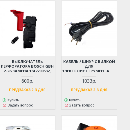
ВЫКЛЮЧАТЕЛЬ
КАБЕЛЬ / ШНУР С ВИЛКОЙ
ПЕРФОРАТОРА BOSCH GBH
ДЛЯ
2-26 ЗАМЕНА 1617200532,
ЭЛЕКТРОИНСТРУМЕНТА ДО
1617200547
4 КВТ (2X1.5X4М)
МОРОЗОСТОЙКИЙ,
600р.
1033р.
МЯГКИЙ, ИЗНОСОСТОЙКАЯ
РЕЗИНА
ПРЕДЗАКАЗ 2-3 ДНЯ
ПРЕДЗАКАЗ 2-3 ДНЯ
Купить
Купить
Задать вопрос
Задать вопрос