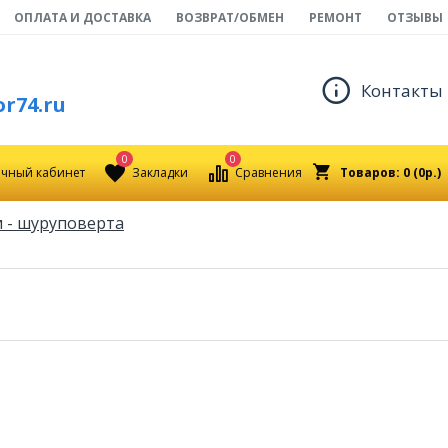
ОПЛАТА И ДОСТАВКА
ВОЗВРАТ/ОБМЕН
РЕМОНТ
ОТЗЫВЫ
Контакты
r74.ru
0
0
чный кабинет
Закладки
Сравнения
Товаров: 0 (0р.)
 - шуруповерта