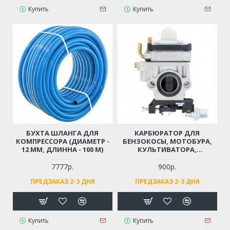
Купить
Купить
БУХТА ШЛАНГА ДЛЯ
КАРБЮРАТОР ДЛЯ
КОМПРЕССОРА (ДИАМЕТР -
БЕНЗОКОСЫ, МОТОБУРА,
12 ММ, ДЛИННА - 100 М)
КУЛЬТИВАТОРА,
МОТОПОМПЫ 43 СМ3, 52
СМ3, 56 СМ3, 62 СМ3
7777р.
900р.
(ДВИГАТЕЛЬ 1E40F, 1E44F, 2-
ПРЕДЗАКАЗ 2-3 ДНЯ
ПРЕДЗАКАЗ 2-3 ДНЯ
Х ТАКТНЫЙ)
Купить
Купить