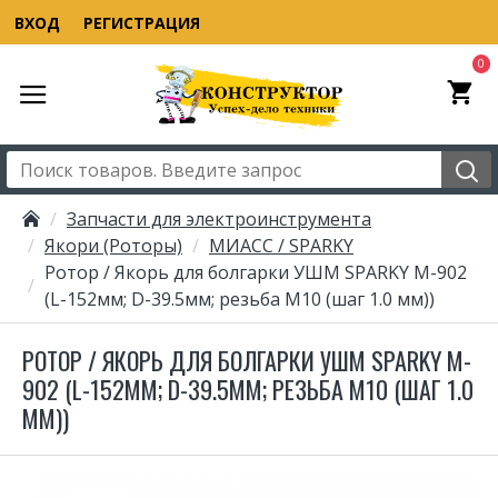
ВХОД
РЕГИСТРАЦИЯ
0
Запчасти для электроинструмента
Якори (Роторы)
МИАСС / SPARKY
Ротор / Якорь для болгарки УШМ SPARKY M-902
(L-152мм; D-39.5мм; резьба М10 (шаг 1.0 мм))
РОТОР / ЯКОРЬ ДЛЯ БОЛГАРКИ УШМ SPARKY M-
902 (L-152ММ; D-39.5ММ; РЕЗЬБА М10 (ШАГ 1.0
ММ))