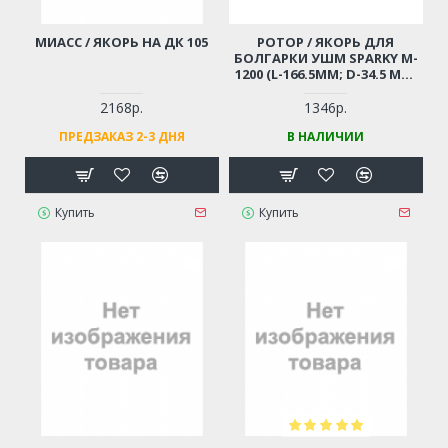
МИАСС / ЯКОРЬ НА ДК 105
РОТОР / ЯКОРЬ ДЛЯ
БОЛГАРКИ УШМ SPARKY M-
1200 (L-166.5ММ; D-34.5 ММ;
РЕЗЬБА М8 (ШАГ 1.0 ММ))
2168р.
1346р.
ПРЕДЗАКАЗ 2-3 ДНЯ
В НАЛИЧИИ
Купить
Купить