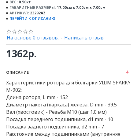
ВЕС:
0.50кг
ГАБАРИТНЫЕ РАЗМЕРЫ:
17.00см x 7.00см x 7.00см
АРТИКУЛ:
23292AZ
ПЕРЕЙТИ К ОПИСАНИЮ
На основе 0 отзывов.
-
Написать отзыв
1362р.
ОПИСАНИЕ
Характеристики ротора для болгарки УШМ SPARKY
M-902:
Длина ротора, L mm - 152
Диаметр пакета (каркаса) железа, D mm - 39.5
Вал (хвостовик) - Резьба М10 (шаг 1.0 мм)
Посадка переднего подшипника, d1 mm - 10
Посадка заднего подшипника, d2 mm - 7
Расстояние между подшипниками (внутренняя