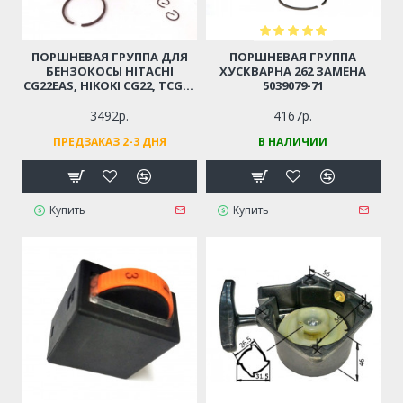
ПОРШНЕВАЯ ГРУППА ДЛЯ
ПОРШНЕВАЯ ГРУППА
БЕНЗОКОСЫ HITACHI
ХУСКВАРНА 262 ЗАМЕНА
CG22EAS, HIKOKI CG22, TCG22
5039079-71
D-31ММ (6696527, 6696531)
3492р.
4167р.
ПРЕДЗАКАЗ 2-3 ДНЯ
В НАЛИЧИИ
Купить
Купить