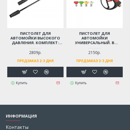
ПИСТОЛЕТ ДЛЯ
ПИСТОЛЕТ ДЛЯ
АВТОМОЙКИ ВЫСОКОГО
АВТОМОЙКИ
ДАВЛЕНИЯ. КОМПЛЕКТ:
УНИВЕРСАЛЬНЫЙ. В
ТРУБКА-РАСПЫЛИТЕЛЬ,
КОМПЛЕКТЕ: 4 СОПЛА
РЕГУЛИРУЮЩЕЙ СТРУЮ
(РЕЗЬБА М22)
2809р.
2150р.
ВОДЫ (РЕЗЬБА М14)
ПРЕДЗАКАЗ 2-3 ДНЯ
ПРЕДЗАКАЗ 2-3 ДНЯ
Купить
Купить
ИНФОРМАЦИЯ
Контакты