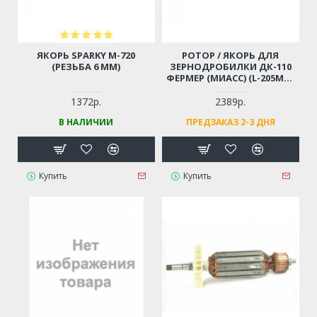
ЯКОРЬ SPARKY M-720
РОТОР / ЯКОРЬ ДЛЯ
(РЕЗЬБА 6 ММ)
ЗЕРНОДРОБИЛКИ ДК-110
ФЕРМЕР (МИАСС) (L-205ММ;
D-58ММ)
1372р.
2389р.
В НАЛИЧИИ
ПРЕДЗАКАЗ 2-3 ДНЯ
Купить
Купить