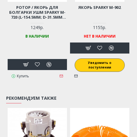
РОТОР / ЯКОРЬ ДЛЯ
ЯКОРЬ SPARKY M-902
БОЛГАРКИ УШМ SPARKY M-
720 (L-154.5ММ; D-31.5ММ;
РЕЗЬБА М8 (ШАГ 1.0 ММ))
1249р.
1155р.
В НАЛИЧИИ
НЕТ В НАЛИЧИИ
Уведомить о
поступлении
Купить
РЕКОМЕНДУЕМ ТАКЖЕ