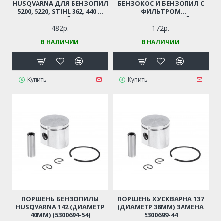
HUSQVARNA ДЛЯ БЕНЗОПИЛ
БЕНЗОКОС И БЕНЗОПИЛ С
5200, 5220, STIHL 362, 440 И
ФИЛЬТРОМ
ДР. (КИТАЙСКИЕ
(УНИВЕРСАЛЬНЫЙ)
БЕНЗОПИЛЫ 45-52СМ3,
482р.
172р.
ЦЫГАНКА)
В НАЛИЧИИ
В НАЛИЧИИ
Купить
Купить
ПОРШЕНЬ БЕНЗОПИЛЫ
ПОРШЕНЬ ХУСКВАРНА 137
HUSQVARNA 142 (ДИАМЕТР
(ДИАМЕТР 38ММ) ЗАМЕНА
40ММ) (5300694-54)
5300699-44