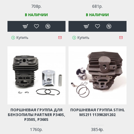
708р.
681р.
В НАЛИЧИИ
В НАЛИЧИИ
Купить
Купить
ПОРШНЕВАЯ ГРУППА ДЛЯ
ПОРШНЕВАЯ ГРУППА STIHL
БЕНЗОПИЛЫ PARTNER P340S,
MS211 11390201202
P350S, P360S
1760р.
3854р.