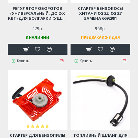
РЕГУЛЯТОР ОБОРОТОВ
СТАРТЕР БЕНЗОКОСЫ
(УНИВЕРСАЛЬНЫЙ, ДО 2-Х
ХИТАЧИ CG 22, CG 27
КВТ) ДЛЯ БОЛГАРКИ (УШМ),
ЗАМЕНА 6692991
ЛОБЗИКА, ЭЛЕКТРОПИЛЫ,
ПЕРФОРАТОРА, ДРЕЛИ И ПР.
479р.
968р.
В НАЛИЧИИ
ПРЕДЗАКАЗ 2-3 ДНЯ
Купить
Купить
СТАРТЕР ДЛЯ БЕНЗОПИЛЫ
ТОПЛИВНЫЙ ШЛАНГ ДЛЯ