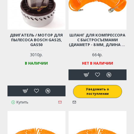
ДВИГАТЕЛЬ / МОТОР ДЛЯ
ШЛАНГ ДЛЯ КОМПРЕССОРА
ПЫЛЕСОСА BOSCH GAS25,
С БЫСТРОСЪЕМАМИ
GAS50
(ДИАМЕТР - 8 ММ, ДЛИНА - 6
М)
3010р.
664р.
В НАЛИЧИИ
НЕТ В НАЛИЧИИ
Уведомить о
поступлении
Купить