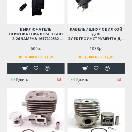
ВЫКЛЮЧАТЕЛЬ
КАБЕЛЬ / ШНУР С ВИЛКОЙ
ПЕРФОРАТОРА BOSCH GBH
ДЛЯ
2-26 ЗАМЕНА 1617200532,
ЭЛЕКТРОИНСТРУМЕНТА ДО
1617200547
4 КВТ (2X1.5X4М)
МОРОЗОСТОЙКИЙ,
600р.
1033р.
МЯГКИЙ, ИЗНОСОСТОЙКАЯ
ПРЕДЗАКАЗ 2-3 ДНЯ
ПРЕДЗАКАЗ 2-3 ДНЯ
РЕЗИНА
Купить
Купить