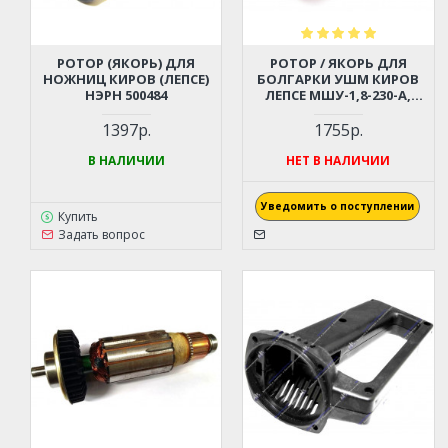
РОТОР (ЯКОРЬ) ДЛЯ
РОТОР / ЯКОРЬ ДЛЯ
НОЖНИЦ КИРОВ (ЛЕПСЕ)
БОЛГАРКИ УШМ КИРОВ
НЭРН 500484
ЛЕПСЕ МШУ-1,8-230-А,
МШУ-2-230
1397р.
1755р.
В НАЛИЧИИ
НЕТ В НАЛИЧИИ
Уведомить о поступлении
Купить
Задать вопрос