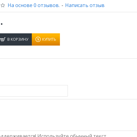
На основе 0 отзывов.
-
Написать отзыв
.
В КОРЗИНУ
КУПИТЬ
ддерживается! Используйте обычный текст.