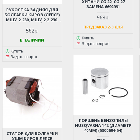
ХИТАЧИ CG 22, CG 27
ЗАМЕНА 6692991
РУКОЯТКА ЗАДНЯЯ ДЛЯ
БОЛГАРКИ КИРОВ (ЛЕПСЕ)
968р.
МШУ-2-230, МШУ-2,2-230,
ПОД ПЛАВНЫЙ ПУСК
ПРЕДЗАКАЗ 2-3 ДНЯ
562р.
Купить
В НАЛИЧИИ
Задать вопрос
Купить
Задать вопрос
ПОРШЕНЬ БЕНЗОПИЛЫ
HUSQVARNA 142 (ДИАМЕТР
40ММ) (5300694-54)
СТАТОР ДЛЯ БОЛГАРКИ
УШМ КИРОВ ЛЕПСЕ