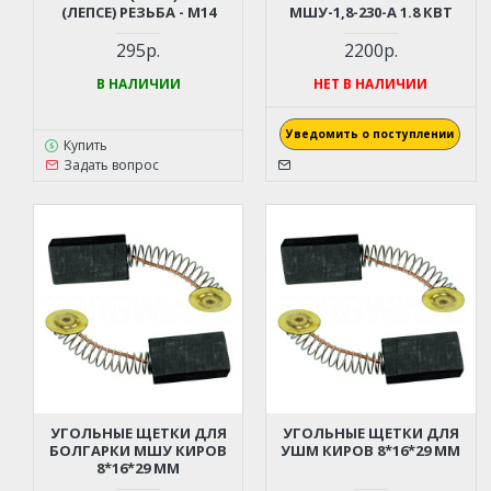
(ЛЕПСЕ) РЕЗЬБА - М14
МШУ-1,8-230-А 1.8 КВТ
295р.
2200р.
В НАЛИЧИИ
НЕТ В НАЛИЧИИ
Уведомить о поступлении
Купить
Задать вопрос
УГОЛЬНЫЕ ЩЕТКИ ДЛЯ
УГОЛЬНЫЕ ЩЕТКИ ДЛЯ
БОЛГАРКИ МШУ КИРОВ
УШМ КИРОВ 8*16*29 ММ
8*16*29 ММ