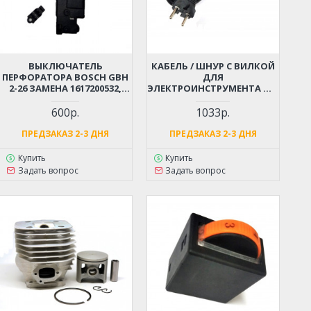
ВЫКЛЮЧАТЕЛЬ
КАБЕЛЬ / ШНУР С ВИЛКОЙ
ПЕРФОРАТОРА BOSCH GBH
ДЛЯ
2-26 ЗАМЕНА 1617200532,
ЭЛЕКТРОИНСТРУМЕНТА ДО
1617200547
4 КВТ (2X1.5X4М)
МОРОЗОСТОЙКИЙ,
600р.
1033р.
МЯГКИЙ, ИЗНОСОСТОЙКАЯ
РЕЗИНА
ПРЕДЗАКАЗ 2-3 ДНЯ
ПРЕДЗАКАЗ 2-3 ДНЯ
Купить
Купить
Задать вопрос
Задать вопрос