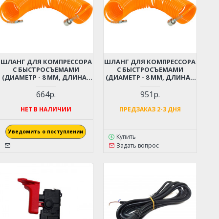
ШЛАНГ ДЛЯ КОМПРЕССОРА
ШЛАНГ ДЛЯ КОМПРЕССОРА
С БЫСТРОСЪЕМАМИ
С БЫСТРОСЪЕМАМИ
(ДИАМЕТР - 8 ММ, ДЛИНА -
(ДИАМЕТР - 8 ММ, ДЛИНА -
6 М)
9 М)
664р.
951р.
НЕТ В НАЛИЧИИ
ПРЕДЗАКАЗ 2-3 ДНЯ
Уведомить о поступлении
Купить
Задать вопрос