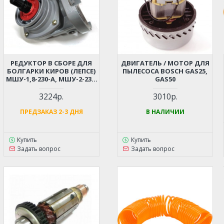
РЕДУКТОР В СБОРЕ ДЛЯ
ДВИГАТЕЛЬ / МОТОР ДЛЯ
БОЛГАРКИ КИРОВ (ЛЕПСЕ)
ПЫЛЕСОСА BOSCH GAS25,
МШУ-1,8-230-А, МШУ-2-230,
GAS50
МШУ-2,2-230
3224р.
3010р.
ПРЕДЗАКАЗ 2-3 ДНЯ
В НАЛИЧИИ
Купить
Купить
Задать вопрос
Задать вопрос