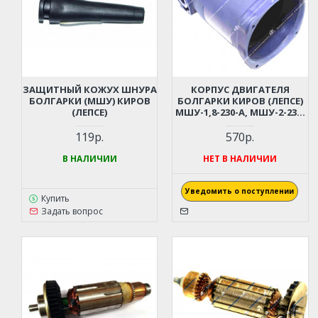
ЗАЩИТНЫЙ КОЖУХ ШНУРА
КОРПУС ДВИГАТЕЛЯ
БОЛГАРКИ (МШУ) КИРОВ
БОЛГАРКИ КИРОВ (ЛЕПСЕ)
(ЛЕПСЕ)
МШУ-1,8-230-А, МШУ-2-230,
МШУ-2,2-230
119р.
570р.
В НАЛИЧИИ
НЕТ В НАЛИЧИИ
Уведомить о поступлении
Купить
Задать вопрос