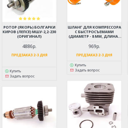
РОТОР (ЯКОРЬ) БОЛГАРКИ
ШЛАНГ ДЛЯ КОМПРЕССОРА
КИРОВ (ЛЕПСЕ) МШУ-2,2-230
С БЫСТРОСЪЕМАМИ
(ОРИГИНАЛ)
(ДИАМЕТР - 8 ММ, ДЛИНА -
12 М)
4886р.
969р.
ПРЕДЗАКАЗ 2-3 ДНЯ
ПРЕДЗАКАЗ 2-3 ДНЯ
Купить
Задать вопрос
Купить
Задать вопрос