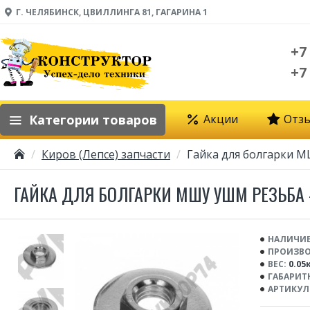
Г. ЧЕЛЯБИНСК, ЦВИЛЛИНГА 81, ГАГАРИНА 1
+7
+7
Категории товаров
Акции
Отз
Киров (Лепсе) запчасти
Гайка для болгарки 
ГАЙКА ДЛЯ БОЛГАРКИ МШУ УШМ РЕЗЬБА 
НАЛИЧИЕ
ПРОИЗВО
ВЕС:
0.05
ГАБАРИТ
АРТИКУЛ