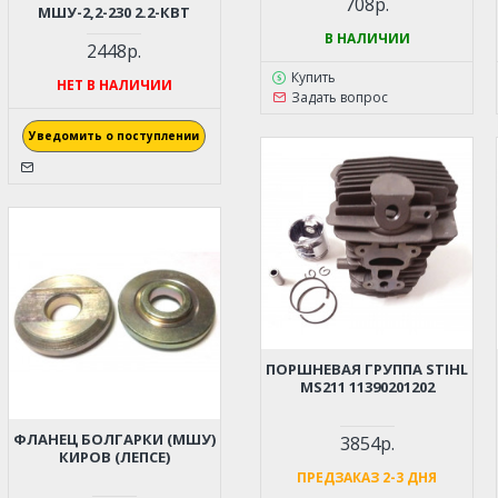
708р.
МШУ-2,2-230 2.2-КВТ
В НАЛИЧИИ
2448р.
Купить
НЕТ В НАЛИЧИИ
Задать вопрос
Уведомить о поступлении
ПОРШНЕВАЯ ГРУППА STIHL
MS211 11390201202
ФЛАНЕЦ БОЛГАРКИ (МШУ)
3854р.
КИРОВ (ЛЕПСЕ)
ПРЕДЗАКАЗ 2-3 ДНЯ