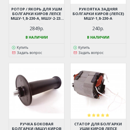
РОТОР / ЯКОРЬ ДЛЯ УШМ
РУКОЯТКА ЗАДНЯЯ
БОЛГАРКИ КИРОВ ЛЕПСЕ
БОЛГАРКИ КИРОВ (ЛЕПСЕ)
МШУ-1,8-230-А, МШУ-2-230
МШУ-1,8-230-А
(В СБОРЕ)
2849р.
240р.
В НАЛИЧИИ
В НАЛИЧИИ
Купить
Купить
Задать вопрос
Задать вопрос
РУЧКА БОКОВАЯ
СТАТОР ДЛЯ БОЛГАРКИ
БОЛГАРКИ (МШУ) КИРОВ
УШМ КИРОВ ЛЕПСЕ