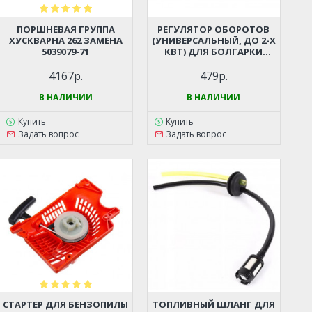
ПОРШНЕВАЯ ГРУППА
РЕГУЛЯТОР ОБОРОТОВ
ХУСКВАРНА 262 ЗАМЕНА
(УНИВЕРСАЛЬНЫЙ, ДО 2-Х
5039079-71
КВТ) ДЛЯ БОЛГАРКИ
(УШМ), ЛОБЗИКА,
ЭЛЕКТРОПИЛЫ,
4167р.
479р.
ПЕРФОРАТОРА, ДРЕЛИ И
ПР.
В НАЛИЧИИ
В НАЛИЧИИ
Купить
Купить
Задать вопрос
Задать вопрос
СТАРТЕР ДЛЯ БЕНЗОПИЛЫ
ТОПЛИВНЫЙ ШЛАНГ ДЛЯ