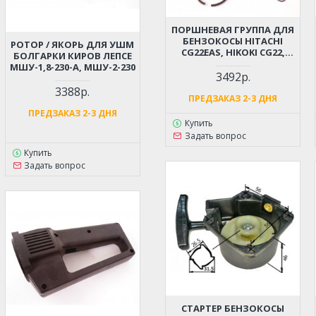
ПОРШНЕВАЯ ГРУППА ДЛЯ
БЕНЗОКОСЫ HITACHI
РОТОР / ЯКОРЬ ДЛЯ УШМ
CG22EAS, HIKOKI CG22,
БОЛГАРКИ КИРОВ ЛЕПСЕ
TCG22 D-31ММ (6696527,
МШУ-1,8-230-А, МШУ-2-230
6696531)
3492р.
3388р.
ПРЕДЗАКАЗ 2-3 ДНЯ
ПРЕДЗАКАЗ 2-3 ДНЯ
Купить
Задать вопрос
Купить
Задать вопрос
СТАРТЕР БЕНЗОКОСЫ