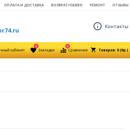
ОПЛАТА И ДОСТАВКА
ВОЗВРАТ/ОБМЕН
РЕМОНТ
ОТЗЫВЫ
Контакты
r74.ru
0
0
чный кабинет
Закладки
Сравнения
Товаров: 0 (0р.)