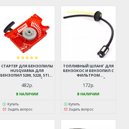
СТАРТЕР ДЛЯ БЕНЗОПИЛЫ
ТОПЛИВНЫЙ ШЛАНГ ДЛЯ
HUSQVARNA ДЛЯ
БЕНЗОКОС И БЕНЗОПИЛ С
БЕНЗОПИЛ 5200, 5220, STIHL
ФИЛЬТРОМ
362, 440 И ДР. (КИТАЙСКИЕ
(УНИВЕРСАЛЬНЫЙ)
БЕНЗОПИЛЫ 45-52СМ3,
482р.
172р.
ЦЫГАНКА)
В НАЛИЧИИ
В НАЛИЧИИ
Купить
Купить
Задать вопрос
Задать вопрос