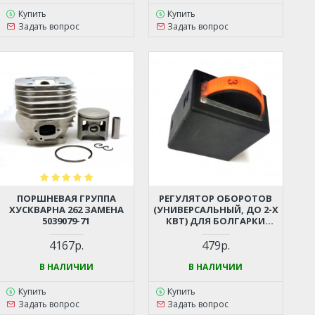
Купить
Купить
Задать вопрос
Задать вопрос
ПОРШНЕВАЯ ГРУППА
РЕГУЛЯТОР ОБОРОТОВ
ХУСКВАРНА 262 ЗАМЕНА
(УНИВЕРСАЛЬНЫЙ, ДО 2-Х
5039079-71
КВТ) ДЛЯ БОЛГАРКИ
(УШМ), ЛОБЗИКА,
ЭЛЕКТРОПИЛЫ,
4167р.
479р.
ПЕРФОРАТОРА, ДРЕЛИ И
ПР.
В НАЛИЧИИ
В НАЛИЧИИ
Купить
Купить
Задать вопрос
Задать вопрос