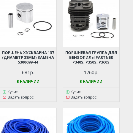
ПОРШЕНЬ ХУСКВАРНА 137
ПОРШНЕВАЯ ГРУППА ДЛЯ
(ДИАМЕТР 38ММ) ЗАМЕНА
БЕНЗОПИЛЫ PARTNER
5300699-44
P340S, P350S, P360S
681р.
1760р.
В НАЛИЧИИ
В НАЛИЧИИ
Купить
Купить
Задать вопрос
Задать вопрос