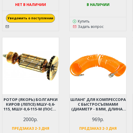
НЕТ В НАЛИЧИИ
В НАЛИЧИИ
Уведомить о поступлении
Купить
Задать вопрос
РОТОР (ЯКОРЬ) БОЛГАРКИ
ШЛАНГ ДЛЯ КОМПРЕССОРА
КИРОВ (ЛЕПСЕ) МШУ-0,6-
С БЫСТРОСЪЕМАМИ
115, МШУ-0,6-115-М (ПОСЛЕ
(ДИАМЕТР - 8 ММ, ДЛИНА -
04.2000 Г. С ДЛИННЫМ
12 М)
ВАЛОМ)
2000р.
969р.
ПРЕДЗАКАЗ 2-3 ДНЯ
ПРЕДЗАКАЗ 2-3 ДНЯ