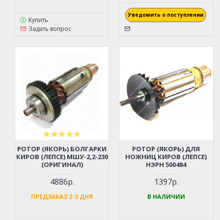
Уведомить о поступлении
Купить
Задать вопрос
РОТОР (ЯКОРЬ) БОЛГАРКИ
РОТОР (ЯКОРЬ) ДЛЯ
КИРОВ (ЛЕПСЕ) МШУ-2,2-230
НОЖНИЦ КИРОВ (ЛЕПСЕ)
(ОРИГИНАЛ)
НЭРН 500484
4886р.
1397р.
ПРЕДЗАКАЗ 2-3 ДНЯ
В НАЛИЧИИ