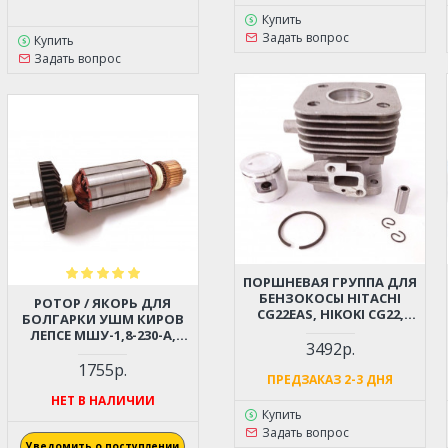
Купить
Задать вопрос
Купить
Задать вопрос
ПОРШНЕВАЯ ГРУППА ДЛЯ
БЕНЗОКОСЫ HITACHI
РОТОР / ЯКОРЬ ДЛЯ
CG22EAS, HIKOKI CG22,
БОЛГАРКИ УШМ КИРОВ
TCG22 D-31ММ (6696527,
ЛЕПСЕ МШУ-1,8-230-А,
6696531)
3492р.
МШУ-2-230
1755р.
ПРЕДЗАКАЗ 2-3 ДНЯ
НЕТ В НАЛИЧИИ
Купить
Задать вопрос
Уведомить о поступлении