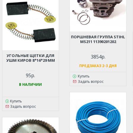
ПОРШНЕВАЯ ГРУППА STIHL
MS211 11390201202
УГОЛЬНЫЕ ЩЕТКИ ДЛЯ
3854р.
УШМ КИРОВ 8*16*29 ММ
ПРЕДЗАКАЗ 2-3 ДНЯ
95р.
Купить
Задать вопрос
В НАЛИЧИИ
Купить
Задать вопрос