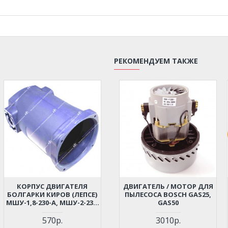
РЕКОМЕНДУЕМ ТАКЖЕ
КОРПУС ДВИГАТЕЛЯ
ДВИГАТЕЛЬ / МОТОР ДЛЯ
БОЛГАРКИ КИРОВ (ЛЕПСЕ)
ПЫЛЕСОСА BOSCH GAS25,
МШУ-1,8-230-А, МШУ-2-230,
GAS50
МШУ-2,2-230
570р.
3010р.