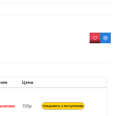
чие
Цена
150р.
 НАЛИЧИИ
Уведомить о поступлении