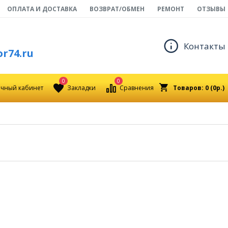
ОПЛАТА И ДОСТАВКА
ВОЗВРАТ/ОБМЕН
РЕМОНТ
ОТЗЫВЫ
Контакты
r74.ru
0
0
чный кабинет
Закладки
Сравнения
Товаров: 0 (0р.)