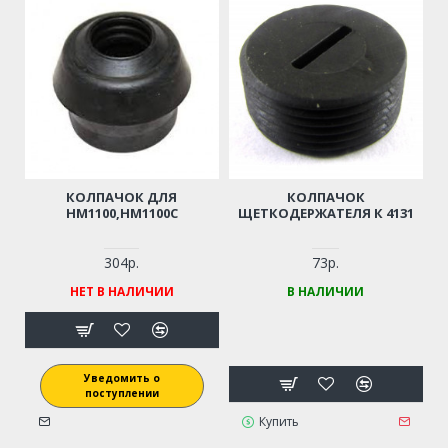
КОЛПАЧОК ДЛЯ
КОЛПАЧОК
HM1100,HM1100C
ЩЕТКОДЕРЖАТЕЛЯ К 4131
304р.
73р.
НЕТ В НАЛИЧИИ
В НАЛИЧИИ
Уведомить о
поступлении
Купить