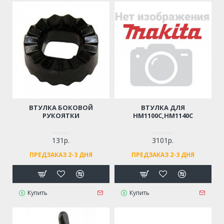
ВТУЛКА БОКОВОЙ
ВТУЛКА ДЛЯ
РУКОЯТКИ
HM1100C,HM1140C
131р.
3101р.
ПРЕДЗАКАЗ 2-3 ДНЯ
ПРЕДЗАКАЗ 2-3 ДНЯ
Купить
Купить