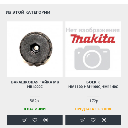
ИЗ ЭТОЙ КАТЕГОРИИ
БАРАШКОВАЯ ГАЙКА M8
БОЕК К
HR4000C
HM1100,HM1100C,HM1140C
582р.
1172р.
В НАЛИЧИИ
ПРЕДЗАКАЗ 2-3 ДНЯ