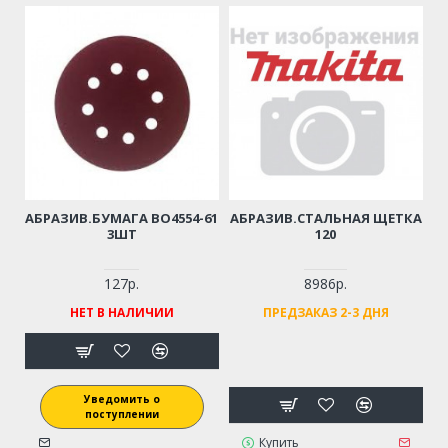
АБРАЗИВ.БУМАГА BO4554-61
АБРАЗИВ.СТАЛЬНАЯ ЩЕТКА
3ШТ
120
127р.
8986р.
НЕТ В НАЛИЧИИ
ПРЕДЗАКАЗ 2-3 ДНЯ
Уведомить о
поступлении
Купить