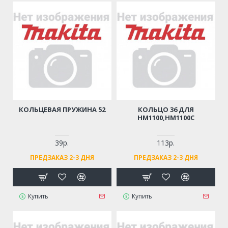
КОЛЬЦЕВАЯ ПРУЖИНА 52
КОЛЬЦО 36 ДЛЯ
HM1100,HM1100C
39р.
113р.
ПРЕДЗАКАЗ 2-3 ДНЯ
ПРЕДЗАКАЗ 2-3 ДНЯ
Купить
Купить