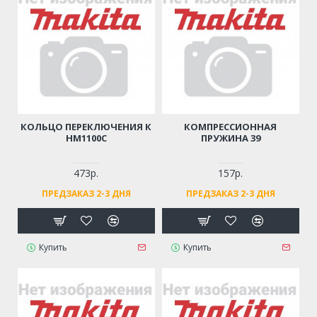
КОЛЬЦО ПЕРЕКЛЮЧЕНИЯ К
КОМПРЕССИОННАЯ
HM1100C
ПРУЖИНА 39
473р.
157р.
ПРЕДЗАКАЗ 2-3 ДНЯ
ПРЕДЗАКАЗ 2-3 ДНЯ
Купить
Купить