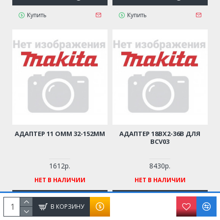
Купить
Купить
АДАПТЕР 11 OMM 32-152ММ
АДАПТЕР 18BX2-36B ДЛЯ
BCV03
1612р.
8430р.
НЕТ В НАЛИЧИИ
НЕТ В НАЛИЧИИ
В КОРЗИНУ