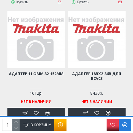
Купить
Купить
АДАПТЕР 11 OMM 32-152ММ
АДАПТЕР 18BX2-36B ДЛЯ
BCV03
1612р.
8430р.
НЕТ В НАЛИЧИИ
НЕТ В НАЛИЧИИ
В КОРЗИНУ
Уведомить о
Уведомить о
поступлении
поступлении