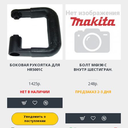
БОКОВАЯ РУКОЯТКА ДЛЯ
БОЛТ M6Х90 С
HR5001C
ВНУТР.ШЕСТИГРАН.
1425р.
248р.
НЕТ В НАЛИЧИИ
ПРЕДЗАКАЗ 2-3 ДНЯ
Уведомить о
поступлении