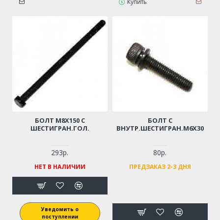
Купить
БОЛТ M8Х150 С
БОЛТ С
ШЕСТИГРАН.ГОЛ.
ВНУТР.ШЕСТИГРАН.М6Х30
293р.
80р.
НЕТ В НАЛИЧИИ
ПРЕДЗАКАЗ 2-3 ДНЯ
Уведомить о
поступлении