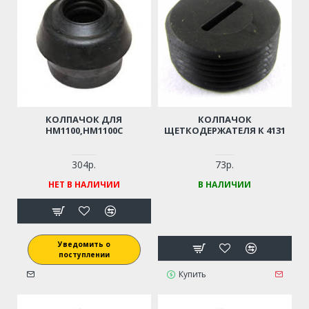
КОЛПАЧОК ДЛЯ
КОЛПАЧОК
HM1100,HM1100C
ЩЕТКОДЕРЖАТЕЛЯ К 4131
304р.
73р.
НЕТ В НАЛИЧИИ
В НАЛИЧИИ
Уведомить о
поступлении
Купить