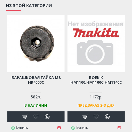
ИЗ ЭТОЙ КАТЕГОРИИ
БАРАШКОВАЯ ГАЙКА M8
БОЕК К
HR4000C
HM1100,HM1100C,HM1140C
582р.
1172р.
В НАЛИЧИИ
ПРЕДЗАКАЗ 2-3 ДНЯ
Купить
Купить