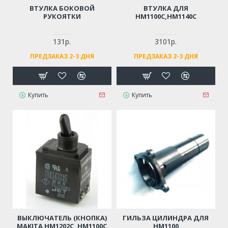
ВТУЛКА БОКОВОЙ
ВТУЛКА ДЛЯ
РУКОЯТКИ
HM1100C,HM1140C
131р.
3101р.
ПРЕДЗАКАЗ 2-3 ДНЯ
ПРЕДЗАКАЗ 2-3 ДНЯ
Купить
Купить
ВЫКЛЮЧАТЕЛЬ (КНОПКА)
ГИЛЬЗА ЦИЛИНДРА ДЛЯ
MAKITA HM1202C, HM1100C
HM1100