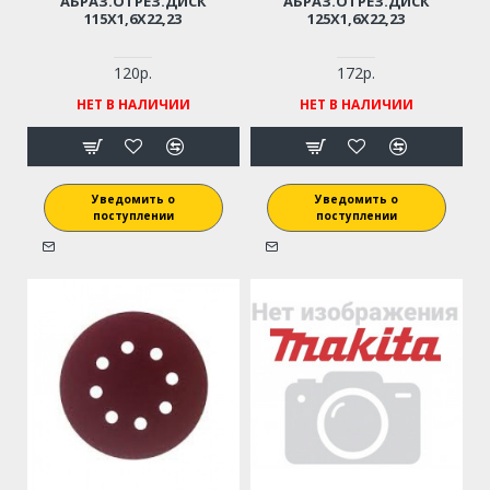
АБРАЗ.ОТРЕЗ.ДИСК
АБРАЗ.ОТРЕЗ.ДИСК
115Х1,6Х22,23
125Х1,6Х22,23
120р.
172р.
НЕТ В НАЛИЧИИ
НЕТ В НАЛИЧИИ
Уведомить о
Уведомить о
поступлении
поступлении