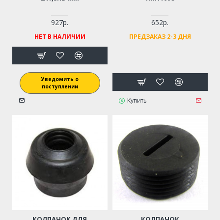
927р.
652р.
НЕТ В НАЛИЧИИ
ПРЕДЗАКАЗ 2-3 ДНЯ
Уведомить о
поступлении
Купить
КОЛПАЧОК ДЛЯ
КОЛПАЧОК