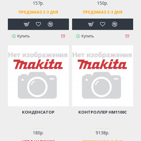
157р.
150р.
ПРЕДЗАКАЗ 2-3 ДНЯ
ПРЕДЗАКАЗ 2-3 ДНЯ
Купить
Купить
КОНДЕНСАТОР
КОНТРОЛЛЕР HM1100C
180р.
9138р.