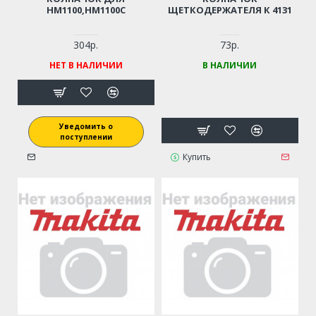
HM1100,HM1100C
ЩЕТКОДЕРЖАТЕЛЯ К 4131
304р.
73р.
НЕТ В НАЛИЧИИ
В НАЛИЧИИ
Уведомить о
поступлении
Купить