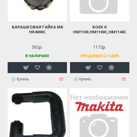
БАРАШКОВАЯ ГАЙКА M8
БОЕК К
HR4000C
HM1100,HM1100C,HM1140C
582р.
1172р.
В НАЛИЧИИ
ПРЕДЗАКАЗ 2-3 ДНЯ
Купить
Купить