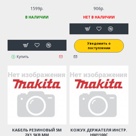
1599р.
906р.
В НАЛИЧИИ
НЕТ В НАЛИЧИИ
Уведомить о
поступлении
Купить
КАБЕЛЬ РЕЗИНОВЫЙ 5М
КОЖУХ ДЕРЖАТЕЛЯ ИНСТР.
2Х1,5КВ ММ
HM1100С