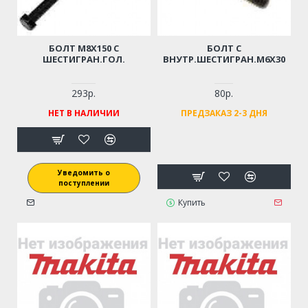
БОЛТ M8Х150 С
БОЛТ С
ШЕСТИГРАН.ГОЛ.
ВНУТР.ШЕСТИГРАН.М6Х30
293р.
80р.
НЕТ В НАЛИЧИИ
ПРЕДЗАКАЗ 2-3 ДНЯ
Уведомить о
поступлении
Купить