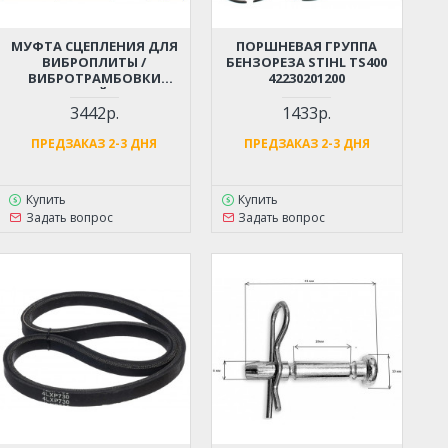
МУФТА СЦЕПЛЕНИЯ ДЛЯ
ПОРШНЕВАЯ ГРУППА
ВИБРОПЛИТЫ /
БЕНЗОРЕЗА STIHL TS400
ВИБРОТРАМБОВКИ
42230201200
(ПОСАДОЧНЫЙ ДИАМЕТР -
15 ММ)
3442р.
1433р.
ПРЕДЗАКАЗ 2-3 ДНЯ
ПРЕДЗАКАЗ 2-3 ДНЯ
Купить
Купить
Задать вопрос
Задать вопрос