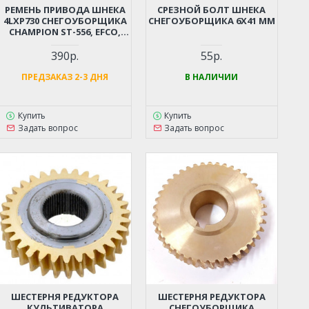
РЕМЕНЬ ПРИВОДА ШНЕКА
СРЕЗНОЙ БОЛТ ШНЕКА
4LXP730 СНЕГОУБОРЩИКА
СНЕГОУБОРЩИКА 6X41 ММ
CHAMPION ST-556, EFCO,
FORZA, PATRIOT, ЦЕЛИНА,
ELITECH (СМ. ОПИСАНИЕ)
390р.
55р.
ПРЕДЗАКАЗ 2-3 ДНЯ
В НАЛИЧИИ
Купить
Купить
Задать вопрос
Задать вопрос
ШЕСТЕРНЯ РЕДУКТОРА
ШЕСТЕРНЯ РЕДУКТОРА
КУЛЬТИВАТОРА
СНЕГОУБОРЩИКА