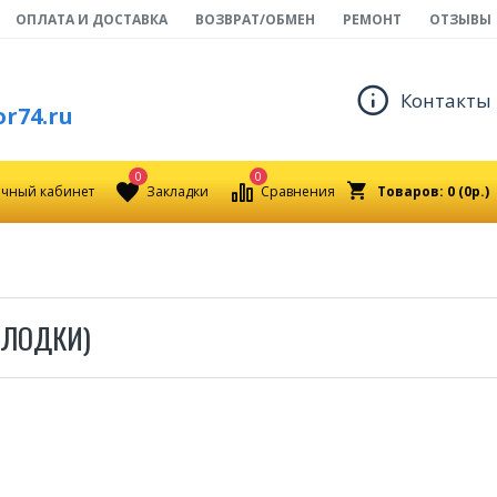
ОПЛАТА И ДОСТАВКА
ВОЗВРАТ/ОБМЕН
РЕМОНТ
ОТЗЫВЫ
Контакты
r74.ru
0
0
чный кабинет
Закладки
Сравнения
Товаров: 0 (0р.)
ОЛОДКИ)