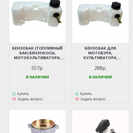
БЕНЗОБАК (ТОПЛИВНЫЙ
БЕНЗОБАК ДЛЯ
БАК) БЕНЗОКОСЫ,
МОТОБУРА,
МОТОКУЛЬТИВАТОРА,
КУЛЬТИВАТОРА,
МОТОБУРА, МОТОПОМПЫ
МОТОКОСЫ, МОТОПОМПЫ
43 СМ3, 52 СМ3 (ДВИГАТЕЛЬ
43 СМ3, 52 СМ3 (ДВИГАТЕЛЬ
557р.
288р.
1E40F, 1E44F)
1E40F, 1E44F)
В НАЛИЧИИ
В НАЛИЧИИ
Купить
Купить
Задать вопрос
Задать вопрос