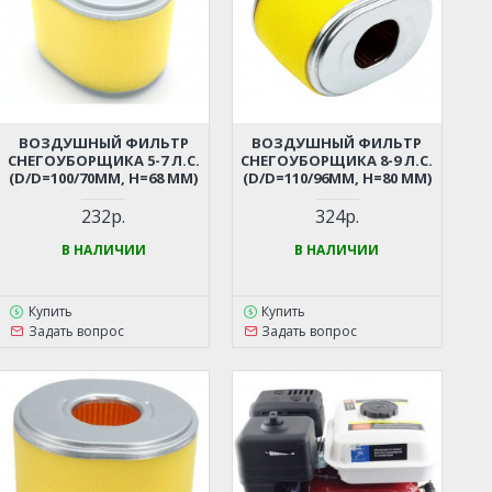
ВОЗДУШНЫЙ ФИЛЬТР
ВОЗДУШНЫЙ ФИЛЬТР
СНЕГОУБОРЩИКА 5-7 Л.С.
СНЕГОУБОРЩИКА 8-9 Л.С.
(D/D=100/70ММ, Н=68 ММ)
(D/D=110/96ММ, Н=80 ММ)
232р.
324р.
В НАЛИЧИИ
В НАЛИЧИИ
Купить
Купить
Задать вопрос
Задать вопрос