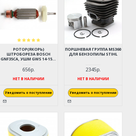
РОТОР(ЯКОРЬ)
ПОРШНЕВАЯ ГРУППА MS360
ШТРОБОРЕЗА BOSCH
ДЛЯ БЕНЗОПИЛЫ STIHL
GNF35CA, УШМ GWS 14-150C
(1604010654)
656р.
2345р.
НЕТ В НАЛИЧИИ
НЕТ В НАЛИЧИИ
Уведомить о поступлении
Уведомить о поступлении