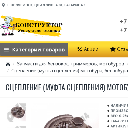
Г. ЧЕЛЯБИНСК, ЦВИЛЛИНГА 81, ГАГАРИНА 1
+7
+7
Категории товаров
Акции
Отз
Запчасти для бензокос, триммеров, мотобуров
Сцепление (муфта сцепления) мотобура, бензобура
СЦЕПЛЕНИЕ (МУФТА СЦЕПЛЕНИЯ) МОТОБУРА
НАЛИЧИЕ
ПРОИЗВО
ВЕС:
0.25
ГАБАРИТ
АРТИКУЛ