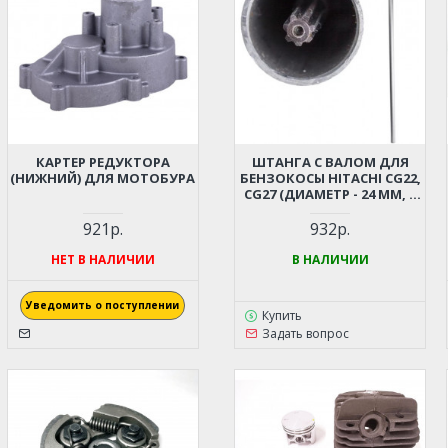
КАРТЕР РЕДУКТОРА
ШТАНГА С ВАЛОМ ДЛЯ
(НИЖНИЙ) ДЛЯ МОТОБУРА
БЕНЗОКОСЫ HITACHI CG22,
CG27 (ДИАМЕТР - 24 ММ, 7
ШЛИЦОВ)
921р.
932р.
НЕТ В НАЛИЧИИ
В НАЛИЧИИ
Уведомить о поступлении
Купить
Задать вопрос