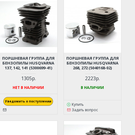
ПОРШНЕВАЯ ГРУППА ДЛЯ
ПОРШНЕВАЯ ГРУППА ДЛЯ
БЕНЗОПИЛЫ HUSQVARNA
БЕНЗОПИЛЫ HUSQVARNA
137, 142, 141 (5300699-41)
268, 272 (5040168-02)
1305р.
2223р.
НЕТ В НАЛИЧИИ
В НАЛИЧИИ
Уведомить о поступлении
Купить
Задать вопрос