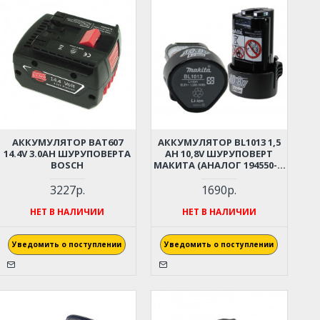
АККУМУЛЯТОР BAT607
АККУМУЛЯТОР BL1013 1,5
14.4V 3.0AH ШУРУПОВЕРТА
AH 10,8V ШУРУПОВЕРТ
BOSCH
МАКИТА (АНАЛОГ 194550-6,
196066-7)
3227р.
1690р.
НЕТ В НАЛИЧИИ
НЕТ В НАЛИЧИИ
Уведомить о поступлении
Уведомить о поступлении