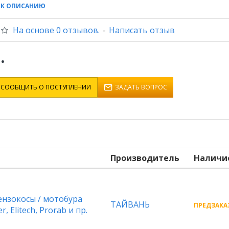
 К ОПИСАНИЮ
На основе 0 отзывов.
-
Написать отзыв
.
СООБЩИТЬ О ПОСТУПЛЕНИИ
ЗАДАТЬ ВОПРОС
Производитель
Наличи
ензокосы / мотобура
ТАЙВАНЬ
ПРЕДЗАКАЗ
r, Elitech, Prorab и пр.