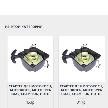
ИЗ ЭТОЙ КАТЕГОРИИ
СТАРТЕР ДЛЯ МОТОКОСЫ,
СТАРТЕР ДЛЯ МОТОКОСЫ,
БЕНЗОКОСЫ, МОТОБУРА
БЕНЗОКОСЫ, МОТОБУРА
TEXAS, CHAMPION, HUTER,
TEXAS, CHAMPION, HUTER,
CARVER, PATRIOT, PRORAB,
CARVER, PATRIOT, PRORAB,
FUBAG И ПР. (ЛЕГКИЙ
FUBAG И ПР. (ЛЕГКИЙ
453р.
317р.
СТАРТ, ВЫСОТА 42 ММ)
СТАРТ, ВЫСОТА 42 ММ)