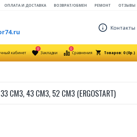
ОПЛАТА И ДОСТАВКА
ВОЗВРАТ/ОБМЕН
РЕМОНТ
ОТЗЫВЫ
Контакты
r74.ru
0
0
чный кабинет
Закладки
Сравнения
Товаров: 0 (0р.)
3 СМ3, 43 СМ3, 52 СМ3 (ERGOSTART)