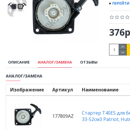
ПЕРЕЙТИ
376р
ОПИСАНИЕ
АНАЛОГ/ЗАМЕНА
ОТЗЫВЫ
АНАЛОГ/ЗАМЕНА
Изображение
Артикул
Наименование
Стартер Т40ES для б
177809AZ
33-52см3 Patriot, Hute