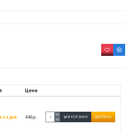
е
Цена
446р.
В КОРЗИНУ
КУПИТЬ
 2-3 ДНЯ