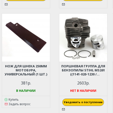
НОЖ ДЛЯ ШНЕКА 250ММ
ПОРШНЕВАЯ ГРУППА ДЛЯ
МОТОБУРА,
БЕНЗОПИЛЫ STIHL MS261
УНИВЕРСАЛЬНЫЙ (1 ШТ.)
((1141-020-1230 /
11410201230))
381р.
2603р.
В НАЛИЧИИ
НЕТ В НАЛИЧИИ
Купить
Уведомить о поступлении
Задать вопрос