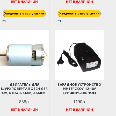
НЕТ В НАЛИЧИИ
НЕТ В НАЛИЧИИ
Уведомить о поступлении
Уведомить о поступлении
ДВИГАТЕЛЬ ДЛЯ
ЗАРЯДНОЕ УСТРОЙСТВО
ШУРУПОВЕРТА BOSCH GSR
ИНТЕРСКОЛ 12-18V
12V, D ВАЛА 4 ММ, ЗАМЕНА
(УНИВЕРСАЛЬНОЕ)
2607022869
858р.
1190р.
НЕТ В НАЛИЧИИ
НЕТ В НАЛИЧИИ