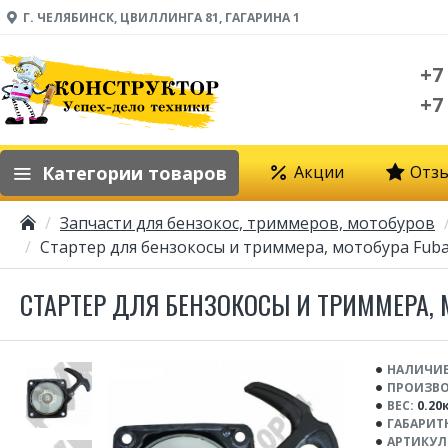
Г. ЧЕЛЯБИНСК, ЦВИЛЛИНГА 81, ГАГАРИНА 1
+7
+7
Категории товаров
Акции
Отз
Запчасти для бензокос, триммеров, мотобуров
Стартер для бензокосы и триммера, мотобура Fubag, Pa
СТАРТЕР ДЛЯ БЕНЗОКОСЫ И ТРИММЕРА, МОТ
НАЛИЧИЕ
ПРОИЗВО
ВЕС:
0.20
ГАБАРИТ
АРТИКУЛ