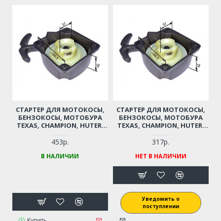
СТАРТЕР ДЛЯ МОТОКОСЫ,
СТАРТЕР ДЛЯ МОТОКОСЫ,
БЕНЗОКОСЫ, МОТОБУРА
БЕНЗОКОСЫ, МОТОБУРА
TEXAS, CHAMPION, HUTER,
TEXAS, CHAMPION, HUTER,
CARVER, PATRIOT, PRORAB,
CARVER, PATRIOT, PRORAB,
FUBAG И ПР. (ЛЕГКИЙ СТАРТ,
FUBAG И ПР. (ЛЕГКИЙ СТАРТ,
453р.
317р.
ВЫСОТА 42 ММ)
ВЫСОТА 42 ММ)
В НАЛИЧИИ
НЕТ В НАЛИЧИИ
Уведомить о
поступлении
Купить