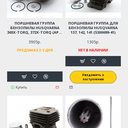
ПОРШНЕВАЯ ГРУППА
ПОРШНЕВАЯ ГРУППА ДЛЯ
БЕНЗОПИЛЫ HUSQVARNA
БЕНЗОПИЛЫ HUSQVARNA
365X-TORQ, 372X-TORQ (АРТ.
137, 142, 141 (5300699-41)
5757741-02)
3905р.
1305р.
ПРЕДЗАКАЗ 2-3 ДНЯ
НЕТ В НАЛИЧИИ
Уведомить о
поступлении
Купить