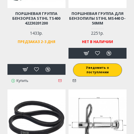
ПОРШНЕВАЯ ГРУППА
ПОРШНЕВАЯ ГРУППА ДЛЯ
БЕНЗОРЕЗА STIHL TS400
БЕНЗОПИЛЫ STIHL MS440 D-
42230201200
50ММ
1433р.
2251р.
ПРЕДЗАКАЗ 2-3 ДНЯ
НЕТ В НАЛИЧИИ
Уведомить о
поступлении
Купить