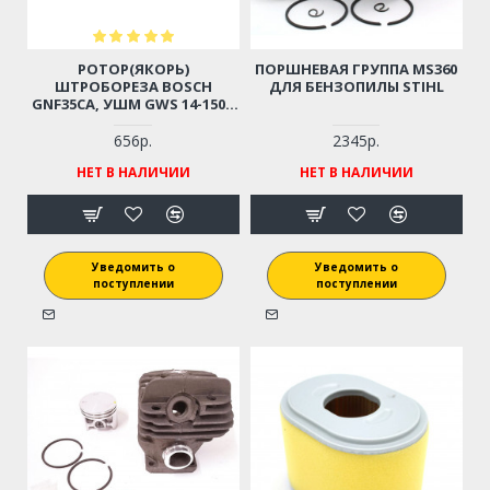
РОТОР(ЯКОРЬ)
ПОРШНЕВАЯ ГРУППА MS360
ШТРОБОРЕЗА BOSCH
ДЛЯ БЕНЗОПИЛЫ STIHL
GNF35CA, УШМ GWS 14-150C
(1604010654)
656р.
2345р.
НЕТ В НАЛИЧИИ
НЕТ В НАЛИЧИИ
Уведомить о
Уведомить о
поступлении
поступлении