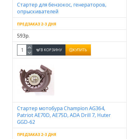
Стартер для бензокос, генераторов,
опрыскивателей
ПРЕДЗАКАЗ 2-3 ДНЯ
593р.
В КОРЗИНУ
КУПИТЬ
Стартер мотобура Champion AG364,
Patriot AE70D, AE75D, ADA Drill 7, Huter
GGD-62
ПРЕДЗАКАЗ 2-3 ДНЯ