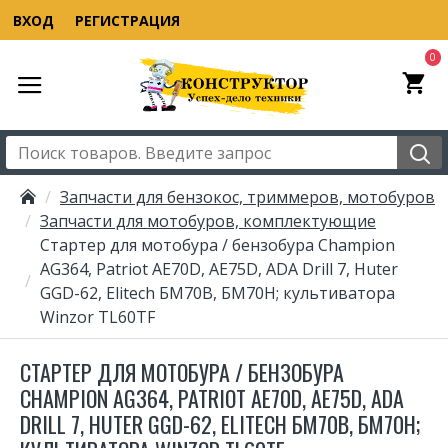
ВХОД
РЕГИСТРАЦИЯ
0
Запчасти для бензокос, триммеров, мотобуров
Запчасти для мотобуров, комплектующие
Стартер для мотобура / бензобура Champion
AG364, Patriot AE70D, AE75D, ADA Drill 7, Huter
GGD-62, Elitech БМ70В, БМ70Н; культиватора
Winzor TL60TF
СТАРТЕР ДЛЯ МОТОБУРА / БЕНЗОБУРА
CHAMPION AG364, PATRIOT AE70D, AE75D, ADA
DRILL 7, HUTER GGD-62, ELITECH БМ70В, БМ70Н;