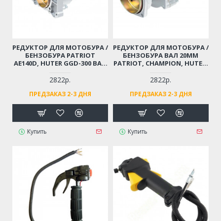
РЕДУКТОР ДЛЯ МОТОБУРА /
РЕДУКТОР ДЛЯ МОТОБУРА /
БЕНЗОБУРА PATRIOT
БЕНЗОБУРА ВАЛ 20ММ
AE140D, HUTER GGD-300 ВАЛ
PATRIOT, CHAMPION, HUTER,
20ММ
ELITECH, CARVER
2822р.
2822р.
ПРЕДЗАКАЗ 2-3 ДНЯ
ПРЕДЗАКАЗ 2-3 ДНЯ
Купить
Купить