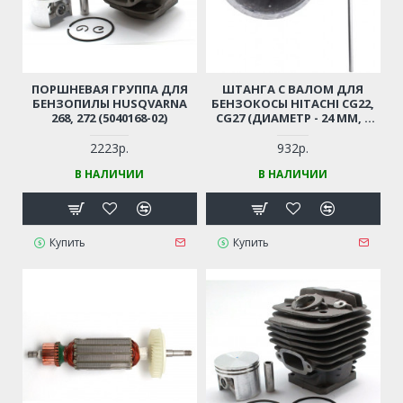
ПОРШНЕВАЯ ГРУППА ДЛЯ
ШТАНГА С ВАЛОМ ДЛЯ
БЕНЗОПИЛЫ HUSQVARNA
БЕНЗОКОСЫ HITACHI CG22,
268, 272 (5040168-02)
CG27 (ДИАМЕТР - 24 ММ, 7
ШЛИЦОВ)
2223р.
932р.
В НАЛИЧИИ
В НАЛИЧИИ
Купить
Купить