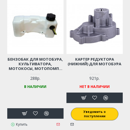
БЕНЗОБАК ДЛЯ МОТОБУРА,
КАРТЕР РЕДУКТОРА
КУЛЬТИВАТОРА,
(НИЖНИЙ) ДЛЯ МОТОБУРА
МОТОКОСЫ, МОТОПОМПЫ
43 СМ3, 52 СМ3 (ДВИГАТЕЛЬ
1E40F, 1E44F)
288р.
921р.
В НАЛИЧИИ
НЕТ В НАЛИЧИИ
Уведомить о
поступлении
Купить