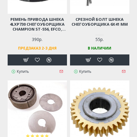
РЕМЕНЬ ПРИВОДА ШНЕКА
СРЕЗНОЙ БОЛТ ШНЕКА
4LXP730 СНЕГОУБОРЩИКА
СНЕГОУБОРЩИКА 6X41 ММ
CHAMPION ST-556, EFCO,
FORZA, PATRIOT, ЦЕЛИНА,
ELITECH (СМ. ОПИСАНИЕ)
390р.
55р.
ПРЕДЗАКАЗ 2-3 ДНЯ
В НАЛИЧИИ
Купить
Купить