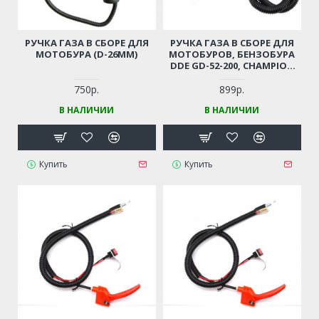
РУЧКА ГАЗА В СБОРЕ ДЛЯ
РУЧКА ГАЗА В СБОРЕ ДЛЯ
МОТОБУРА (D-26ММ)
МОТОБУРОВ, БЕНЗОБУРА
DDE GD-52-200, CHAMPION
AG364
750р.
899р.
В НАЛИЧИИ
В НАЛИЧИИ
Купить
Купить