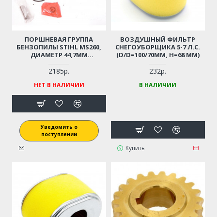
ПОРШНЕВАЯ ГРУППА
ВОЗДУШНЫЙ ФИЛЬТР
БЕНЗОПИЛЫ STIHL MS260,
СНЕГОУБОРЩИКА 5-7 Л.С.
ДИАМЕТР 44,7ММ
(D/D=100/70ММ, Н=68 ММ)
(11210201217)
2185р.
232р.
НЕТ В НАЛИЧИИ
В НАЛИЧИИ
Уведомить о
поступлении
Купить