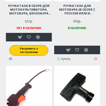
РУЧКА ГАЗА В СБОРЕ ДЛЯ
РУЧКА ГАЗА ДЛЯ
МОТОКУЛЬТИВАТОРА,
МОТОБУРА (В СБОРЕ С
МОТОБУРА, БЕНЗОБУРА
ТРОСОМ 67СМ И
(КОМПЛЕКТ, ДЛИНА 70 СМ)
ВЫКЛЮЧАТЕЛЕМ)
321р.
393р.
НЕТ В НАЛИЧИИ
В НАЛИЧИИ
Уведомить о
поступлении
Купить